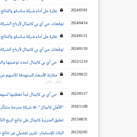
2024/05/01
نظرة على أداء شركة ساسكو والنتائج المت
2024/04/14
توقعات جي آي بي كابيتال لأرباح الشركات ال
2024/01/21
نظرة على أداء شركة ساسكو والنتائج المت
2024/01/10
توقعات جي آي بي كابيتال لأرباح الشركات ال
2023/12/19
جي آي بي كابيتال تحدد توصيتها و
2023/06/22
مقارنة الأسعار المستهدفة للأسهم من قبل بيوت الخبرة عقب نتائج الربع الأول 023
أرقام - خاص
2023/05/17
جي آي بي كابيتال تبدأ تغطيتها لسه
2016/11/08
"الأهلي كابيتال": 36 شركة مدرجة ستتأثر بالرسوم البلدية المقررة أبرزها "موبايلي" و"مجموعة الحكير" و"الدريس"
2015/08/31
تعليق الجزيرة كابيتال على نتائج الربع الثاني 2015 للشركات السعودية المد
2012/02/05
البلاد للإستثمار: تقرير تفصيلي عن نتائج 2011 للشركات المدرجة في السوق المالية السعودية