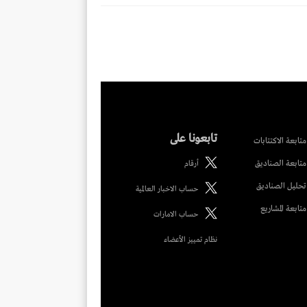
تابعونا على
متابعة الاكتتابات
متابعة الصناديق
أرقام
تحليل الصناديق
حساب الاخبار العالمية
متابعة المشاريع
حساب الامارات
نظام تمييز الأعضاء