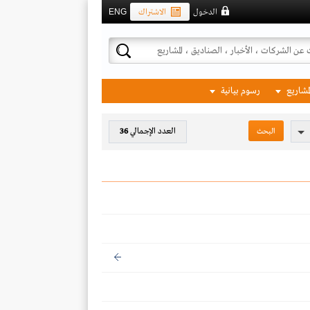
الدخول
الاشتراك
ENG
لمشاريع
رسوم بيانية
العدد الإجمالي
36