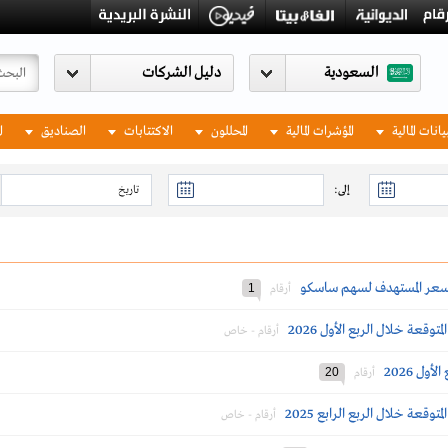
السعودية
يانات المالية
المؤشرات المالية
المحللون
الاكتتابات
الصناديق
ا
إلى:
السعر المستهدف لسهم ساسكو
1
أرقام
وقعة خلال الربع الأول 2026
أرقام - خاص
ول 2026
20
أرقام
وقعة خلال الربع الرابع 2025
أرقام - خاص