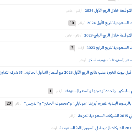
وقعة خلال الربع الأول 2024
أرقام - خاص
سعودية للربع الأول 2024
10
أرقام
وقعة خلال الربع الرابع 2023
أرقام - خاص
سعودية للربع الرابع 2023
7
أرقام
السعر المستهدف لسهم ساسكو
أرقام
2 مع أسعار التداول الحالية.. 35 شركة تتداول بأقل من متوسط السعر المستهدف.. فما هي؟
م ساسكو.. وتحدد توصيتها والسعر المستهدف
1
أرقام
20
أرقام
رجة‎
أرقام
أرقام