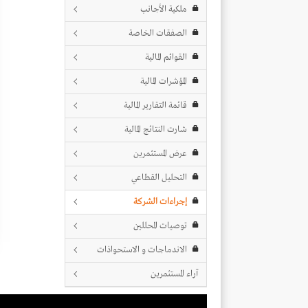
ملكية الأجانب
الصفقات الخاصة
القوائم المالية
المؤشرات المالية
قائمة التقارير المالية
شارت النتائج المالية
عرض المستثمرين
التحليل القطاعي
إجراءات الشركة
توصيات المحللين
الاندماجات و الاستحواذات
آراء المستثمرين