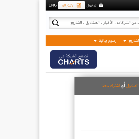
الدخول
الاشتراك
ENG
لمشاريع
رسوم بيانية
تصفح الشركة على
أو
لدخول
اشترك معنا