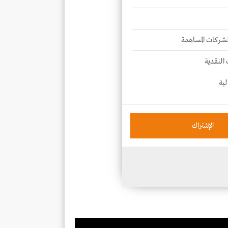
للشركات المساهمة
 النقدية
لية
الإشتراك