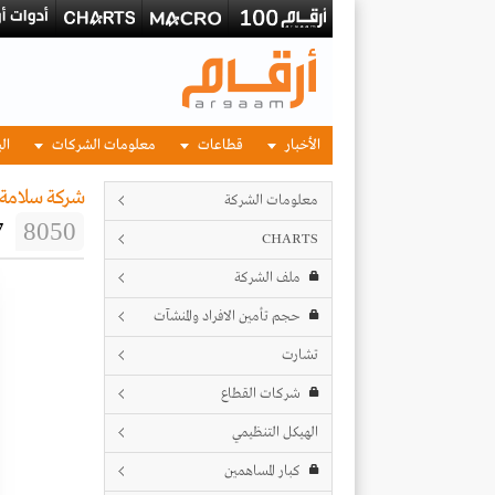
الأخبار
قطاعات
معلومات الشركات
الب
شركة سلامة ل
معلومات الشركة
7
8050
CHARTS
ملف الشركة
حجم تأمين الافراد والمنشآت
تشارت
شركات القطاع
الهيكل التنظيمي
كبار المساهمين