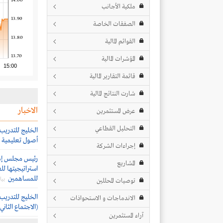
14.00
ملكية الأجانب
13.90
الصفقات الخاصة
13.80
القوائم المالية
13.70
المؤشرات المالية
15:00
قائمة التقارير المالية
شارت النتائج المالية
الاخبار
عرض المستثمرين
التحليل القطاعي
الخليج للتدريب
أصول تعليمية لمدة 180 
إجراءات الشركة
رئيس مجلس إدار
المشاريع
للمساهمين
بي
توصيات المحللين
الخليج للتدريب
الاندماجات و الاستحواذات
(الاجتماع الثاني)
آراء المستثمرين