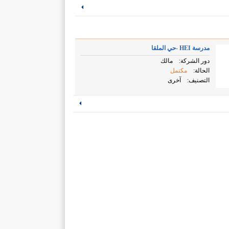
مدرسة HEI -حي الملقا
دور الشركة:
مالك
الحالة:
مكتمل
التصنيف:
آخرى