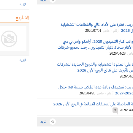
المزيد
المشاريع
ريب: نظرة على الأداء المالي والقطاعات التشغيلية
20
2026/07/01
أرقام - خاص
مكافآت ورواتب كبار التنفيذيين 2025: أرامكو وإس تي سي
لأكثر سخاءً لكبار التنفيذيين.. رصد لجميع شركات
2026/04/28
خاص
المزيد
 على العقود التشغيلية والفروع الجديدة للشركات
تأثيرها على نتائج الربع الأول 2026
2026/04/
الخليج للتدريب: نستهدف زيادة عدد الطلاب بنسبة 8% خلال
2026/04/20
أرقام - خاص
الحاصلة على تصنيفات ائتمانية في الربع الأول 2026
2026/04/
3
المزيد