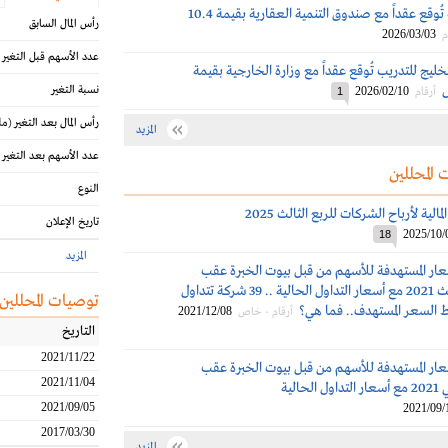
الخليج للتدريب تُوقع عقداً مع صندوق التنمية العقارية بقيمة 10.4
رأس المال السابق
2026/03/03
م
عدد الأسهم قبل التغير
لخليج للتدريب تُوقع عقداً مع وزارة الخارجية بقيمة
نسبة التغير
2026/02/10
أرقام
1
رأس المال بعد التغير
(مل
المزيد
عدد الأسهم بعد التغير
 المحللين
النوع
الية لأرباح الشركات للربع الثالث 2025
تاريخ الإعلان
2025/10/
18
المزيد
سعار المستهدفة للأسهم من قبل بيوت الخبرة عقب
نتائج الربع الثالث 2021 مع أسعار التداول الحالية .. 39 شركة تتداول
توصيات المحللين
 السعر المستهدف.. فما هي؟
2021/12/08
أرقام - خاص
التاريخ
2021/11/22
سعار المستهدفة للأسهم من قبل بيوت الخبرة عقب
2021/11/04
حالية
2021/09/05
2021/09/
2017/03/30
المزيد