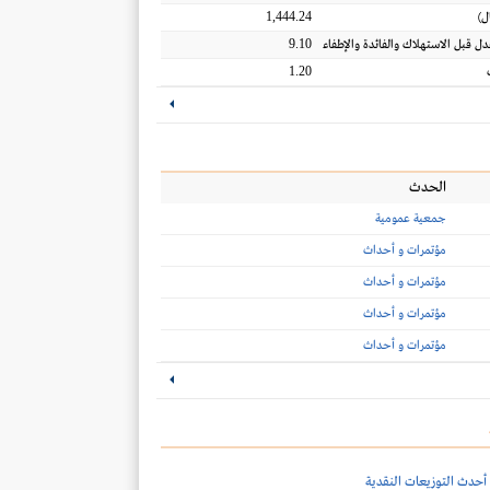
1,444.24
ل
)
9.10
عدل قبل الاستهلاك والفائدة والإطفاء
1.20
الحدث
جمعية عمومية
مؤتمرات و أحداث
مؤتمرات و أحداث
مؤتمرات و أحداث
مؤتمرات و أحداث
أحدث التوزيعات النقدية