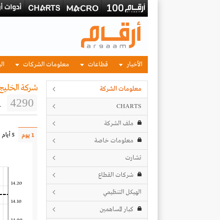
الأخبار
قطاعات
معلومات الشركات
الب
شركة الخليج 
معلومات الشركة
1
4290
CHARTS
ملف الشركة
5 أيام
1 يوم
معلومات خاصة
تشارت
شركات القطاع
14.20
الهيكل التنظيمي
14.10
كبار المساهمين