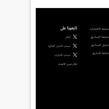
تابعونا على
متابعة الاكتتابات
متابعة الصناديق
أرقام
تحليل الصناديق
حساب الاخبار العالمية
متابعة المشاريع
حساب الامارات
نظام تمييز الأعضاء