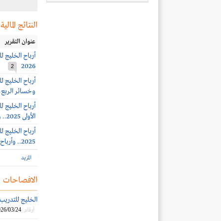
النتائج المالية
عنوان التقرير
2026
2
وخسائر الربع الرابع 19.1 
الأولى 2025.. وأرباح الربع الثالث 26.2 مليون ريال
2025.. وأرباح الربع الثاني 7 ملايين ريال
المزيد
الافصاحات
الخليج للتدريب ت
26/03/24
أرقام