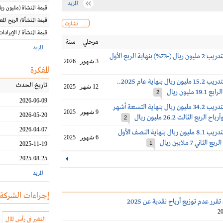
المزيد
قيمة المنشاة
(مليون
ريا
قيمة المنشأة/ الربح الم
تشارت
قيمة المنشأة / الإيرادات
مرحلي
سنة
المزيد
أرباح الخليج للتدريب 2 مليون ريال (-73%) بنهاية الربع الأول
3 شهور
2026
المفكرة
أرباح الخليج للتدريب 15.2 مليون ريال بنهاية عام 2025..
تاريخ الحدث
12 شهر
2025
مليون ريال
2
2026-06-09
أرباح الخليج للتدريب 34.2 مليون ريال بنهاية التسعة أشهر
9 شهور
2025
2026-05-20
2
2026-04-07
أرباح الخليج للتدريب 8.1 مليون ريال بنهاية النصف الأول
6 شهور
2025
1
2025-11-19
2025-08-25
المزيد
إجراءات الشركة
قرر عدم توزيع أرباح نقدية عن 2025
20
التغير في رأس المال