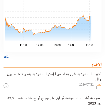
.50
.00
.50
.00
.50
.00
.50
11:00
12:00
13:00
14:00
15:00
المزيد
الاخبار
أنابيب السعودية تفوز بعقد من أرامكو السعودية بنحو 92.7 مليون
ريال
2026/07/22
أرقام
1
عمومية أنابيب السعودية تُوافق على توزيع أرباح نقدية بنسبة 7.5%
عن 2025