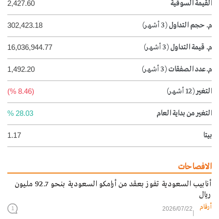
القيمة السوقية
2,427.60
م. حجم التداول
(3 أشهر)
302,423.18
م. قيمة التداول
(3 أشهر)
16,036,944.77
م.عدد الصفقات
(3 أشهر)
1,492.20
التغير
(12 أشهر)
(8.46 %)
التغير من بداية العام
28.03 %
بيتا
1.17
الافصاحات
أنابيب السعودية تفوز بعقد من أرامكو السعودية بنحو 92.7 مليون
ريال
أرقام
2026/07/22
1