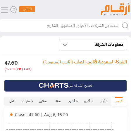
النبض
معلومات الشركة
47.60
الشركة السعودية لأنابيب الصلب
(أنابيب السعودية)
(2.86 %)
(1.40)
تصفح الشركة على
5 أيام
3 أشهر
6 أشهر
سنة
سنتين
5 سنوات
الكل
1 يوم
Close : 47.60 | Aug 6, 15:20
.00