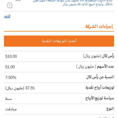
أرباح أنابيب السعودية 147 مليون ريال بنهاية التسعة اشهر الأولى
2025.. وأرباح الربع الثالث 26 مليون ريال
5
المزيد
إجراءات الشركة
أحدث التوزيعات النقدية
رأس المال
(مليون ريال)
510.00
عدد الأسهم
( مليون ريال )
51.00
النسبة من رأس المال
7.50%
توزيعات أرباح نقدية
37.91 (مليون ريال)
سياسة توزيع الأرباح
سنة
النوع
صادقت