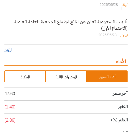
2026/06/28
أرقام
أنابيب السعودية تعلن عن نتائج اجتماع الجمعية العامة العادية
(الاجتماع الأول)
2026/06/28
تداول
المزيد
الأداء
أداء السهم
المؤشرات المالية
المفكرة
آخر سعر
47.60
التغير
(1.40)
التغير
(%)
(2.86)