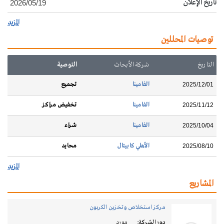
تاريخ الإعلان
2026/05/19
المزيد
توصيات المحللين
التاريخ
شركة الأبحاث
التوصية
الفامينا
تجميع
2025/12/01
الفامينا
تخفيض مراكز
2025/11/12
الفامينا
شراء
2025/10/04
الأهلي كابيتال
محايد
2025/08/10
المزيد
المشاريع
مركز استخلاص وتخزين الكربون
دور الشركة:
مورد