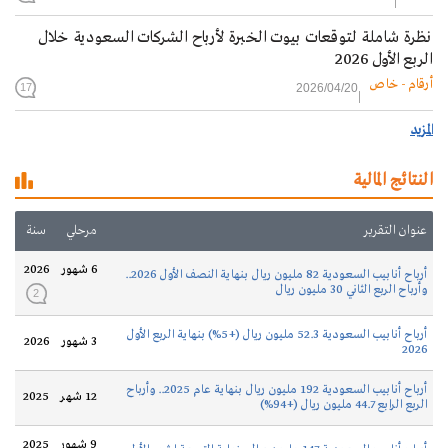
نظرة شاملة لتوقعات بيوت الخبرة لأرباح الشركات السعودية خلال
الربع الأول 2026
أرقام - خاص
2026/04/20
17
المزيد
النتائج المالية
عنوان التقرير
مرحلي
سنة
6 شهور
2026
أرباح أنابيب السعودية 82 مليون ريال بنهاية النصف الأول 2026..
وأرباح الربع الثاني 30 مليون ريال
2
أرباح أنابيب السعودية 52.3 مليون ريال (+5%) بنهاية الربع الأول
3 شهور
2026
2026
أرباح أنابيب السعودية 192 مليون ريال بنهاية عام 2025.. وأرباح
12 شهر
2025
الربع الرابع 44.7 مليون ريال (+94%)
9 شهور
2025