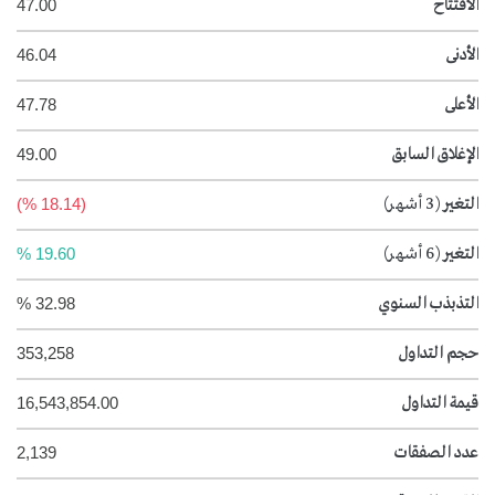
الافتتاح
47.00
الأدنى
46.04
الأعلى
47.78
الإغلاق السابق
49.00
التغير
(3 أشهر)
(18.14 %)
التغير
(6 أشهر)
19.60 %
التذبذب السنوي
32.98 %
حجم التداول
353,258
قيمة التداول
16,543,854.00
عدد الصفقات
2,139