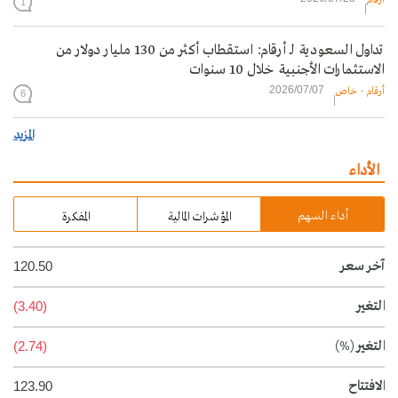
أرقام
1
تداول السعودية لـ أرقام: استقطاب أكثر من 130 مليار دولار من
الاستثمارات الأجنبية خلال 10 سنوات
2026/07/07
أرقام - خاص
6
المزيد
الأداء
أداء السهم
المؤشرات المالية
المفكرة
آخر سعر
120.50
التغير
(3.40)
التغير
(%)
(2.74)
الافتتاح
123.90