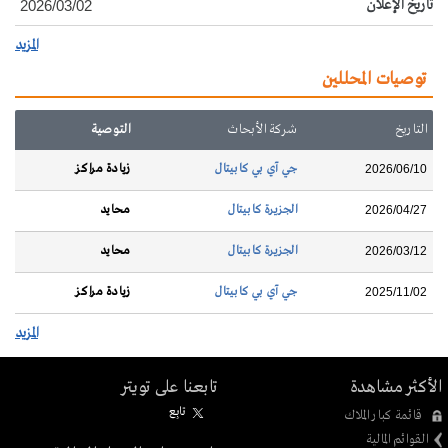
تاريخ الإعلان
2026/03/02
المزيد
توصيات المحللين
التاريخ
شركة الأبحاث
التوصية
جي آي بي كابيتال
زيادة مراكز
2026/06/10
الجزيرة كابيتال
محايد
2026/04/27
الجزيرة كابيتال
محايد
2026/03/12
جي آي بي كابيتال
زيادة مراكز
2025/11/02
المزيد
الأكثر مشاهدة
تابعنا على تويتر
تابِع
قائمة كبار الملاك
القوائم المالية