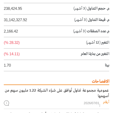
م. حجم التداول
(3 أشهر)
238,424.95
م. قيمة التداول
(3 أشهر)
31,142,327.92
م.عدد الصفقات
(3 أشهر)
2,166.42
التغير
(12 أشهر)
(28.32 %)
التغير من بداية العام
(14.11 %)
بيتا
1.70
الافصاحات
عمومية مجموعة تداول تُوافق على شراء الشركة 1.22 مليون سهم من
أسهمها
أرقام
2026/07/01
1