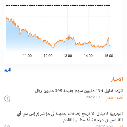
.00
.00
.00
.00
.00
11:00
12:00
13:00
14:00
15:00
المزيد
الاخبار
المزاد: تداول 13.4 مليون سهم بقيمة 395 مليون ريال
2026/08/05
أرقام - خاص
1
الجزيرة كابيتال: لا نرجح إضافات جديدة في مؤشر إم إس سي آي
القياسي في مراجعة أغسطس القادم
2026/07/28