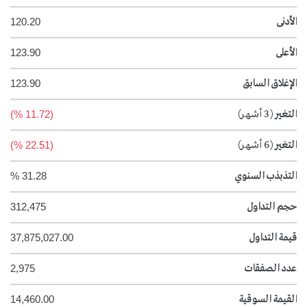
الأدنى
120.20
الأعلى
123.90
الإغلاق السابق
123.90
التغير
(3 أشهر)
(11.72 %)
التغير
(6 أشهر)
(22.51 %)
التذبذب السنوي
31.28 %
حجم التداول
312,475
قيمة التداول
37,875,027.00
عدد الصفقات
2,975
القيمة السوقية
14,460.00