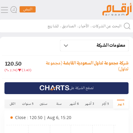
النبض
معلومات الشركة
120.50
شركة مجموعة تداول السعودية القابضة
(مجموعة
تداول)
(2.74 %)
(3.40)
تصفح الشركة على
5 أيام
3 أشهر
6 أشهر
سنة
سنتين
5 سنوات
الكل
1 يوم
Close : 120.50 | Aug 6, 15:20