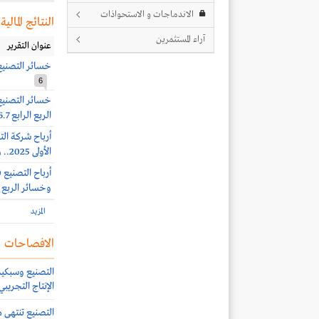
الاندماجات و الاستحواذات
النتائج المالية
آراء المستثمرين
عنوان التقرير
خسائر التصنيع 341.3 مليون ريال بنهاية الربع الأول
6
الربع الرابع 2036.7 مليون ريال نتيجة خسائر استثنائية
الأولى 2025.. وخسائر الربع الثالث 558.5 مليون ريال
وخسائر الربع الثاني 65.8 
المزيد
الافصاحات
التصنيع وسبكيم 
الإنتاج التجريبي
التصنيع تنتهي م