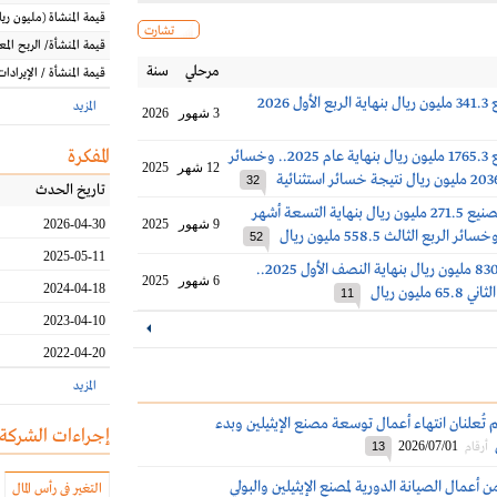
قيمة المنشاة
(مليون
ريا
تشارت
قيمة المنشأة/ الربح الم
مرحلي
سنة
قيمة المنشأة / الإيرادات
 2026
المزيد
3 شهور
2026
المفكرة
خسائر التصنيع 1765.3 مليون ريال بنهاية عام 2025.. وخسائر
12 شهر
2025
32
تاريخ الحدث
أرباح شركة التصنيع 271.5 مليون ريال بنهاية التسعة أشهر
9 شهور
2025
2026-04-30
52
2025-05-11
أرباح التصنيع 830 مليون ريال بنهاية النصف الأول 2025..
6 شهور
2025
2024-04-18
مليون ريال
11
2023-04-10
2022-04-20
المزيد
تُعلنان انتهاء أعمال توسعة مصنع الإيثيلين وبدء
إجراءات الشركة
2026/07/01
أرقام
13
ن أعمال الصيانة الدورية لمصنع الإيثيلين والبولي
التغير في رأس المال