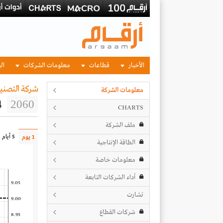
الأخبار
قطاعات
معلومات الشركات
الب
شركة التصنيع
معلومات الشركة
4
2060
CHARTS
ملف الشركة
5 أيام
1 يوم
الطاقة الإنتاجية
معلومات خاصة
أداء الشركات التابعة
9.05
تشارت
9.00
شركات القطاع
8.95