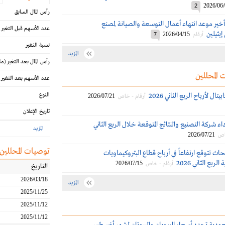
2026/06
2
رأس المال السابق
أخير موعد انتهاء أعمال التوسعة والصيانة لمصنع
عدد الأسهم قبل التغير
 إيثيلين
2026/04/15
أرقام
7
نسبة التغير
المزيد
رأس المال بعد التغير
(مل
 المحللين
عدد الأسهم بعد التغير
ال لأرباح الربع الثاني 2026
النوع
2026/07/21
أرقام - خاص
تاريخ الإعلان
اء شركة التصنيع والنتائج المتوقعة خلال الربع الثاني
المزيد
2026/07/21
اص
توصيات المحللين
اث تتوقع ارتفاعاً في أرباح قطاع البتروكيماويات
ربع الثاني 2026
2026/07/15
أرقام - خاص
التاريخ
2026/03/18
المزيد
2025/11/25
2025/11/12
2025/11/12