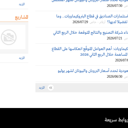
عودية تحدد أسعار البروبان والبيوتان لشهر أغسطس
المزيد
2026/07/30
اص
ستثمارات الصناديق في قطاع البتروكيماويات.. وما
المشاريع
تفضيلاً لديها؟
2026/07/29
أرقام - خاص
اء شركة التصنيع والنتائج المتوقعة خلال الربع الثاني
2026/07/21
اص
كيماويات: أهم العوامل المتوقّع انعكاسها على القطاع
مساهمة خلال الربع الثاني 2026
المزيد
2026/07/
ودية تحدد أسعار البروبان والبيوتان لشهر يوليو
2026/06/30
اص
المزيد
وابط سريعة