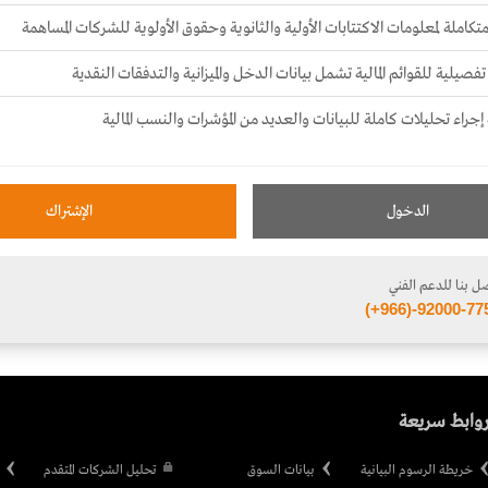
تكاملة لمعلومات الاكتتابات الأولية والثانوية وحقوق الأولوية للشركات المساهمة
فصيلية للقوائم المالية تشمل بيانات الدخل والميزانية والتدفقات النقدية
 إجراء تحليلات كاملة للبيانات والعديد من المؤشرات والنسب المالية
الدخول
الإشتراك
ل بنا للدعم الفني
(+966)-92000-77
وابط سريعة
خريطة الرسوم البيانية
بيانات السوق
تحليل الشركات المتقدم