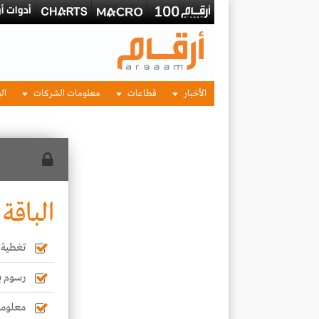
الأخبار
قطاعات
معلومات الشركات
الب
الباقة 
تغطية أ
رسوم بي
معلوما