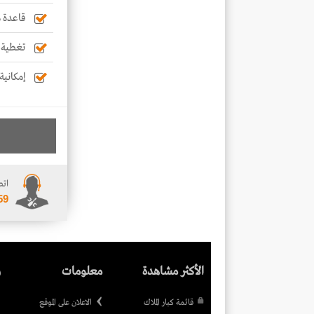
قاعدة م
تغطية ت
إمكانية
اتص
59
الأكثر مشاهدة
معلومات
ر
قائمة كبار الملاك
الاعلان على الموقع