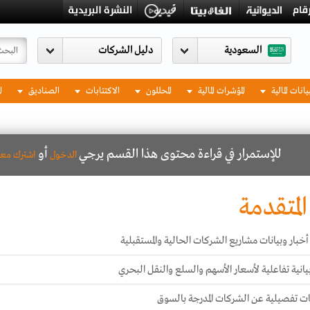
السعودية
يانات المالية
المؤشرات المالية
المحللون
الاكتتابات
الصناديق
ا
للإستمرار في قراءة محتوى هذا القسم يرجي
أو
الدخول
اشترك معن
المتقدمة
خبار وبيانات مشاريع الشركات الحالية والمستقبلية
انية تفاعلية لأسعار الأسهم والسلع والنقل البحري
ت تفصيلية عن الشركات المدرجة بالسوق