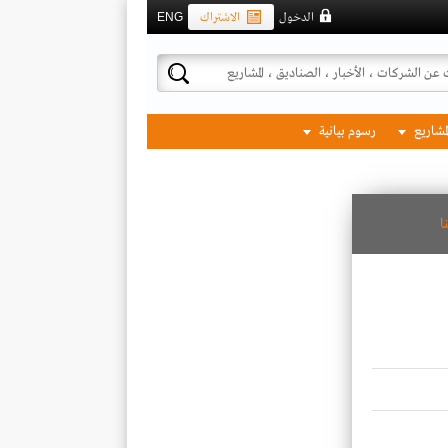
الدخول
الاشتراك
ENG
لمشاريع
رسوم بيانية
ا