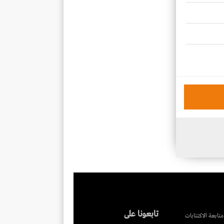
تابعونا على
متابعة الاكتتابات