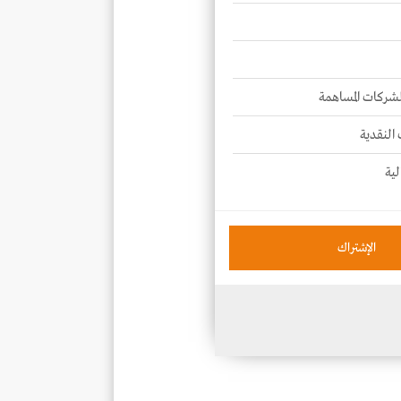
للشركات المساهمة
 النقدية
لية
الإشتراك