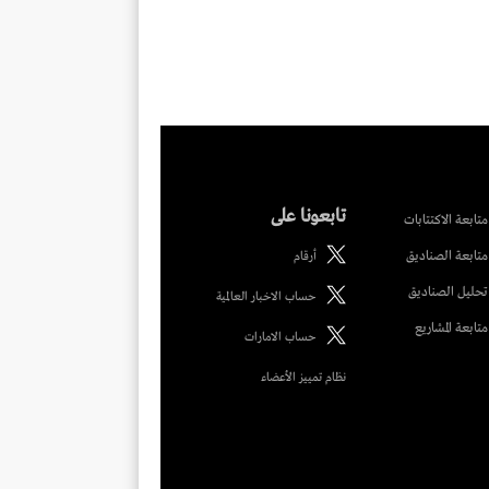
تابعونا على
متابعة الاكتتابات
متابعة الصناديق
أرقام
تحليل الصناديق
حساب الاخبار العالمية
متابعة المشاريع
حساب الامارات
نظام تمييز الأعضاء