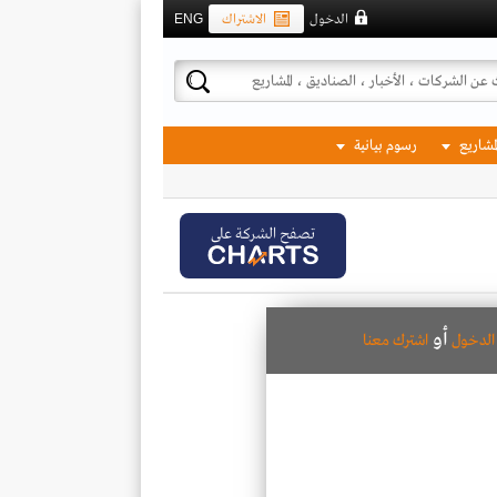
الدخول
الاشتراك
ENG
لمشاريع
رسوم بيانية
تصفح الشركة على
أو
لدخول
اشترك معنا