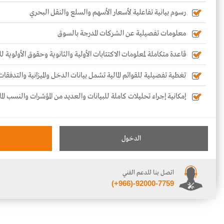
رسوم بيانية تفاعلية لأسعار الأسهم والسلع والنقل البحري
معلومات تفصيلية عن الشركات المدرجة بالسوق
قاعدة متكاملة لمعلومات الاكتتابات الأولية والثانوية وحقوق الأولوية 
تغطية تفصيلية للقوائم المالية تشمل بيانات الدخل والميزانية والتدفقات
إمكانية إجراء تحليلات كاملة للبيانات والعديد من المؤشرات والنسب الما
الدخول
اتصل بنا للدعم الفني
(+966)-92000-7759