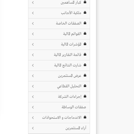
كبار المساهمين
ملكية الأجانب
الصفقات الخاصة
القوائم المالية
المؤشرات المالية
قائمة التقارير المالية
شارت النتائج المالية
عرض المستثمرين
التحليل القطاعي
إجراءات الشركة
صفقات الوساطة
الاندماجات و الاستحواذات
آراء المستثمرين