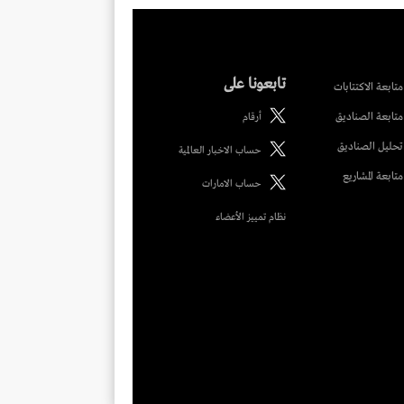
تابعونا على
متابعة الاكتتابات
متابعة الصناديق
أرقام
تحليل الصناديق
حساب الاخبار العالمية
متابعة المشاريع
حساب الامارات
نظام تمييز الأعضاء