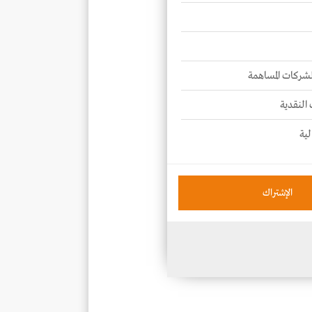
للشركات المساهمة
 النقدية
لية
الإشتراك