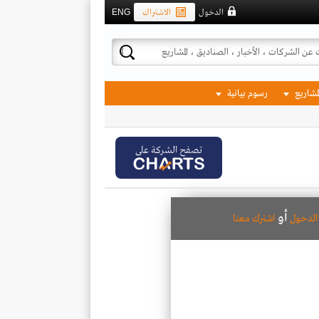
الدخول
الاشتراك
ENG
لمشاريع
رسوم بيانية
تصفح الشركة على
أو
لدخول
اشترك معنا