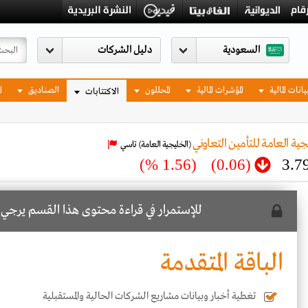
السعودية
يانات المالية
المؤشرات المالية
المحللون
الصناديق
ا
الاكتتابات
ية العامة للتأمين التعاوني
(الخليجية العامة)
تاسي
(1.56 %)
(0.06)
3.7
للإستمرار في قراءة محتوى هذا القسم يرجي
ا
الباقة المتقدمة
تغطية أخبار وبيانات مشاريع الشركات الحالية والمستقبلية