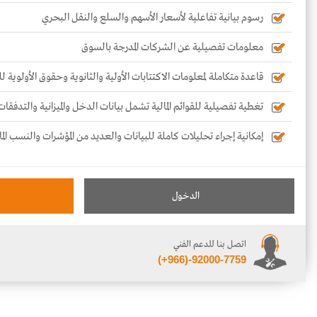
رسوم بيانية تفاعلية لأسعار الأسهم والسلع والنقل البحري
معلومات تفصيلية عن الشركات المدرجة بالسوق
قاعدة متكاملة لمعلومات الاكتتابات الأولية والثانوية وحقوق الأولوية 
تغطية تفصيلية للقوائم المالية تشمل بيانات الدخل والميزانية والتدفقات
إمكانية إجراء تحليلات كاملة للبيانات والعديد من المؤشرات والنسب الما
الدخول
اتصل بنا للدعم الفني
(+966)-92000-7759