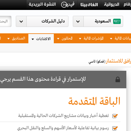
السعودية
يانات المالية
المؤشرات المالية
المحللون
الصناديق
ا
الاكتتابات
افق للاستثمار
(فمكو)
تاسي
للإستمرار في قراءة محتوى هذا القسم يرجي
ا
الباقة المتقدمة
تغطية أخبار وبيانات مشاريع الشركات الحالية والمستقبلية
رسوم بيانية تفاعلية لأسعار الأسهم والسلع والنقل البحري