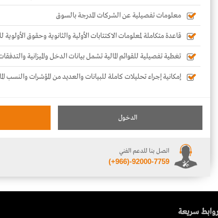
معلومات تفصيلية عن الشركات المدرجة بالسوق
قاعدة متكاملة لمعلومات الاكتتابات الأولية والثانوية وحقوق الأولوية 
تغطية تفصيلية للقوائم المالية تشمل بيانات الدخل والميزانية والتدفقات
إمكانية إجراء تحليلات كاملة للبيانات والعديد من المؤشرات والنسب الما
الدخول
اتصل بنا للدعم الفني
(+966)-92000-7759
وابط سريعة