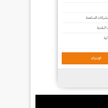
للشركات المساهمة
 النقدية
لية
الإشتراك