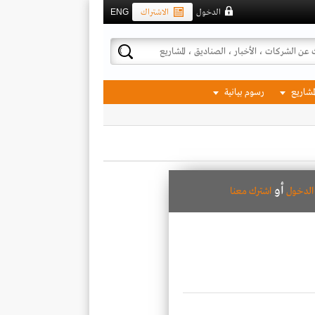
الدخول
الاشتراك
ENG
لمشاريع
رسوم بيانية
أو
لدخول
اشترك معنا