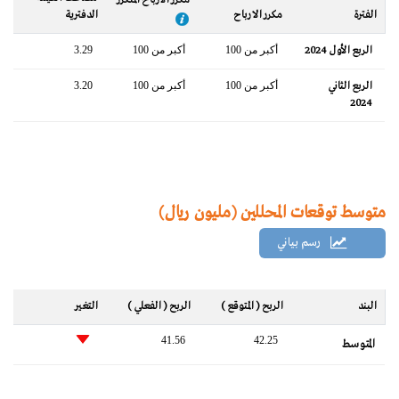
مكرر الأرباح المتكرر
الفترة
مكرر الارباح
الدفترية
الربع الأول 2024
أكبر من 100
أكبر من 100
3.29
الربع الثاني
أكبر من 100
أكبر من 100
3.20
2024
متوسط توقعات المحللين (مليون ريال)
رسم بياني
البند
الربح ( المتوقع )
الربح ( الفعلي )
التغير
41.56
42.25
المتوسط