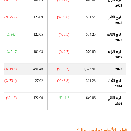
الربع الأول
626.87
(27.6 %)
101.69
(51.8 %)
2023
الربع الثاني
581.54
(28.6 %)
125.09
(25.7 %)
2023
الربع الثالث
594.25
(9.5 %)
122.05
36.4 %
2023
الربع الرابع
570.85
(6.7 %)
102.63
51.7 %
2023
(15.8 %)
451.46
(19.5 %)
2,373.51
2023
الربع الأول
321.23
(48.8 %)
27.02
(73.4 %)
2024
الربع الثاني
649.06
11.6 %
122.90
(1.8 %)
2024