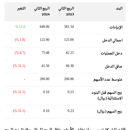
البند
الربع الثاني
الربع الثاني
التغير‬
2024
2023
11.6 %
649.06
581.54
الإيرادات
(1.8 %)
122.90
125.09
اجمالي الدخل
(8.7 %)
75.08
82.25
دخل العمليات
(31.1 %)
41.56
60.30
صافي الدخل
-
260.00
260.00
متوسط ​​عدد الأسهم
(31.1 %)
0.16
0.23
ربح السهم قبل البنود
الاستثنائية (ريال)
(31.1 %)
0.16
0.23
ربح السهم (ريال)