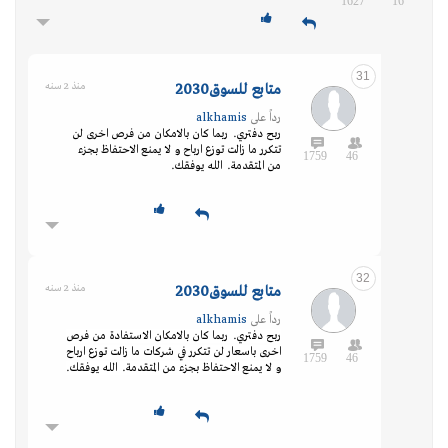
1627
16
31
متابع للسوق2030
منذ 2 سنه
رداً على
alkhamis
ربح دفتري. ربما كان بالامكان من فرص اخرى لن
تتكرر ما زالت توزع ارباح و لا يمنع الاحتفاظ بجزء
1759
46
من المتقدمة. الله يوفقك.
32
متابع للسوق2030
منذ 2 سنه
رداً على
alkhamis
ربح دفتري. ربما كان بالامكان الاستفادة من فرص
اخرى باسعار لن تتكرر في شركات ما زالت توزع ارباح
1759
46
و لا يمنع الاحتفاظ بجزء من المتقدمة. الله يوفقك.