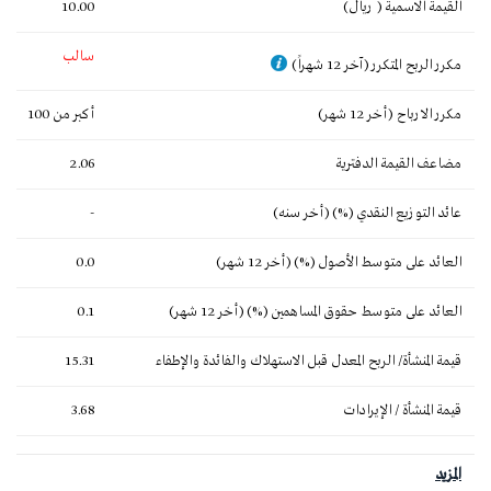
القيمة الاسمية ( ريال)
10.00
سالب
مكرر الربح المتكرر (آخر 12 شهراً)
مكرر الارباح (أخر 12 شهر)
أكبر من 100
مضاعف القيمة الدفترية
2.06
عائد التوزيع النقدي (%) (أخر سنه)
-
العائد على متوسط الأصول (%) (أخر 12 شهر)
0.0
العائد على متوسط حقوق المساهمين (%) (أخر 12 شهر)
0.1
قيمة المنشأة/ الربح المعدل قبل الاستهلاك والفائدة والإطفاء
15.31
قيمة المنشأة / الإيرادات
3.68
المزيد