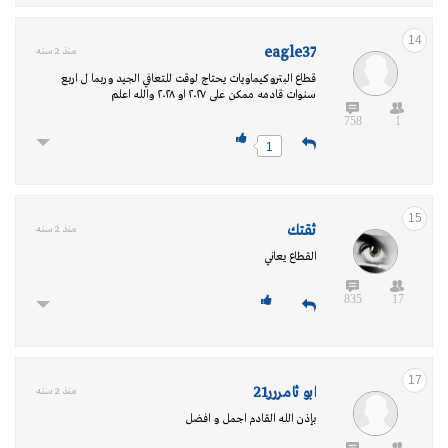
14
eagle37
منذ 2 سنه
قطاع البتروكيماويات يحتاج لوقت للتعافي الجيد وربما ل اربع
سنوات قادمه ممكن على ٢٠٢٧ او ٢٠٢٨ والله اعلم
758
1
1
15
ثقتك
منذ 2 سنه
القطاع يعاني
835
17
17
ابو ثامررر21
منذ 2 سنه
بإذن الله القادم اجمل و افضل