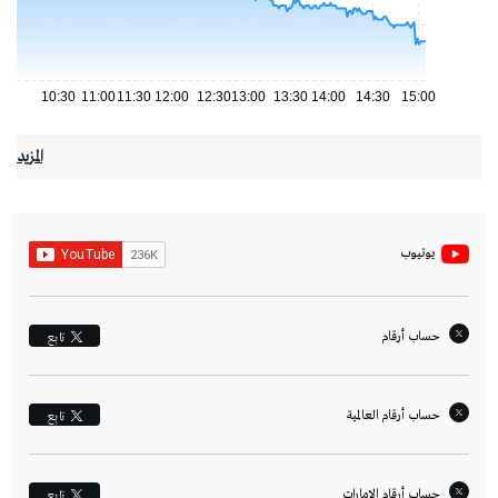
90
80
70
10:30
11:00
11:30
12:00
12:30
13:00
13:30
14:00
14:30
15:00
المزيد
يوتيوب
حساب أرقام
تابِع
حساب أرقام العالمية
تابِع
حساب أرقام الإمارات‎
تابِع