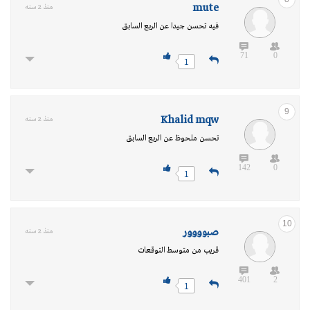
mute
منذ 2 سنه
فيه تحسن جيدا عن الربع السابق
71
0
1
9
Khalid mqw
منذ 2 سنه
تحسن ملحوظ عن الربع السابق
142
0
1
10
صبوووور
منذ 2 سنه
قريب من متوسط التوقعات
401
2
1