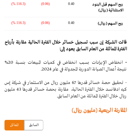
(116.3 %)
(0.06)
0.40
ربح السهم قبل البنود
الاستثنائية (ريال)
(116.3 %)
(0.06)
0.40
ربح السهم (ريال)
قالت الشركة إن سبب تسجيل خسائر
خلال الفترة الحالية مقارنة بأرباح
الفترة المماثلة من العام السابق يعود إلى:
-
انخفاض الإيرادات بسبب انخفاض في كميات المبيعات بنسبة 20%
نتيجة أعمال الصيانة الدورية المجدولة في عام 2024.
- تحقيق حصة خسائر قدرها 67 مليون ريال من الاستثمار في شركة إس
كيه ادفانسد خلال الفترة الحالية، مقارنة بحصة خسائر قدرها 43 مليون
ريال خلال الفترة المماثلة من العام السابق.
المقارنة الربعية (مليون ريال)
السابق
المماثل