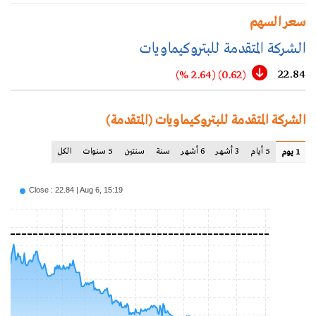
سعر السهم
الشركة المتقدمة للبتروكيماويات
22.84
(2.64 %)
(0.62)
الشركة المتقدمة للبتروكيماويات (المتقدمة)
5 أيام
3 أشهر
6 أشهر
سنة
سنتين
5 سنوات
الكل
1 يوم
Close : 22.84 | Aug 6, 15:19
50
40
30
20
10
00