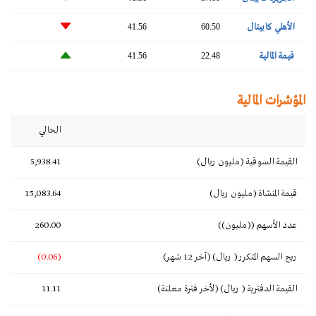
الأهلي كابيتال
41.56
60.50
قيمة المالية
41.56
22.48
المؤشرات المالية
الحالي
القيمة السوقية (مليون ريال)
5,938.41
قيمة المنشاة (مليون ريال)
15,083.64
عدد الأسهم ((مليون))
260.00
ربح السهم المتكرر ( ريال) (آخر 12 شهر)
(0.06)
القيمة الدفترية ( ريال) (لأخر فترة معلنة)
11.11