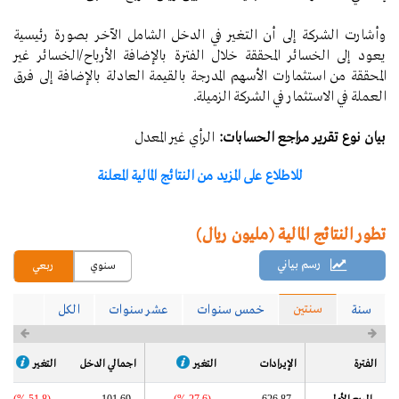
وأشارت الشركة إلى أن التغير في الدخل الشامل الآخر بصورة رئيسية
يعود إلى الخسائر المحققة خلال الفترة بالإضافة الأرباح/الخسائر غير
المحققة من استثمارات الأسهم المدرجة بالقيمة العادلة بالإضافة إلى فرق
العملة في الاستثمار في الشركة الزميلة.
بيان نوع تقرير مراجع الحسابات:
الرأي غير المعدل
للاطلاع على المزيد من النتائج المالية المعلنة
تطور النتائج المالية (مليون ريال)
رسم بياني
سنوي
ربعي
سنتين
سنة
خمس سنوات
عشر سنوات
الكل
الفترة
الإيرادات
التغير
اجمالي الدخل
التغير