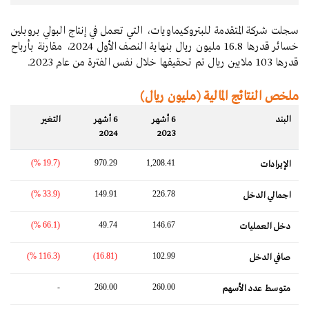
سجلت شركة المتقدمة للبتروكيماويات، التي تعمل في إنتاج البولي بروبلين
خسائر قدرها 16.8 مليون ريال بنهاية النصف الأول 2024، مقارنة بأرباح
قدرها 103 ملايين ريال تم تحقيقها خلال نفس الفترة من عام 2023.
ملخص النتائج المالية (مليون ريال)
البند
6 أشهر
6 أشهر
التغير‬
2024
2023
(19.7 %)
970.29
1,208.41
الإيرادات
(33.9 %)
149.91
226.78
اجمالي الدخل
(66.1 %)
49.74
146.67
دخل العمليات
(116.3 %)
(16.81)
102.99
صافي الدخل
-
260.00
260.00
متوسط ​​عدد الأسهم