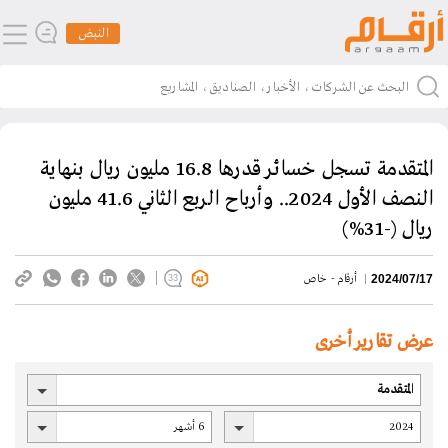
النبض
المتقدمة تسجل خسائر قدرها 16.8 مليون ريال بنهاية
النصف الأول 2024.. وأرباح الربع الثاني 41.6 مليون
ريال (-31%)
أرقام - خاص
2024/07/17
33
عرض تقارير أخرى