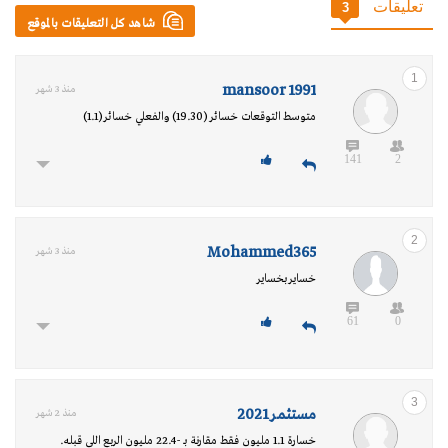
تعليقات
3
شاهد كل التعليقات بالموقع
1
mansoor 1991
منذ 3 شهر
متوسط التوقعات خسائر (19.30) والفعلي خسائر (1.1)
141
2
2
Mohammed365
منذ 3 شهر
خساير بخساير
61
0
3
مستثمر 2021
منذ 2 شهر
خسارة 1.1 مليون فقط مقارنة بـ -22.4 مليون الربع اللي قبله.