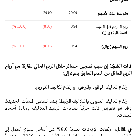
-
20.00
20.00
متوسط ​​عدد الأسهم
(106.0 %)
(0.06)
0.94
ربح السهم قبل البنود
الاستثنائية (ريال)
(106.0 %)
(0.06)
0.94
ربح السهم (ريال)
قالت الشركة إن سبب تسجيل خسائر خلال الربع الحالي مقارنة مع أرباح
الربع المماثل من العام السابق يعود إلى:
- ارتفاع تكاليف الوقود والمرافق، وارتفاع تكاليف التوزيع.
- ارتفاع تكاليف التمويل والتكاليف المرتبطة ببدء تشغيل المنشآت الجديدة.
وقد تم تعويض ذلك جزئياً بمبادرات ترشيد التكاليف وزيادة أحجام
المبيعات.
في المقابل،
ارتفعت الإيرادات بنسبة 8.0% على أساس سنوي لتصل إلى