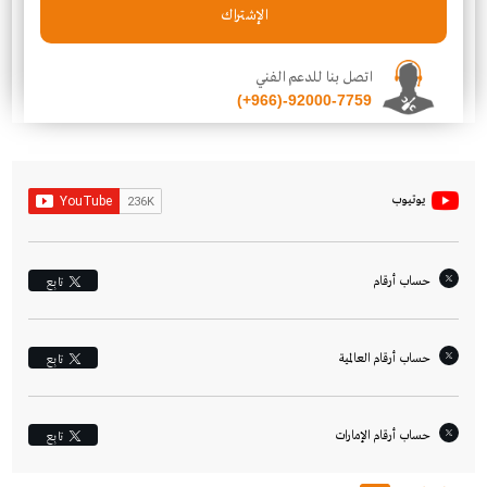
الإشتراك
اتصل بنا للدعم الفني
(+966)-92000-7759
يوتيوب
حساب أرقام
تابِع
حساب أرقام العالمية
تابِع
حساب أرقام الإمارات‎
تابِع