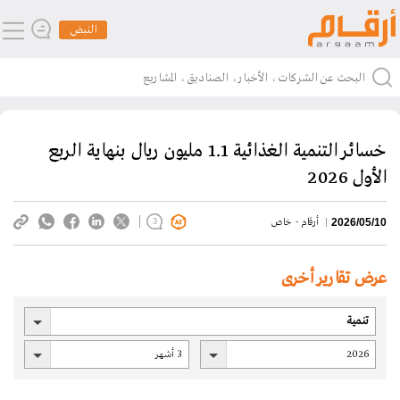
النبض
خسائر التنمية الغذائية 1.1 مليون ريال بنهاية الربع
الأول 2026
أرقام - خاص
2026/05/10
3
عرض تقارير أخرى