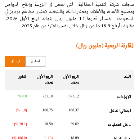
سجلت شركة التنمية الغذائية، التي تعمل في الزراعة وإنتاج الدواجن
وتصنيع الأغذية والأعلاف
وتعتبر المالكة والمشغلة لامتياز مطاعم بوبايز في
السعودية
، خسائر قدرها 1.1 مليون ريال بنهاية الربع الأول 2026،
مقارنة بأرباح 18.9 مليون ريال خلال نفس الفترة من عام 2025.
المقارنة الربعية (مليون ريال)
السابق
المماثل
البند
الربع الأول
الربع الأول
التغير‬
2026
2025
8.0 %
731.19
677.12
الإيرادات
(1.0 %)
166.75
168.37
اجمالي الدخل
(28.1 %)
28.50
39.62
دخل العمليات
(106.0 %)
(1.13)
18.89
صافي الدخل