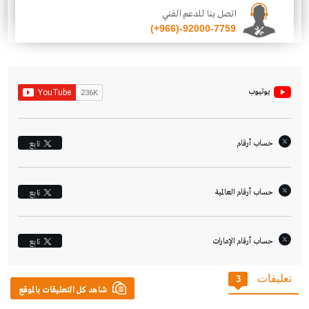
اتصل بنا للدعم الفني
(+966)-92000-7759
يوتيوب
حساب أرقام
تابِع
حساب أرقام العالمية
تابِع
حساب أرقام الإمارات‎
تابِع
تعليقات
3
شاهد كل التعليقات بالموقع