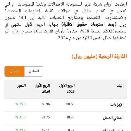
ارتفعت أرباح شركة عزم السعودية للاتصالات وتقنية المعلومات، والتي
تعمل في تقديم حلول في مجالات تقنية المعلومات المتخصصة
والاستشارات التنفيذية ومشاريع التقنيات المالية إلى 14.1 مليون
ريال
(بعد استبعاد حقوق الاقلية)
بنهاية الربع الأول المنتهي في
سبتمبر2025م بنسبة 38%، مقارنة بأرباح قدرها 10.1 مليون ريال، تم
تحقيقها خلال نفس الفترة من عام 2024.
المقارنة الربعية (مليون ريال)
السابق
المماثل
البند
الربع الأول
الربع الأول
التغير‬
2026
2025
15.3 %
69.96
60.68
الإيرادات
31.8 %
24.75
18.78
اجمالي الدخل
23.9 %
12.11
9.77