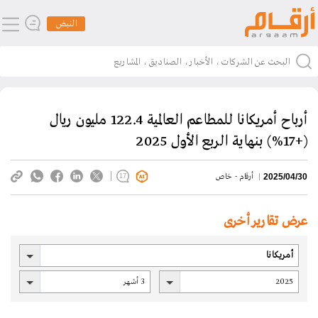
النبض
أرباح أمريكانا للمطاعم العالمية 122.4 مليون ريال
(+17%) بنهاية الربع الأول 2025
أرقام - خاص
2025/04/30
17
عرض تقارير أخرى