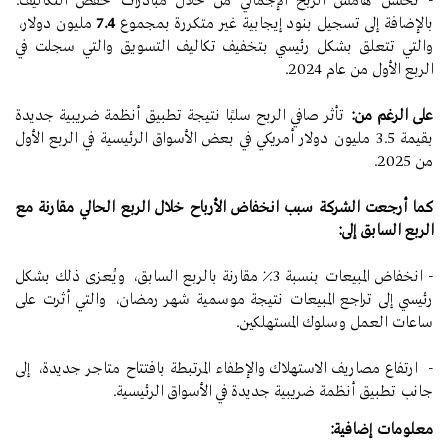
- تحسن هامش الربح الإجمالي من خلال مبادرات خفض التكاليف.
بالإضافة إلى تسجيل بنود إيجابية غير متكررة بمجموع
7.4
مليون دولار،
والتي تتعلق بشكل رئيسي بتخفيف تكاليف التسويق والتي سجلت في
الربع الأول من عام 2024.
على الرغم من:
تأثر صافي الربح سلبًا نتيجة تطبيق أنظمة ضريبية جديدة
بقيمة 3.5 مليون دولار أمريكي في بعض الأسواق الرئيسية في الربع الأول
من 2025.
كما أرجعت الشركة سبب انخفاض الأرباح خلال الربع الحالي مقارنة مع
الربع السابق إلى:
- انخفاض المبيعات بنسبة 3٪ مقارنة بالربع السابق، ويُعزى ذلك بشكل
رئيسي إلى تراجع المبيعات نتيجة موسمية شهر رمضان، والتي أثرت على
ساعات العمل وسلوك المستهلكين.
- ارتفاع مصاريف الاستهلاك والإطفاء المرتبطة بافتتاح متاجر جديدة، إلى
جانب تطبيق أنظمة ضريبية جديدة في الأسواق الرئيسية.
معلومات إضافية: