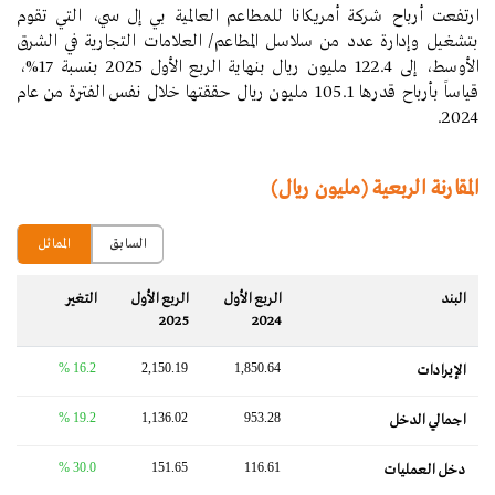
ارتفعت أرباح شركة أمريكانا للمطاعم العالمية بي إل سي، التي تقوم
بتشغيل وإدارة عدد من سلاسل المطاعم/ العلامات التجارية في الشرق
الأوسط، إلى 122.4 مليون ريال بنهاية الربع الأول 2025 بنسبة 17%،
قياساً بأرباح قدرها 105.1 مليون ريال حققتها خلال نفس الفترة من عام
2024.
المقارنة الربعية (مليون ريال)
السابق
المماثل
البند
الربع الأول
الربع الأول
التغير‬
2025
2024
16.2 %
2,150.19
1,850.64
الإيرادات
19.2 %
1,136.02
953.28
اجمالي الدخل
30.0 %
151.65
116.61
دخل العمليات