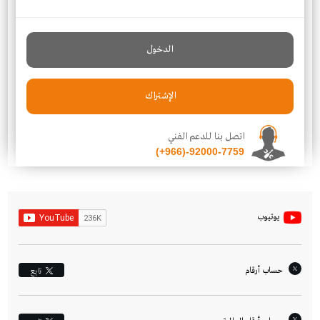
الدخول
الإشتراك
اتصل بنا للدعم الفني
(+966)-92000-7759
يوتيوب
حساب أرقام
تابِع