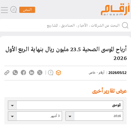
النبض
أرباح الموسى الصحية 23.5 مليون ريال بنهاية الربع الأول
2026
أرقام - خاص
2026/05/12
8
عرض تقارير أخرى