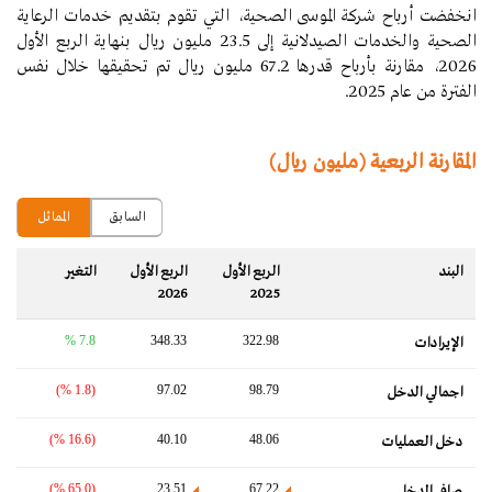
انخفضت أرباح شركة الموسى الصحية، التي تقوم بتقديم خدمات الرعاية
الصحية والخدمات الصيدلانية إلى 23.5 مليون ريال
بنهاية الربع الأول
2026، مقارنة بأرباح قدرها 67.2 مليون ريال تم تحقيقها خلال نفس
الفترة من عام 2025.
المقارنة الربعية (مليون ريال)
السابق
المماثل
البند
الربع الأول
الربع الأول
التغير‬
2026
2025
7.8 %
348.33
322.98
الإيرادات
(1.8 %)
97.02
98.79
اجمالي الدخل
(16.6 %)
40.10
48.06
دخل العمليات
(65.0 %)
23.51
67.22
صافي الدخل