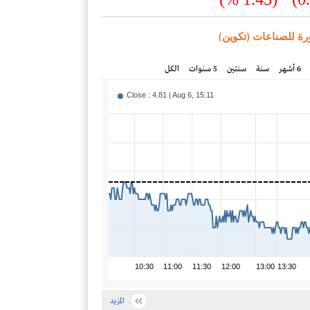
ة للصناعات (تكوين)
6 أشهر
سنة
سنتين
5 سنوات
الكل
Close : 4.81 | Aug 6, 15:11
10:30
11:00
11:30
12:00
13:00
13:30
المزيد