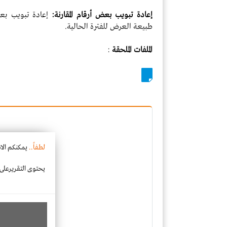
إعادة تبويب بعض أرقام المقارنة:
إعادة تبويب بعض 
طبيعة العرض للفترة الحالية.
الملفات الملحقة
:
لطفاً..
يمكنكم الا
يحتوى التقريرعلى ت