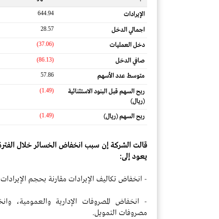
644.94
الإيرادات
28.57
اجمالي الدخل
(37.06)
دخل العمليات
(86.13)
صافي الدخل
57.86
متوسط ​​عدد الأسهم
(1.49)
ربح السهم قبل البنود الاستثنائية
(ريال)
(1.49)
ربح السهم (ريال)
قالت الشركة إن سبب انخفاض الخسائر خلال الفترة ال
يعود إلى:
- انخفاض تكاليف الإيرادات مقارنة بحجم الإيرادات.
- انخفاض المصروفات الإدارية والعمومية، وانخ
مصروفات التمويل.