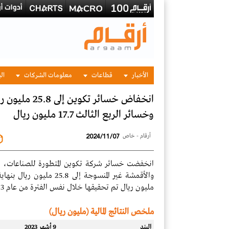
الأخبار
قطاعات
معلومات الشركات
الب
وخسائر الربع الثالث 17.7 مليون ريال
2024/11/07
أرقام - خاص
انخفضت خسائر شركة تكوين المتطورة للصناعات، ال
مليون ريال تم تحقيقها خلال نفس الفترة من عام 2023.
ملخص النتائج المالية (مليون ريال)
البند
9 أشهر 2023