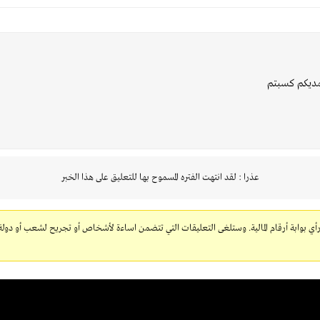
يمديكم كسبتم
عذرا : لقد انتهت الفتره المسموح بها للتعليق على هذا الخبر
 رأي بوابة أرقام المالية. وستلغى التعليقات التي تتضمن اساءة لأشخاص أو تجريح لشعب أو دولة