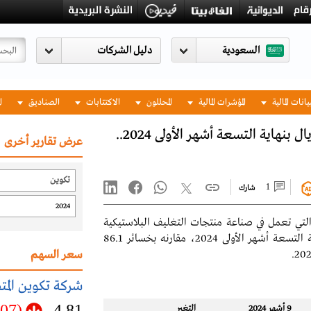
السعودية
يانات المالية
المؤشرات المالية
المحللون
الاكتتابات
الصناديق
ا
انخفاض خسائر تكوين إلى 25.8 مليون ريال بنهاية التسعة أشهر الأولى 2024..
عرض تقارير أخرى
1
شارك
تي تعمل في صناعة منتجات التغليف البلاستيكية
والأقمشة غير المنسوجة إلى 25.8 مليون ريال بنهاية التسعة أشهر الأولى 2024، مقارنه بخسائر 86.1
سعر السهم
شركة تكوين المت
(0.07)
4.81
9 أشهر 2024
التغير‬