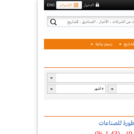
الدخول
الاشتراك
ENG
لمشاريع
رسوم بيانية
طورة للصناعات
(1.43 %)