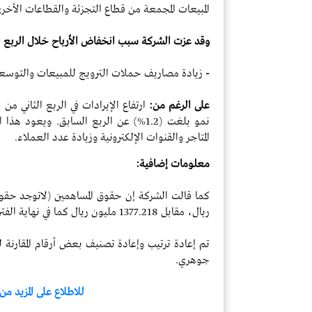
المبيعات المجمعة من قطاع التجزئة والقطاعات الأخرى
وقد عزت الشركة سبب
انخفاض الأرباح خلال الربع ا
-
زيادة مصاريف حملات الترويج للمبيعات والتوسع
على الرغم من:
نمو بلغت (1.2%) عن الربع السابق. ويعود
المتاجر والقنوات الإلكترونية وزيادة عدد العملاء.
معلومات إضافية:
ريال، مقابل
1377.218
مليون ريال كما في نهاية الفتر
تم إعادة ترتيب وإعادة تصنيف بعض أرقام المقارن
جوهري.
للاطلاع على المزيد من ا