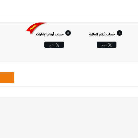
حساب أرقام العالمية
حساب أرقام الإمارات‎
تابِع
تابِع