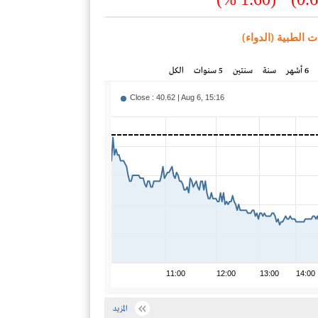
 الطبية (الدواء)
6 أشهر
سنة
سنتين
5 سنوات
الكل
Close : 40.62 | Aug 6, 15:16
11:00
12:00
13:00
14:00
المزيد