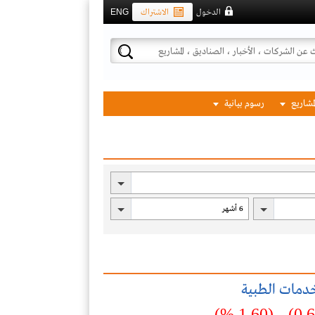
الدخول
الاشتراك
ENG
لمشاريع
رسوم بيانية
خدمات الطبية
(1.60 %)