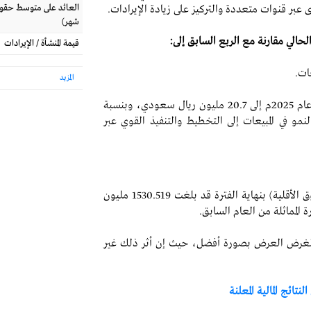
 عبر قنوات متعددة والتركيز على زيادة الإيرادات.
شهر)
لحالي مقارنة مع الربع السابق إلى:
قيمة المنشأة / الإيرادات
ات.
المزيد
ارتفاع الإيرادات في الربع الثاني من عام 2025م إلى 20.7 مليون ريال سعودي، وبنسبة
 هذا النمو في المبيعات إلى التخطيط والتنفيذ القوي عبر
كما قالت الشركة إن حقوق المساهمين (لاتوجد حقوق الأقلية) بنهاية الفترة قد بلغت 1530.519 مليون
ة المماثلة من العام السابق
.
ة لغرض العرض بصورة أفضل، حيث إن أثر ذلك غير
لنتائج المالية المعلنة