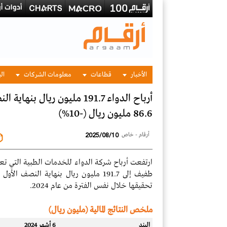
الأخبار
قطاعات
معلومات الشركات
الب
86.6 مليون ريال (-10%)
2025/08/10
أرقام - خاص
ارتفعت أرباح
شركة الدواء للخدمات الطبية التي تع
طفيف إلى 191.7 مليون ريال بنهاية النصف الأول 2025، مقارنة بأرباح قدرها 191.2
تحقيقها خلال نفس الفترة من عام 2024.
ملخص النتائج المالية (مليون ريال)
البند
6 أشهر 2024