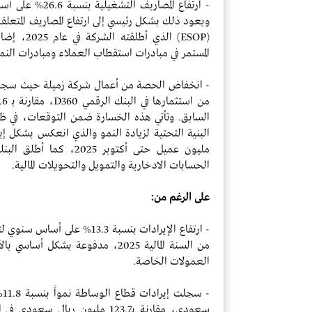
ويعود ذلك بشكل رئيسي إلى ارتفاع المصاريف المتعلقة 
(ESOP) الذ
المستمر في مبادرات استقطاب العملاء ومبادرات النم
السابق. وتأتي هذه الخسارة ضمن التوقعات، في ظل 
مليون عميل حتى أكتوبر 
الحسابات الادخارية والتمويل والتحويلات المالية.
على الرغم من:
من السنة المالية 2025، مدفوعة بش
العمولات الخاصة.