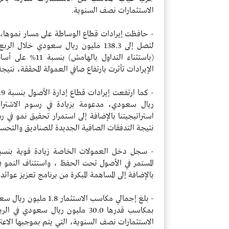
الاستثمارات نصف السنوية.
لتصل إلى 138.3 مليون ريال سعودي خلال
الإيرادات تأثرت بارتفاع صافي العمولة المحققة، نتيجة ال
ريال سعودي، مدعومة بزيادة في رسوم الاشترا
استراتيجيتنا بالإضافة إلى استمرار تحقيق نمو في رس
نتيجة التدفقات الصافية الجديدة للصناديق والتحس
المستمر في الأصول تحت الحفظ ، واستئناف النمو في
بالإضافة إلى المساهمة المبكرة من برنامج تعزيز عوائد
بمكاسب قدرها 30.0 مليون ريال سعو
الاستثمارات نصف السنوية، التي يتم بموجبها الاعتر