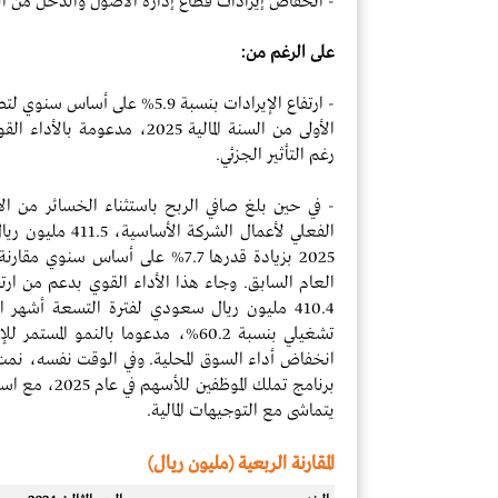
- انخفاض إيرادات قطاع إدارة الأصول والدخل من ا
على الرغم من:
الأولى من السنة المالية 2025،
رغم التأثير الجزئي.
- في حين بلغ صافي الربح باستثناء الخسائر من ال
الفعلي لأعمال الش
انخفاض أداء السوق المحلية. وفي الوقت نفسه، نمت 
يتماشى مع التوجيهات المالية.
المقارنة الربعية (مليون ريال)