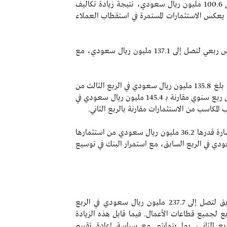
ارتفاع المصاريف التشغيلية بنسبة 7.5% لتصل إلى 100.6 مليون ريال سعودي، نتيجة زيادة تكاليف
ا يعكس الاستثمارات المستمرة في استقطاب العملاء
- انخفاض الأرباح التشغيلية بنسبة 3.0% على أساس ربعي لتصل إلى 137.1 مليون ريال سعودي، مع
- صافي الربح باستثناء الخسائر من الشركات الزميلة: بلغ 135.8 مليون ريال سعودي في الربع الثالث من
السنة المالية 2025 بانخفاض بنسبة 6.6% على أساس ربع سنوي مقارنة بـ 145.4 مليون ريال سعودي في
المكاسب من الاستثمارات مقارنة بالربع الثاني.
- الحصة في أعمال شركة زميلة: سجلت الشركة خسارة قدرها 36.2 مليون ريال سعودي من استثمارها
مقابل 38.4 مليون ريال سعودي في الربع السابق، مع استمرار البنك في توسيع
- ارتفاع الإيرادات بنسبة 1.2% مقارنة بالربع السابق لتصل إلى 237.7 مليون ريال سعودي في الربع
مدعومة بالنمو المتتابع لجميع قطاعات الأعمال. فيما قابل هذه الزيادة
ربع الثاني، بما يتماشى مع سياسة إعادة تقييم