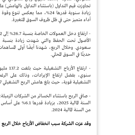
زيادة سنوية قدرها 24%، مما يعك
أداء متميز حتى في ظل ظروف السوق المتغيرة.
سعودي. وخلال الربع، شهدنا أيضًا أولى المساهمات
حديثًا في السوق المحلي.
سنوي، بفضل ارتفاع الإيرادات، وذلك على الرغم 
التشغيلية قوية، حيث بلغ هامش الربح التشغيلي 57.7%.
من السنة المالية 2024.
وقد عزت الشركة سبب انخفاض الأرباح خلال الربع الح