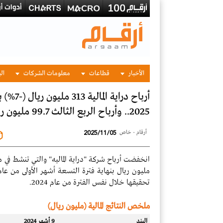
الأخبار
قطاعات
معلومات الشركات
الب
أرباح در
2025.. وأرباح الربع الثالث 99.7 مليون ريال (-8%)
2025/11/05
أرقام - خاص
تحقيقها خلال نفس الفترة من عام 2024.
ملخص النتائج المالية (مليون ريال)
البند
9 أشهر 2024