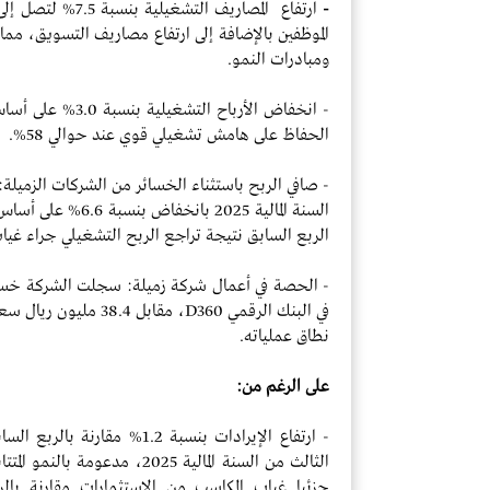
-
الموظفين بالإضافة إلى ارتفاع مصاريف التسويق، مم
ومبادرات النمو.
الحفاظ على هامش تشغيلي قوي عند حوالي 58%.
الربع السابق نتيجة تراجع الربح التشغيلي جراء غياب 
في البنك الرقمي D360، 
نطاق عملياته.
على الرغم من:
الثالث من السنة المالية 2025، 
جزئيا غياب المكاسب من الاستثمارات مقارنة بال