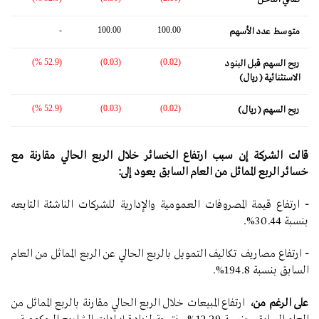
-
100.00
100.00
متوسط ​​عدد الأسهم
(52.9 %)
(0.03)
(0.02)
ربح السهم قبل البنود
الاستثنائية (ريال)
(52.9 %)
(0.03)
(0.02)
ربح السهم (ريال)
قالت الشركة إن سبب ارتفاع الخسائر خلال الربع الحالي مقارنة مع
خسائر الربع المماثل من العام السابق يعود إلى:
-
ارتفاع قيمة المصروفات العمومية والإدارية للشركات الناشئة التابعه
بنسبة 30.44%.
-
ارتفاع مصاريف تكاليف التمويل بالربع الحالي عن الربع المماثل من العام
السابق بنسبة 194.8%.
على الرغم من،
ارتفاع المبيعات خلال الربع الحالي مقارنة بالربع المماثل من