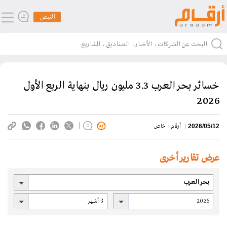
النبض
خسائر بحر العرب 3.3 مليون ريال بنهاية الربع الأول
2026
أرقام - خاص
2026/05/12
0
عرض تقارير أخرى