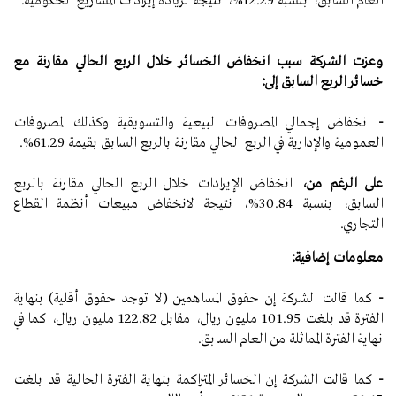
العام السابق، بنسبة 12.29%، نتيجة لزيادة إيرادات المشاريع الحكومية.
وعزت الشركة سبب انخفاض الخسائر خلال الربع الحالي مقارنة مع
خسائر الربع السابق إلى:
-
انخفاض إجمالي المصروفات البيعية والتسويقية وكذلك المصروفات
العمومية والإدارية في الربع الحالي مقارنة بالربع السابق بقيمة 61.29%.
على الرغم من،
انخفاض الإيرادات خلال الربع الحالي مقارنة بالربع
السابق، بنسبة 30.84%، نتيجة لانخفاض مبيعات أنظمة القطاع
التجاري.
معلومات إضافية:
-
كما قالت الشركة إن حقوق المساهمين (لا توجد حقوق أقلية) بنهاية
الفترة قد بلغت 101.95 مليون ريال، مقابل 122.82 مليون ريال، كما في
نهاية الفترة المماثلة من العام السابق.
-
كما قالت الشركة إن الخسائر المتراكمة بنهاية الفترة الحالية قد بلغت