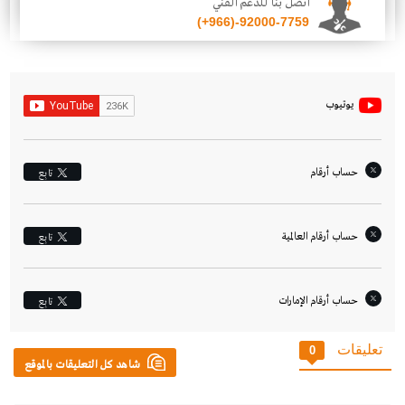
اتصل بنا للدعم الفني
(+966)-92000-7759
يوتيوب
حساب أرقام
تابِع
حساب أرقام العالمية
تابِع
حساب أرقام الإمارات‎
تابِع
تعليقات
0
شاهد كل التعليقات بالموقع