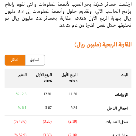
ارتفعت خسائر
شركة بحر العرب لأنظمة المعلومات والتي تقوم بإنتاج
برامج الحاسب الآلي، وتقديم حلول وأنظمة المعلومات
إلى
3.3
مليون
ريال بنهاية الربع الأول 2026، مقارنة بخسائر
2.2
مليون ريال تم
تحقيقها خلال نفس الفترة من عام 2025.
المقارنة الربعية (مليون ريال)
السابق
المماثل
البند
الربع الأول
الربع الأول
التغير‬
2026
2025
12.3 %
12.91
11.50
الإيرادات
6.1 %
5.67
5.34
اجمالي الدخل
(48.6 %)
(3.26)
(2.19)
دخل العمليات
(52.9 %)
(3.30)
(2.16)
صافي الدخل