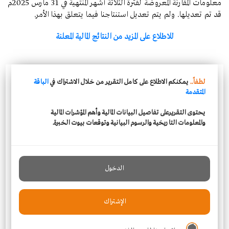
معلومات المقارنة المعروضة لفترة الثلاثة أشهر المنتهية في 31 مارس 2025م
قد تم تعديلها. ولم يتم تعديل استنتاجنا فيما يتعلق بهذا الأمر.
للاطلاع على المزيد من النتائج المالية المعلنة
لطفاً..
يمكنكم الاطلاع على كامل التقرير من خلال الاشتراك في
الباقة
المتقدمة
يحتوى التقريرعلى تفاصيل البيانات المالية وأهم المؤشرات المالية
والمعلومات التاريخية والرسوم البيانية وتوقعات بيوت الخبرة.
الدخول
الإشتراك