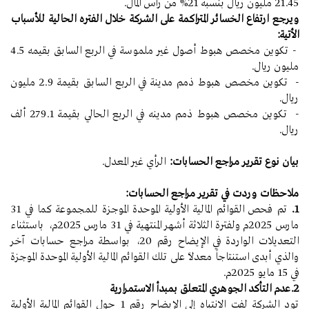
21.45 مليون ريال بنسبة 21% من رأس المال.
ويرجع
ارتفاع الخسائر المتراكمة على الشركة خلال الفتره الحالية للأسباب
الأتية:
- تكوين مخصص هبوط أصول غير ملموسة في الربع السابق بقيمه 4.5
مليون ريال.
- تكوين مخصص هبوط ذمم مدينة في الربع السابق بقيمة 2.9 مليون
ريال.
- تكوين مخصص هبوط ذمم مدينه في الربع الحالي بقيمة 279.1 ألف
ريال.
بيان نوع تقرير مراجع الحسابات:
الرأي غير المعدل.
ملاحظات وردت في تقرير مراجع الحسابات:
1.
تم فحص القوائم المالية الأولية الموحدة الموجزة للمجموعة كما في 31
مارس 2025م ولفترة الثلاثة أشهر المنتهية في 31 مارس 2025م، باستثناء
التعديلات الواردة في الإيضاح رقم 20، بواسطة مراجع حسابات آخر
والذي أبدى استنتاجاً معدلاً على تلك القوائم المالية الأولية الموحدة الموجزة
في 15 مايو 2025م.
2.عدم التأكد الجوهري المتعلق بمبدأ الاستمرارية
تود الشركة لفت الانتباه إلى الإيضاح رقم 1 حول القوائم المالية الأولية