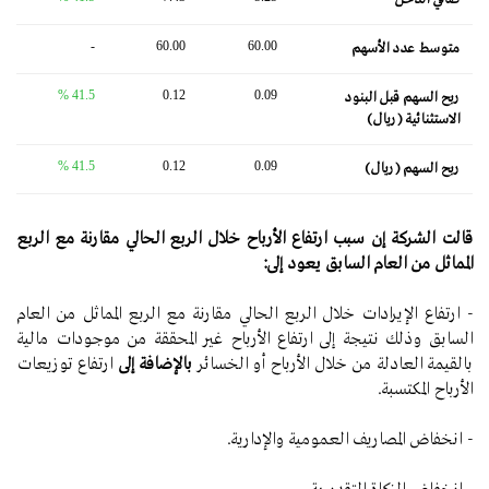
-
60.00
60.00
متوسط ​​عدد الأسهم
41.5 %
0.12
0.09
ربح السهم قبل البنود
الاستثنائية (ريال)
41.5 %
0.12
0.09
ربح السهم (ريال)
قالت الشركة إن سبب ارتفاع الأرباح خلال الربع الحالي مقارنة مع الربع
المماثل من العام السابق يعود إلى:
- ارتفاع الإيرادات خلال الربع الحالي مقارنة مع الربع المماثل من العام
السابق وذلك نتيجة إلى ارتفاع الأرباح غير المحققة من موجودات مالية
بالقيمة العادلة من خلال الأرباح أو الخسائر
بالإضافة إلى
ارتفاع توزيعات
الأرباح المكتسبة.
- انخفاض المصاريف العمومية والإدارية.