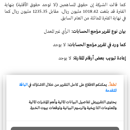
كما قالت الشركة إن حقوق المساهمين (لا توجد حقوق الأقلية) بنهاية
الفترة قد بلغت
1018.42
مليون ريال، مقابل
1235.35
مليون ريال كما
في نهاية الفترة المماثلة من العام السابق
.
بيان نوع تقرير مراجع الحسابات:
الرأي غير المعدل
كما ورد في تقرير مراجع الحسابات:
لا يوجد
إعادة تبويب بعض أرقام المقارنة:
لا يوجد
لطفاً..
يمكنكم الاطلاع على كامل التقرير من خلال الاشتراك في
الباقة
المتقدمة
يحتوى التقريرعلى تفاصيل البيانات المالية وأهم المؤشرات المالية
والمعلومات التاريخية والرسوم البيانية وتوقعات بيوت الخبرة.