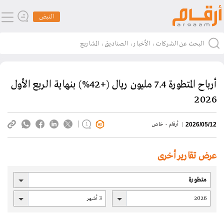
النبض
أرباح المتطورة 7.4 مليون ريال (+42%) بنهاية الربع الأول
2026
أرقام - خاص
2026/05/12
1
عرض تقارير أخرى