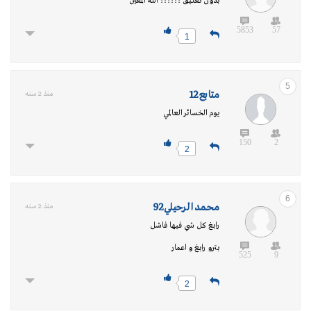
بدون تعليق ؟؟؟؟؟؟ الله المعين
5853
57
1
5
متابع12
منذ 2 سنه
يوم الخسائر العالمي
150
2
2
6
محمد الرحيلي92
منذ 2 سنه
رابغ كل شي فيها فاشل
بترو رابغ و اعمار
525
9
2