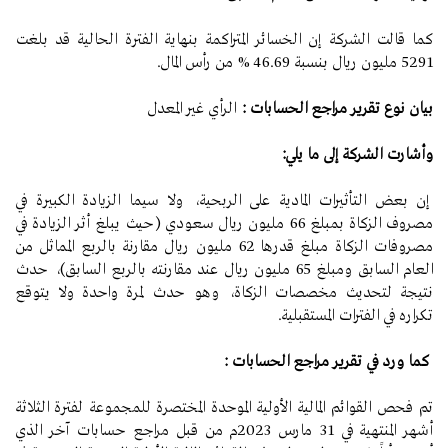
كما قالت الشركة إن الخسائر المتراكمة بنهاية الفترة الحالية قد بلغت
5291 مليون ريال بنسبة 46.69 % من رأس المال.
بيان نوع تقرير مراجع الحسابات
:
الرأي غير المعدل
وأشارت الشركة إلى ما يلي:
إن بعض التأثيرات المادية على الربحية، ولا سيما الزيادة الكبيرة في
مصروف الزكاة بمبلغ 66 مليون ريال سعودي (حيث يبلغ أثر الزيادة في
مصروفات الزكاة مبلغ قدرها 62 مليون ريال مقارنة بالربع المماثل من
العام السابق ومبلغ 65 مليون ريال عند مقارنته بالربع السابق)، حدث
نتيجة لتحديث مخصصات الزكاة، وهو حدث لمرة واحدة ولا يتوقع
تكراره في الفترات المستقبلية.
كما ورد في تقرير مراجع الحسابات :
تم فحص القوائم المالية الأولية الموحدة المختصرة للمجموعة لفترة الثلاثة
أشهر المنتهية في 31 مارس 2023م من قبل مراجع حسابات آخر الذي