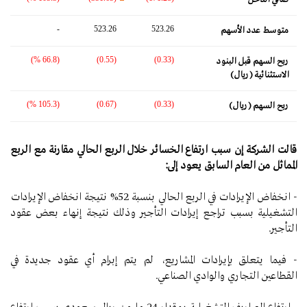
-
523.26
523.26
متوسط ​​عدد الأسهم
(66.8 %)
(0.55)
(0.33)
ربح السهم قبل البنود
الاستثنائية (ريال)
(105.3 %)
(0.67)
(0.33)
ربح السهم (ريال)
قالت الشركة إن سبب ارتفاع الخسائر خلال الربع الحالي مقارنة مع الربع
المماثل من العام السابق يعود إلى:
- انخفاض الإيرادات في الربع الحالي بنسبة 52% نتيجة انخفاض الإيرادات
التشغيلية بسبب تراجع إيرادات التأجير وذلك نتيجة إنهاء بعض عقود
التأجير.
- فيما يتعلق بإيرادات المشاريع، لم يتم إبرام أي عقود جديدة في
القطاعين التجاري والوادي الصناعي.