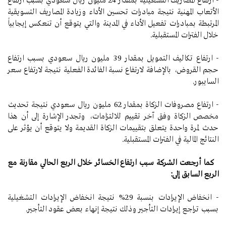
- ارتفاع المصاريف التشغيلية بمقدار 24 مليون ريال سعودي بسبب ارتفاع
الأتعاب المهنية نتيجة مبادرات تحسين الأداء وزيادة المصاريف التسويقية
المرتبطة بمبادرات تفعيل الأداء في المدينة والتي يتوقع أن تنعكس إيجابياً
خلال الفترات المستقبلية.
- ارتفاع تكاليف التمويل بمقدار 39 مليون ريال سعودي بسبب ارتفاع
حجم القروض، بالإضافة لارتفاع نسبة الفائدة الفعلية نتيجة لارتفاع سعر
السايبور.
- ارتفاع مصروفات الزكاة بمقدار 62 مليون ريال سعودي نتيجة تحديث
مخصص الزكاة وفق آخر تقييم للالتزامات، وتجدر الإشارة إلى أن هذا
حدث لمرة واحدة يتعلق بتقييمات الزكاة القديمة ولا يتوقع أن يؤثر على
النتائج المالية في الفترات المستقبلية.
كما أرجعت الشركة سبب ارتفاع الخسائر خلال الربع الحالي مقارنة مع
الربع السابق إلى:
- انخفاض الإيرادات بنسبة 29% نتيجة انخفاض الإيرادات التشغيلية
بسبب تراجع إيرادات التأجير وذلك نتيجة إنهاء بعض عقود التأجير.