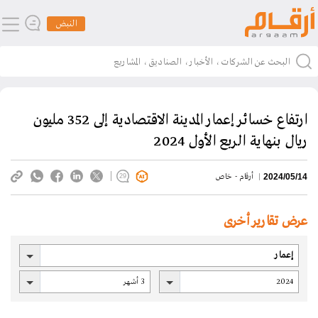
النبض
ارتفاع خسائر إعمار المدينة الاقتصادية إلى 352 مليون
ريال بنهاية الربع الأول 2024
أرقام - خاص
2024/05/14
29
عرض تقارير أخرى