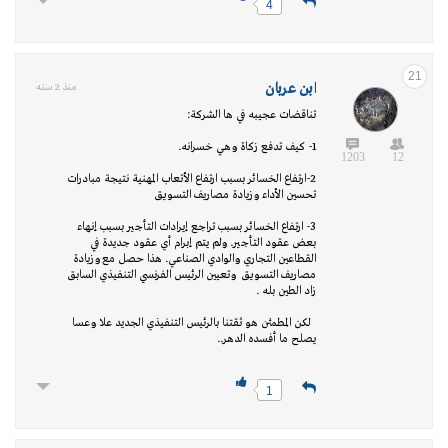
4
21
ابن عربان
منذ 2 سنه
تناقضات عجيبه في ها الشركة:
1- كيف تدفع زكاة وهي خسرانه.
1203
12
2-ارتفاع الخسائر بسبب ارتفاع الأتعاب المهنية نتيجة مبادرات
تحسين الأداء وزيادة مصاريف التسويق
3- ارتفاع الخسائر بسبب تراجع إيرادات التأجير بسبب إنهاء
بعض عقود التأجير. ولم يتم إبرام أي عقود جديدة في
القطاعين التجاري والوادي الصناعي. هذا حصل مع وزيادة
مصاريف التسويق وتعيين الرئيس الفرنسي التنفيذي السابق
زاد الطين بله .
لكن المطمئن هو ثقتنا بالرئيس التنفيذي الجديد علا وعسا
يصلح ما أفسده الدهر..
1