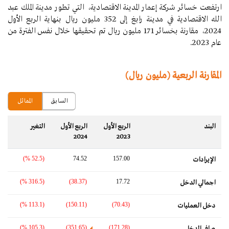
ارتفعت خسائر شركة إعمار المدينة الاقتصادية، التي تطور مدينة الملك عبد
الله الاقتصادية في مدينة رابغ إلى 352 مليون ريال بنهاية الربع الأول
2024، مقارنة بخسائر 171 مليون ريال تم تحقيقها خلال نفس الفترة من
عام 2023.
المقارنة الربعية (مليون ريال)
السابق
المماثل
البند
الربع الأول
الربع الأول
التغير‬
2024
2023
(52.5 %)
74.52
157.00
الإيرادات
(316.5 %)
(38.37)
17.72
اجمالي الدخل
(113.1 %)
(150.11)
(70.43)
دخل العمليات
(105.3 %)
(351.65)
(171.28)
صافي الدخل