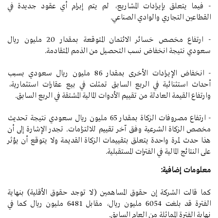
- فيما يتعلق بإيرادات المشاريع، لم يتم إبرام أي عقود جديدة في
القطاعين التجاري والوادي الصناعي.
- ارتفاع مخصص خسائر الائتمان المتوقعة بمقدار 20 مليون ريال
سعودي نتيجة انخفاض نسب التحصيل من الذمم المتقادمة.
- انخفاض الإيرادات الأخرى بمقدار 86 مليون ريال سعودي بسبب
أحداث استثنائية في الربع السابق تمثلت في بيع عقارات استثمارية،
وارتفاع القيمة العادلة من تقييم الأدوات المالية المشتقة في الربع السابق.
- ارتفاع مصروفات الزكاة بمقدار 65 مليون ريال سعودي نتيجة تحديث
مخصص الزكاة الشرعية وفق آخر تقييم للالتزامات. تجدر الإشارة إلى أن
هذا حدث لمرة واحدة يتعلق بتقييمات الزكاة القديمة ولا يتوقع أن يؤثر
على النتائج المالية في الفترات المستقبلية.
معلومات إضافية:
كما قالت الشركة إن حقوق المساهمين (لا توجد حقوق الأقلية) بنهاية
الفترة قد بلغت 6054 مليون ريال، مقابل 6481 مليون ريال كما في
نهاية الفترة المماثلة من العام السابق.