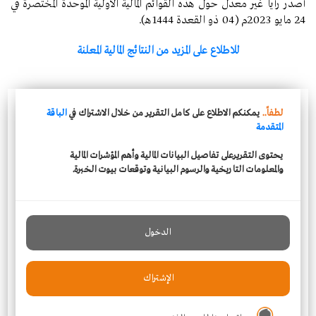
أصدر رأياً غير معدل حول هذه القوائم المالية الأولية الموحدة المختصرة في
24 مايو 2023م (04 ذو القعدة 1444هـ).
للاطلاع على المزيد من النتائج المالية المعلنة
لطفاً..
يمكنكم الاطلاع على كامل التقرير من خلال الاشتراك في
الباقة
المتقدمة
يحتوى التقريرعلى تفاصيل البيانات المالية وأهم المؤشرات المالية
والمعلومات التاريخية والرسوم البيانية وتوقعات بيوت الخبرة.
الدخول
الإشتراك