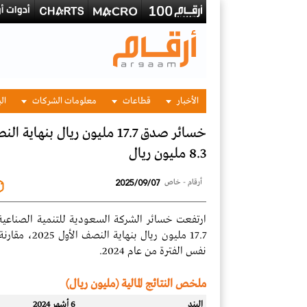
الأخبار
قطاعات
معلومات الشركات
الب
8.3 مليون ريال
2025/09/07
أرقام - خاص
ارتفعت خسائر الشركة السعودية للتنمية الصناعية 
نفس الفترة من عام 2024.
ملخص النتائج المالية (مليون ريال)
البند
6 أشهر 2024