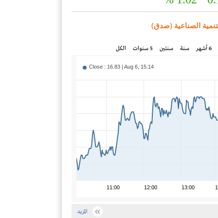
تنمية الصناعية (صدق)
6 أشهر
سنة
سنتين
5 سنوات
الكل
Close : 16.83 | Aug 6, 15:14
11:00
12:00
13:00
1
المزيد