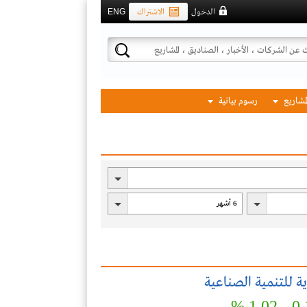
الدخول
الاشتراك
ENG
لمشاريع
رسوم بيانية
 للتنمية الصناعية
1.02 %
0.