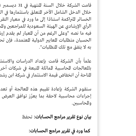
خلال الدخل الشامل الآخر المتعلق باستثمارها في الش
فيه ما نصه “وعلى الرغم من أن المعيار لم يقدم إر
الحسبان متطلبات المعايير الدولية المعتمدة، فإن تح
به لا يتفق مع تلك المتطلبات".
علماً بأن الشركة قامت بإعداد الدراسات والاستش
بالمعالجات المحاسبية المماثلة المتبعة في شركات أخر
المتاحة أن انخفاض قيمة الاستثمار في شركة ابن رشد يُ
ستقوم الشركة بإعادة تقييم هذه المعالجة أو تعد
إجراءات محاسبية لاحقة بما يعزّز توافق العرض م
والمحاسبين.
بيان نوع تقرير مراجع الحسابات:
تحفظ
كما ورد في تقرير مراجع الحسابات: