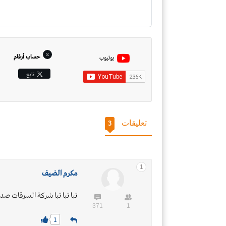
حساب أرقام
يوتيوب
تابِع
تعليقات
3
1
مكرم الضيف
تبا تبا تبا شركة السرقات 
371
1
1