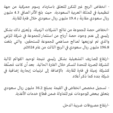
- انخفاض الربح غير المتكرر المتعلق باسترداد رسوم جمركية من جهة
تنظيمية في المملكة العربية السعودية، حيث بلغ الأثر الصافي 4.3 مليون
ريال سعودي مقارنةً بـ 19.4 مليون ريال سعودي خلال فترة المقارنة.
-انخفاض حصة المجموعة من نتائج الشركات الزميلة، ويُعزى ذلك بشكل
رئيسي إلى عدم وجود حصة أرباح من استثمار المجموعة في شركة المراعي
والذي تم توزيعها لصالح مساهمي المجموعة المستحقين، والتي بلغت
196.8 مليون ريال سعودي في الربع الثالث من عام 2024م.
-ارتفاع المصاريف التشغيلية بشكل رئيسي نتيجة توحيد القوائم المالية
للشركة المصرية المتحدة للسكر خلال الفترة الحالية، بعد أن كانت مُصنّفة
كشركة زميلة في فترة المقارنة، بالإضافة إلى ترتيبات إيجارية إضافية في
شركة بنده كما ذُكر أعلاه.
- تسجيل مخصص انخفاض في القيمة بمبلغ 36.2 مليون ريال سعودي
يتعلق ببعض الموجودات غير المتداولة ضمن قطاع خدمات الأغذية.
-ارتفاع مصروفات ضريبة الدخل.