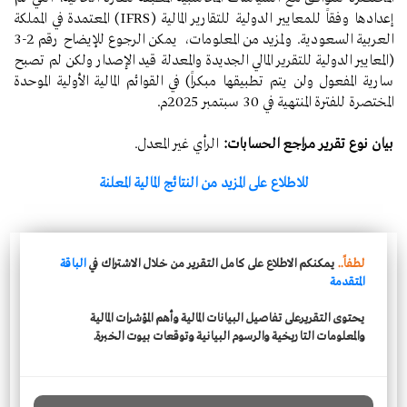
إعدادها وفقاً للمعايير الدولية للتقارير المالية (IFRS) المعتمدة في المملكة
العربية السعودية. ولمزيد من المعلومات، يمكن الرجوع للإيضاح رقم 2-3
(المعايير الدولية للتقرير المالي الجديدة والمعدلة قيد الإصدار ولكن لم تصبح
سارية المفعول ولن يتم تطبيقها مبكراً) في القوائم المالية الأولية الموحدة
المختصرة للفترة المنتهية في 30 سبتمبر 2025م.
بيان نوع تقرير مراجع الحسابات:
الرأي غير المعدل.
للاطلاع على المزيد من النتائج المالية المعلنة
لطفاً..
يمكنكم الاطلاع على كامل التقرير من خلال الاشتراك في
الباقة
المتقدمة
يحتوى التقريرعلى تفاصيل البيانات المالية وأهم المؤشرات المالية
والمعلومات التاريخية والرسوم البيانية وتوقعات بيوت الخبرة.