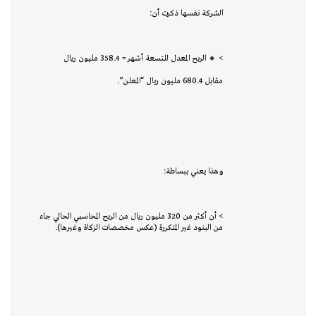
الشركة نفسها ذكرت أن:
> 🔸 الربح المعدل للتسعة أشهر = 358.4 مليون ريال
مقابل 680.4 مليون ريال “المعلن”.
وهذا يعني ببساطة:
> أن أكثر من 320 مليون ريال من الربح المحاسبي الحالي جاء
من البنود غير المتكررة (عكس مخصصات الزكاة وغيرها).