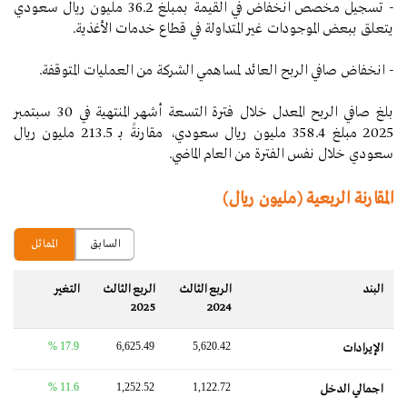
- تسجيل مخصص انخفاض في القيمة بمبلغ 36.2 مليون ريال سعودي
يتعلق ببعض الموجودات غير المتداولة في قطاع خدمات الأغذية.
- انخفاض صافي الربح العائد لمساهمي الشركة من العمليات المتوقفة.
بلغ صافي الربح المعدل خلال فترة التسعة أشهر المنتهية في 30 سبتمبر
2025 مبلغ 358.4 مليون ريال سعودي، مقارنةً بـ 213.5 مليون ريال
سعودي خلال نفس الفترة من العام الماضي.
المقارنة الربعية (مليون ريال)
السابق
المماثل
البند
الربع الثالث
الربع الثالث
التغير‬
2025
2024
17.9 %
6,625.49
5,620.42
الإيرادات
11.6 %
1,252.52
1,122.72
اجمالي الدخل