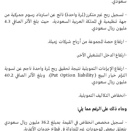
سعودي.
- تسجيل ربح غير متكرر (لمرة واحدة) ناتج عن استرداد رسوم جمركية من
جهة تنظيمية في المملكة العربية السعودية، حيث بلغ الأثر الصافي 4.3
مليون ريال سعودي.
- ارتفاع حصة المجموعة من أرباح شركات زميلة.
-ارتفاع الدخل التشغيلي الآخر.
- ارتفاع الإيرادات التمويلية نتيجة تحقيق ربح لمرة واحدة ناجم عن تسوية
التزام خيار البيع (Put Option liability)، وبلغ الأثر الصافي 40.2
مليون ريال سعودي.
-انخفاض التكاليف التمويلية.
وجاء ذلك على الرغم مما يلي:
- تسجيل مخصص انخفاض في القيمة بمبلغ 36.2 مليون ريال سعودي
يتعلق ببعض الموجودات غير المتداولة في قطاع خدمات الأغذية.