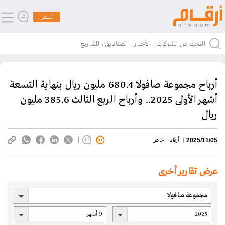
النبض
أرباح مجموعة صافولا 680.4 مليون ريال بنهاية التسعة
أشهر الأولى 2025.. وأرباح الربع الثالث 385.6 مليون
ريال
أرقام - خاص
2025/11/05
15
عرض تقارير أخرى