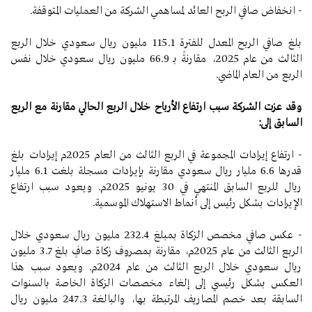
- انخفاض صافي الربح العائد لمساهمي الشركة من العمليات المتوقفة.
بلغ صافي الربح المعدل للفترة 115.1 مليون ريال سعودي خلال الربع
الثالث من عام 2025، مقارنةً بـ 66.9 مليون ريال سعودي خلال نفس
الربع من العام الماضي.
وقد عزت الشركة سبب ارتفاع الأرباح خلال الربع الحالي مقارنة مع الربع
السابق إلى:
-
ارتفاع إيرادات المجموعة في الربع الثالث من العام 2025م إيرادات بلغ
قدرها 6.6 مليار ريال سعودي مقارنة بإيرادات مسجلة بلغت 6.1 مليار
ريال للربع السابق المنتهي في 30 يونيو 2025م. ويعود سبب ارتفاع
الإيرادات بشكل رئيس إلى أنماط الاستهلاك الموسمية.
- عكس صافي مخصص الزكاة بمبلغ 232.4 مليون ريال سعودي خلال
الربع الثالث من عام 2025م، مقارنة بمصروف زكاة صافٍ بلغ 3.7 مليون
ريال سعودي خلال الربع الثالث من عام 2024م. ويعود سبب هذا
العكس بشكل رئيسي إلى إلغاء مخصصات الزكاة الخاصة بالسنوات
السابقة بعد خصم المصاريف المرتبطة بها، والبالغة 247.3 مليون ريال