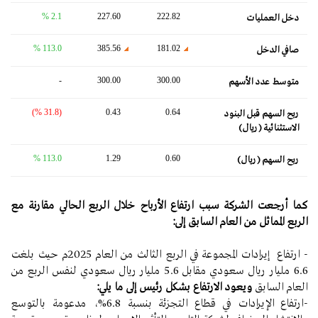
2.1 %
227.60
222.82
دخل العمليات
113.0 %
385.56
181.02
صافي الدخل
-
300.00
300.00
متوسط ​​عدد الأسهم
(31.8 %)
0.43
0.64
ربح السهم قبل البنود
الاستثنائية (ريال)
113.0 %
1.29
0.60
ربح السهم (ريال)
كما أرجعت الشركة سبب ارتفاع الأرباح خلال الربع الحالي مقارنة مع
الربع المماثل من العام السابق إلى:
- ارتفاع إيرادات المجموعة في الربع الثالث من العام 2025م حيث بلغت
6.6 مليار ريال سعودي مقابل 5.6 مليار ريال سعودي لنفس الربع من
العام السابق
ويعود الارتفاع بشكل رئيس إلى ما يلي:
-ارتفاع الإيرادات في قطاع التجزئة بنسبة 6.8%، مدعومة بالتوسع