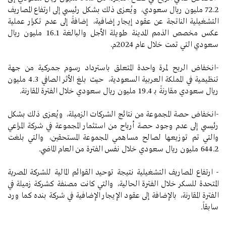
72.2 مليون ريال سعودي، ويُعزى ذلك بشكل رئيسي إلى ارتفاع المصاريف
التشغيلية الناتجة عن عقود إيجار إضافية، إضافةً إلى عدم تكرار عملية
عكس مخصص الذمم المدينة طويلة الأجل والبالغة 16.1 مليون ريال
سعودي التي تمت خلال عام 2024م.
-انخفاض الربح لمرة واحدة المتعلق باسترداد رسوم جمركية من جهة
تنظيمية في المملكة العربية السعودية، حيث بلغ الأثر الصافي 4.3 مليون
ريال سعودي مقارنةً بـ 19.4 مليون ريال سعودي خلال الفترة المقارنة.
-انخفاض حصة المجموعة من نتائج الشركات الزميلة، ويُعزى ذلك بشكل
رئيسي إلى عدم وجود حصة أرباح من استثمار المجموعة في شركة المراعي
والتي تم توزيعها لصالح مساهمي المجموعة المستحقين، والتي بلغت
644.2 مليون ريال سعودي خلال نفس الفترة من العام الماضي.
- ارتفاع المصاريف التشغيلية نتيجة توحيد القوائم المالية للشركة المصرية
المتحدة للسكر خلال الفترة الحالية، والتي كانت مصنفة كشركة زميلة في
الفترة المقارنة، بالإضافة إلى عقود الإيجار الإضافية في شركة بنده كما ورد
سابقاً.