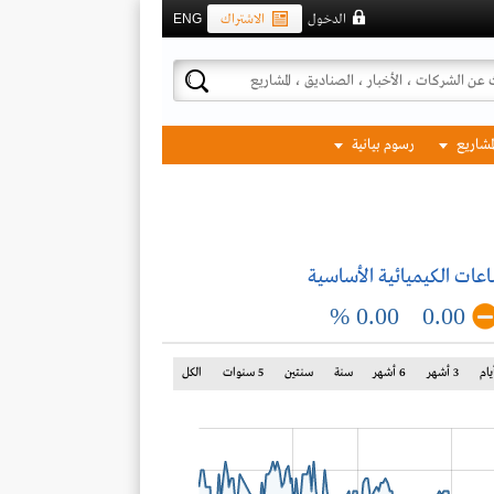
الدخول
الاشتراك
ENG
لمشاريع
رسوم بيانية
عات الكيميائية الأساسية
0.00 %
0.00
3 أشهر
6 أشهر
سنة
سنتين
5 سنوات
الكل