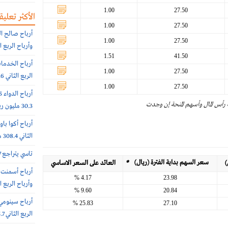
1.00
27.50
الأكثر تعليقا
1.00
27.50
1.00
27.50
وأرباح الربع الثانى 6.4 مليون 
1.51
41.50
1.00
27.50
الربع الثاني 56.6 مليون ريال
1.00
27.50
 رأس المال وأسهم المنحة إن وجدت
30.3 مليون ريال (-65%)
الثاني 308.4 مليون ريال
تاسي يتراجع 0.7% عند 10812 نقطة.. بتداولات 5.7 مليار ريال
سعر السهم بداية الفترة (ريال)
*
)
العائد على السعر الاساسي
4.17 %
23.98
وأرباح الربع الثاني 102 مليون
9.60 %
20.84
25.83 %
27.10
الربع الثاني 385.7 مليون ريال