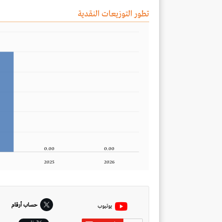
تطور التوزيعات النقدية
0.00
0.00
2025
2026
حساب أرقام
يوتيوب