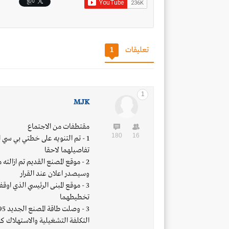
تابِع
تعليقات
1
1
MJK
مقتطفات من الاجتماع
180
16
تفاصيلهما لاحقا
2 - موقع المصنع القديم تم ازالت
وسيصدر اعلان عند القرار
3 - موقع المبنى الرئيسي الذي او
تخطيطهما
التكلفة التشغيلية والاستهلاك ك