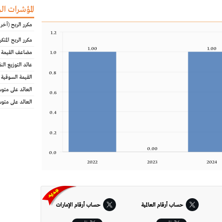
المؤشرات ال
مكرر الربح (آخر 12 شهرا)
1.2
مكرر الربح المتكرر (آخر
1.00
1.00
مضاعف القيمة ا
1.0
عائد التوزيع الن
0.8
القيمة السوقية 
العائد على متو
0.6
العائد على متو
0.4
0.2
0.00
0.0
2022
2023
2024
حساب أرقام العالمية
حساب أرقام الإمارات‎