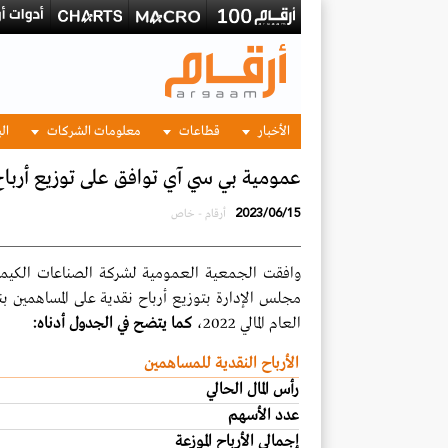
الأخبار
قطاعات
معلومات الشركات
الب
عمومية بي سي آي توافق على توزيع أرباح نقدية بنسب
2023/06/15
أرقام - خاص
وافقت الجمعية العمومية لشركة الصناعات الكيمي
العام المالي 2022،
كما يتضح في الجدول أدناه:
الأرباح النقدية للمساهمين
رأس المال الحالي
عدد الأسهم
إجمالي الأرباح الموزعة