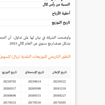
النسبة من رأس المال
أحقية الأرباح
تاريخ التوزيع
وأوضحت الشركة في بيان لها على تداول، أن الجم
بشكل نصف/ربع سنوي عن العام المالي 2023.
التطور التاريخي للتوزيعات النقدية (ريال/ للسهم)
تاريخ الإعلان
تاريخ الإستحقاق
تاريخ التوزيع
2023/07/02
2023/06/14
2023/03/22
2020/03/17
2020/03/09
2019/12/19
2018/06/06
2018/05/15
2018/02/27
2017/05/23
2017/05/10
2017/03/05