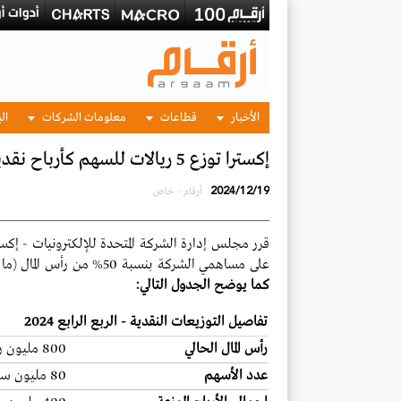
الأخبار
قطاعات
معلومات الشركات
الب
إكسترا توزع 5 ريالات للسهم كأرباح نقدية استثنائية عن الربع الرابع 2024
2024/12/19
أرقام - خاص
قرر مجلس إدارة الشركة المتحدة للإلكترونيات - إكس
على مساهمي الشركة بنسبة 50% من رأس المال (ما يعادل 5 ريالات للسهم)، كأرباح عن الربع الرابع لعام 2024،
كما يوضح الجدول التالي:
تفاصيل التوزيعات النقدية - الربع الرابع 2024
رأس المال الحالي
800 مليون ريال
عدد الأسهم
80 مليون سهم