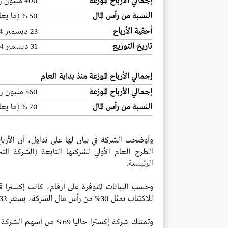
إجمالي الأرباح الموزعة
400 مليون ريال
النسبة من رأس المال
50 % (ما يعادل 5 ريالات للسهم)
أحقية الأرباح
23 ديسمبر 2024
تاريخ التوزيع
31 ديسمبر 2024
إجمالي الأرباح الموزعة منذ بداية العام
إجمالي الأرباح الموزعة
560 مليون ريال
النسبة من رأس المال
70 % (ما يعادل 7 ريالات للسهم)
وأوضحت الشركة في بيان لها على تداول، أن الأر
الطرح العام الأولي لشركتها التابعة (الشركة ال
الرئيسية.
للاكتتاب تمثل 30% من رأس مال الشركة، بسعر 132 ريالاً للسهم، حيث بلغ حجم الطرح 990 مليون ريال.
وتمتلك شركة إكسترا حاليا 9