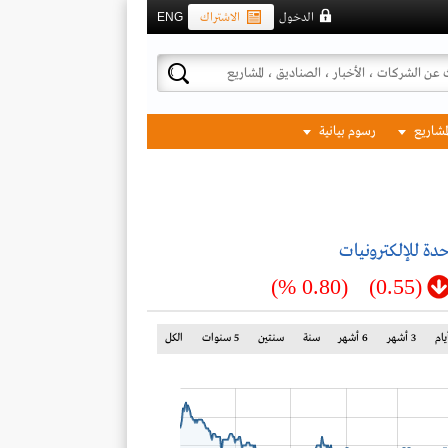
الدخول
الاشتراك
ENG
لمشاريع
رسوم بيانية
حدة للإلكترونيات
(0.80 %)
(0.55)
3 أشهر
6 أشهر
سنة
سنتين
5 سنوات
الكل