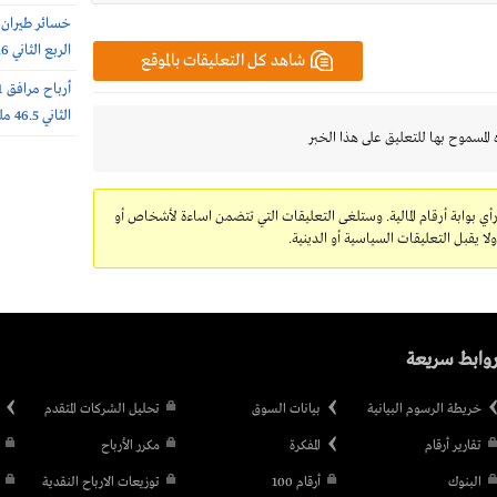
الربع الثاني 240.6 مليون ريال
شاهد كل التعليقات بالموقع
الثاني 46.5 مليون ريال
 المسموح بها للتعليق على هذا الخبر
رأي بوابة أرقام المالية. وستلغى التعليقات التي تتضمن اساءة لأشخاص أو
 يقبل التعليقات السياسية أو الدينية.
وابط سريعة
خريطة الرسوم البيانية
بيانات السوق
تحليل الشركات المتقدم
تقارير أرقام
المفكرة
مكرر الأرباح
البنوك
أرقام 100
توزيعات الارباح النقدية