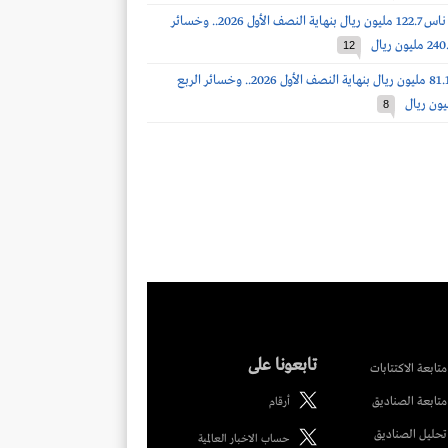
خسائر طيران ناس 122.7 مليون ريال بنهاية النصف الأول 2026.. وخسائر
12
أرباح مرافق 81.1 مليون ريال بنهاية النصف الأول 2026.. وخسائر الربع
8
تابعونا على
متابعة الاكتتابات
متابعة الصناديق
أرقام
تحليل الصناديق
حساب الاخبار العالمية