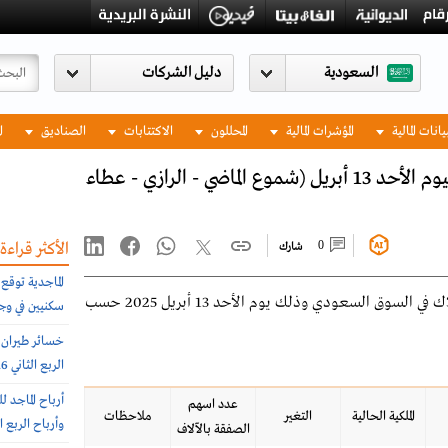
السعودية
يانات المالية
المؤشرات المالية
المحللون
الاكتتابات
الصناديق
ا
تغيرات كبار الملاك في السوق السعودي ليوم الأحد 13 أبريل (شموع الماضي - الرازي - عطاء
0
الأكثر قراءة
شارك
يوضح الجدول التالي أبرز التغيرات الخاصة بكبار الملاك في السوق السعودي وذلك يوم الأحد 13 أبريل 2025 حسب
سكنيين في وج
الربع الثاني 240.6 مليون ريال
عدد اسهم
الملكية الحالية
التغير
ملاحظات
وأرباح الربع الثاني 26.8 مليون 
الصفقة بالآلاف