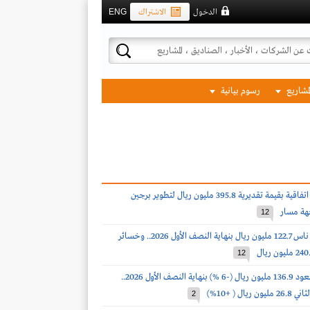
الدخول
الاشتراك
ENG
لمشاريع
رسوم بيانية
الماجدية توقع اتفاقية بقيمة تقديرية 395.8 مليون ريال لتطوير برجين
هة مسار
12
خسائر طيران ناس 122.7 مليون ريال بنهاية النصف الأول 2026.. وخسائر
12
أرباح الماجد للعود 136.9 مليون ريال (-6 %) بنهاية النصف الأول 2026..
ريال ( +10%)
2