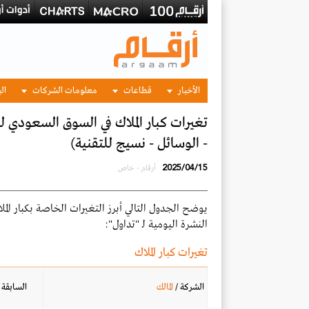
الأخبار
قطاعات
معلومات الشركات
الب
- الوسائل - نسيج للتقنية)
2025/04/15
أرقام - خاص
النشرة اليومية لـ "تداول":
تغيرات كبار الملاك
الشركة
/
المالك
السابقة