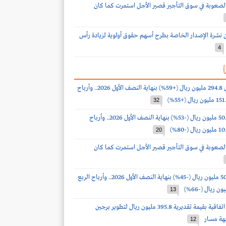
لصعوبة في سوق التأجير قصير الأجل استمرت كما كان
ن نشرة الإصدار الخاصة بطرح أسهم حقوق أولوية لزيادة رأس
4
ً
أرباح البابطين 294.8 مليون ريال (+59%) بنهاية النصف الأول 2026.. وأرباح
32
أرباح لومي 50.9 مليون ريال (-53%) بنهاية النصف الأول 2026.. وأرباح
20
لصعوبة في سوق التأجير قصير الأجل استمرت كما كان
أرباح ذيب 50.9 مليون ريال (-45%) بنهاية النصف الأول 2026.. وأرباح الربع
13
الماجدية توقع اتفاقية بقيمة تقديرية 395.8 مليون ريال لتطوير برجين
هة مسار
12