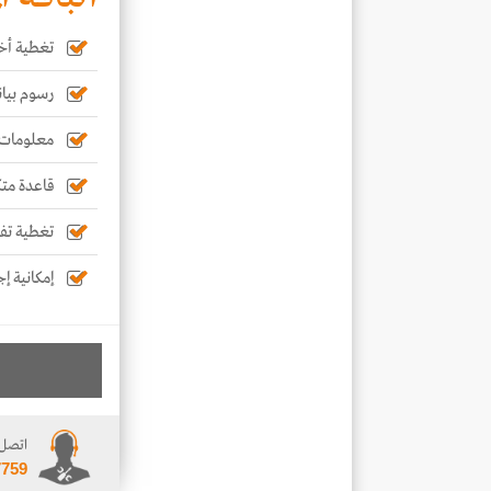
تغطية أخب
رسوم بيان
معلومات 
قاعدة متك
تغطية تفص
إمكانية إ
اتصل 
7759