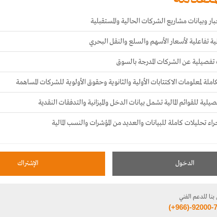
ار وبيانات مشاريع الشركات الحالية والمستقبلية
ية تفاعلية لأسعار الأسهم والسلع والنقل البحري
تفصيلية عن الشركات المدرجة بالسوق
املة لمعلومات الاكتتابات الأولية والثانوية وحقوق الأولوية للشركات المساهمة
يلية للقوائم المالية تشمل بيانات الدخل والميزانية والتدفقات النقدية
جراء تحليلات كاملة للبيانات والعديد من المؤشرات والنسب المالية
الدخول
الإشتراك
بنا للدعم الفني
(+966)-92000-