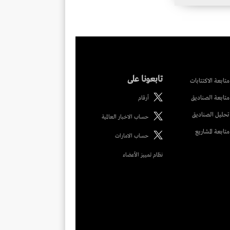
تابعونا على
متابعة الاكتتابات
متابعة الصناديق
أرقام
تحليل الصناديق
حساب الاخبار العالمية
متابعة المشاريع
حساب الامارات
نظام تمييز الأعضاء