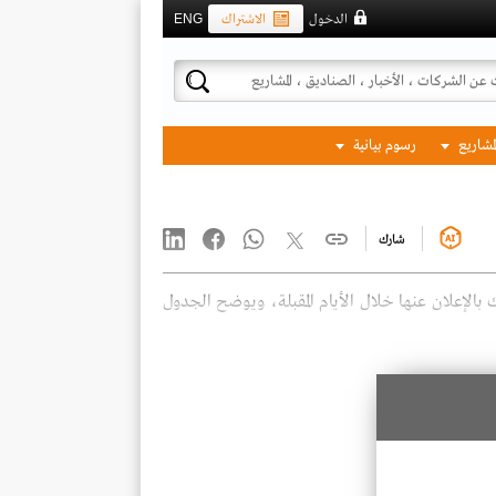
الدخول
الاشتراك
ENG
لمشاريع
رسوم بيانية
شارك
ك بالإعلان عنها خلال الأيام المقبلة، ويوضح الجدول