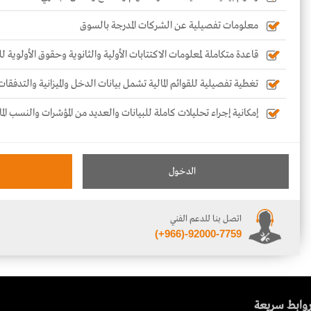
معلومات تفصيلية عن الشركات المدرجة بالسوق
قاعدة متكاملة لمعلومات الاكتتابات الأولية والثانوية وحقوق الأولوية 
تغطية تفصيلية للقوائم المالية تشمل بيانات الدخل والميزانية والتدفقات
إمكانية إجراء تحليلات كاملة للبيانات والعديد من المؤشرات والنسب الما
الدخول
اتصل بنا للدعم الفني
(+966)-92000-7759
وابط سريعة