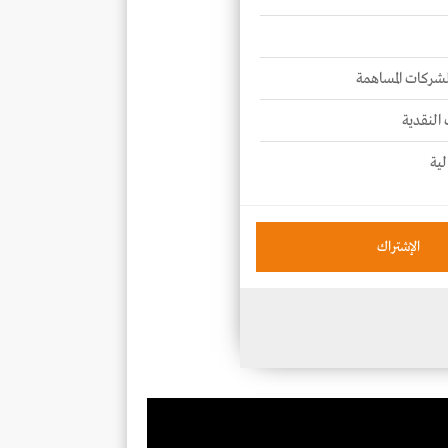
للشركات المساهمة
 النقدية
لية
الإشتراك