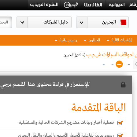
البحرين
المؤشرات المالية
المحللون
رسوم بيانية
ن لمواقف السيارات ش.م.ب
(أماكن)
البحرين
-
-
-
للإستمرار في قراءة محتوى هذا القسم يرجي
ا
الباقة المتقدمة
تغطية أخبار وبيانات مشاريع الشركات الحالية والمستقبلية
رسوم بيانية تفاعلية لأسعار الأسهم والسلع والنقل البحري