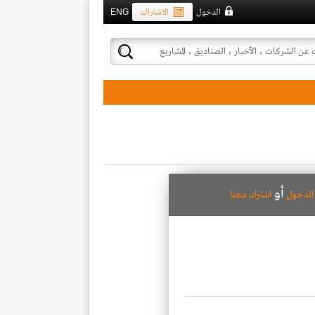
الدخول
الاشتراك
ENG
أو
لدخول
اشترك معنا