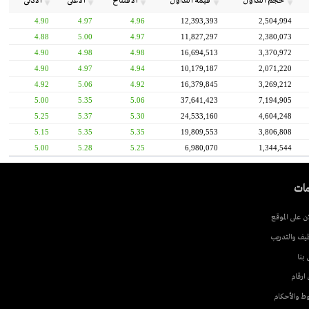
جم التداول
قيمة التداول
الافتتاح
الأعلى
الأدنى
4.90
4.97
4.96
12,393,393
2,504,
4.88
5.00
4.97
11,827,297
2,380,
4.90
4.98
4.98
16,694,513
3,370,
4.90
4.97
4.94
10,179,187
2,071,
4.92
5.06
4.92
16,379,845
3,269,
5.00
5.35
5.06
37,641,423
7,194,
5.25
5.37
5.30
24,533,160
4,604,
5.15
5.35
5.35
19,809,553
3,806,
5.00
5.28
5.25
6,980,070
1,344,
وقع