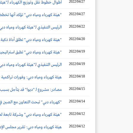
2022/04/27
أطوال خطوط نقل وتوزيع الكهرباء لـ"هيئة كهرباء ومياه دبي" تصل إلى 41.9 ألف 
2022/04/27
"هيئة كهرباء ومياه دبي" تؤكد أنها تخطط لاستثمار 40 مليار درهم 
2022/04/22
الرئيس التنفيذي لـ"هيئة كهرباء ومياه دبي": 7.3 مليار درهم توقعات أرباحنا في
2022/04/20
"هيئة كهرباء ومياه دبي" تطلق أداة ذكية جد
2022/04/19
"هيئة كهرباء ومياه دبي" تطبق استراتيجية الشبكة 
2022/04/19
الرئيس التنفيذي لـ"هيئة كهرباء ومياه دبي": قادرون على توزيع 6.2 ملي
2022/04/18
هيئة كهرباء ومياه دبي: وفورات تراكمية بـ 1.2 مليار درهم بين 2012 و021
2022/04/15
مصادر: مشروع لـ "ديوا" قد يتأجل بسبب 
2022/04/14
"كهرباء دبي" تبحث التعاون مع الصين في 
2022/04/12
"هيئة كهرباء ومياه دبي" وشركة تابعة لطاقة تنفذان 3 مشاريع ربط م
2022/04/12
هيئة كهرباء ومياه دبي: تقرير مجلس الإدارة 