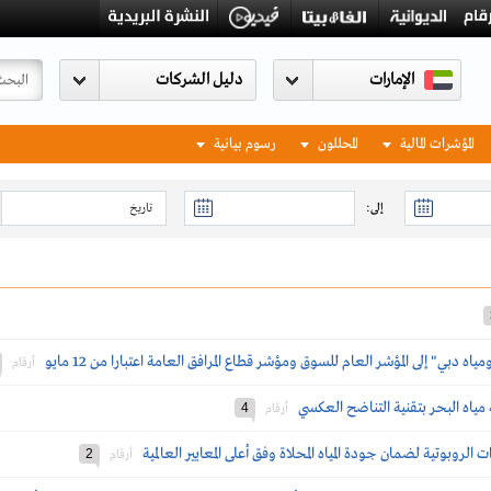
الإمارات
المؤشرات المالية
المحللون
رسوم بيانية
إلى:
ه دبي" إلى المؤشر العام للسوق ومؤشر قطاع المرافق العامة اعتبارا من 12 مايو
أرقام
4
أرقام
لروبوتية لضمان جودة المياه المحلاة وفق أعلى المعايير العالمية
2
أرقام