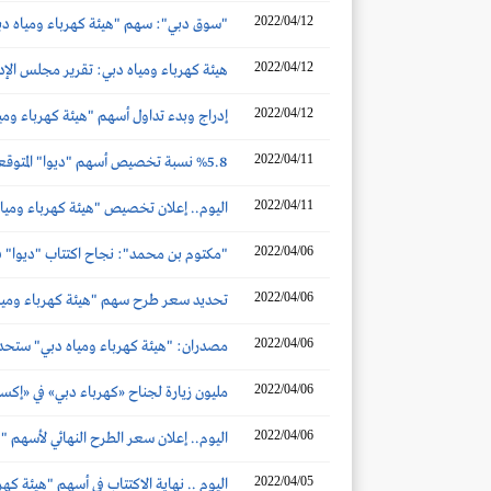
2022/04/12
"سوق دبي": سهم "هيئة كهرباء ومياه دبي" يتداول ما بين 2.84 درهم 
2022/04/12
هيئة كهرباء ومياه دبي: تقرير مجلس الإدارة 
2022/04/12
إدراج وبدء تداول أسهم "هيئة كهرباء وميا
2022/04/11
%5.8 نسبة تخصيص أسهم "ديوا" المتوقعة للأفراد
2022/04/11
اليوم.. إعلان تخصيص "هيئة كهرباء ومياه
2022/04/06
"مكتوم بن محمد": نجاح اكتتاب "ديوا" في استقطاب طلبات بـ 315 مليار درهم ن
2022/04/06
تحديد سعر طرح سهم "هيئة كهرباء ومياه دبي" عند 2.48 درهم.. وتغطية ا
2022/04/06
مصدران: "هيئة كهرباء ومياه دبي" ستحدد 
2022/04/06
مليون زيارة لجناح «كهرباء دبي» في «إكسبو 020
2022/04/06
اليوم.. إعلان سعر الطرح النهائي لأسهم 
2022/04/05
اليوم .. نهاية الاكتتاب في أسهم "هيئة كهر