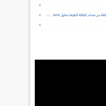
أرقام