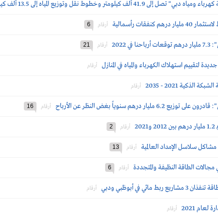
كيلومتر وخطوط نقل وتوزيع المياه إلى 13.5 ألف كيلومتر
كنفقات رأسمالية
6
أرقام
 2022
21
أرقام
يدة لتقييم استهلاك الكهرباء والمياه في المنازل
أرقام
الذكية 2021 - 2035
أرقام
ار درهم سنوياً بغض النظر عن الأرباح
16
أرقام
2
2
أرقام
مشاكل سلاسل الإمداد العالمية
13
أرقام
مجالات الطاقة النظيفة والمتجددة
6
أرقام
ائي في أبوظبي ودبي
أرقام
لعام 2021
أرقام