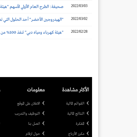
2022/03/03
صحيفة: الطرح العام الأولي لأسهم "هيئة كهرباء ومي
2022/03/02
"الهيدروجين الأخضر" أحد الحلول التي تعتمدها هيئة كهرباء ومياه دبي
2022/02/28
"هيئة كهرباء ومياه دبي" تنفذ 100% من الأهداف قصيرة المدى لاستراتيجية الشبكة الذكية
الأكثر مشاهدة
معلومات
ر
القوائم المالية
الاعلان على الموقع
النتائج المالية
التوظيف والتدريب
المفكرة
اتصل بنا
مكرر الأرباح
حول ارقام