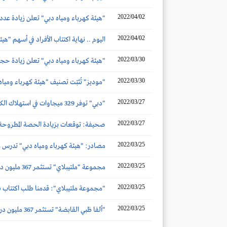
2022/04/02
"هيئة كهرباء ومياه دبي" تعلن زيادة عدد أسهم ال
2022/04/02
اليوم .. نهاية اكتتاب الأفراد في أسهم "هي
2022/03/30
"هيئة كهرباء ومياه دبي" تعلن زيادة حجم الطرح العام إلى 8.5 مليار سهم.. منها 
2022/03/30
"موديز" تُثبّت تصنيف "هيئة كهرباء وميا
2022/03/27
"دبي" توفر 329 ميجاوات في استهلاك الكهرباء خلال ساعة الأرض 2022
2022/03/27
صحيفة: توقعات بزيادة الحصة المطروحة للاكتت
2022/03/25
مصادر: "هيئة كهرباء ومياه دبي" تدرس ز
2022/03/25
مجموعة "ملتيبلاي" تستثمر 367 مليون درهم في الطرح العام الأولي لـ"هيئة "كهرباء ومياه دبي"
2022/03/25
"مجموعة ملتيبلاي": قدمنا طلب اكتتاب في الطرح ا
2022/03/25
"ألفا ظبي القابضة" تستثمر 367 مليون درهم في الطرح العام الأولي لـ "هيئة كهرباء ومياه دبي"