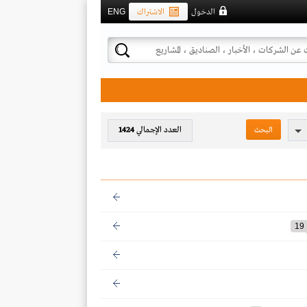
الدخول
الاشتراك
ENG
العدد الإجمالي
1424
19