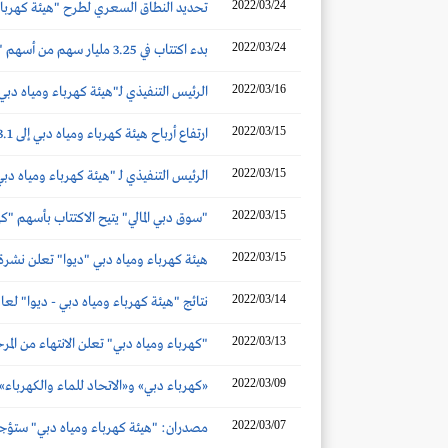
2022/03/24
تحديد النطاق السعري لطرح "هيئة كهرباء ومياه دبي" بين
2022/03/24
بدء اكتتاب في 3.25 مليار سهم من أسهم "هيئة كهرباء ومياه دبي".. كأول اكتتاب في سوق دبي المالي عام 2022
2022/03/16
الرئيس التنفيذي لـ"هيئة كهرباء ومياه دبي"
2022/03/15
ارتفاع أرباح هيئة كهرباء ومياه دبي إلى 6123.1 مليون درهم (+20%) بنهاية عام 2021
2022/03/15
الرئيس التنفيذي لـ "هيئة كهرباء ومياه دبي
2022/03/15
"سوق دبي المالي" يتيح الاكتتاب بأسهم "ك
2022/03/15
هيئة كهرباء ومياه دبي "ديوا" تعلن نشرة الإصدار الخاصة بطرح 3.25 مليار س
2022/03/14
نتائج "هيئة كهرباء ومياه دبي - ديوا" لعام 20
2022/03/13
"كهرباء ومياه دبي" تعلن الانتهاء من المر
2022/03/09
«كهرباء دبي» و«الاتحاد للماء والكهرباء» 
2022/03/07
مصدران: "هيئة كهرباء ومياه دبي" ستؤجل