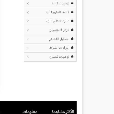
المؤشرات المالية
قائمة التقارير المالية
شارت النتائج المالية
عرض المستثمرين
التحليل القطاعي
إجراءات الشركة
توصيات المحللين
الأكثر مشاهدة
معلومات
ر