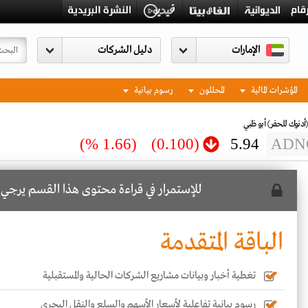
الإمارات
المؤشرات المالية
المحللون
رسوم بيانية
(أدنوك للحفر)
أبو ظبي
(1.66 %)
(0.100)
5.94
ADN
للإستمرار في قراءة محتوى هذا القسم يرجي
ا
الباقة المتقدمة
تغطية أخبار وبيانات مشاريع الشركات الحالية والمستقبلية
رسوم بيانية تفاعلية لأسعار الأسهم والسلع والنقل البحري