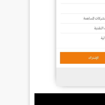
للشركات المساهمة
 النقدية
لية
الإشتراك