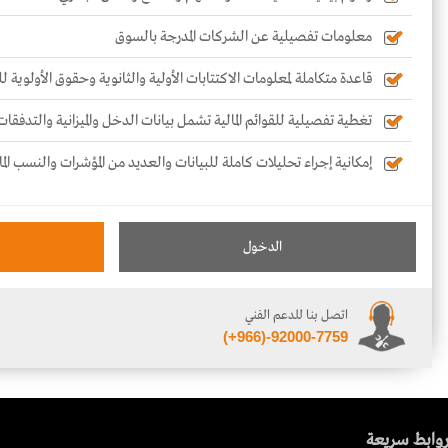
معلومات تفصيلية عن الشركات المدرجة بالسوق
قاعدة متكاملة لمعلومات الاكتتابات الأولية والثانوية وحقوق الأولوية 
تغطية تفصيلية للقوائم المالية تشمل بيانات الدخل والميزانية والتدفقات
إمكانية إجراء تحليلات كاملة للبيانات والعديد من المؤشرات والنسب الما
الدخول
اتصل بنا للدعم الفني
(+966)-92000-7759
وابط سريعة