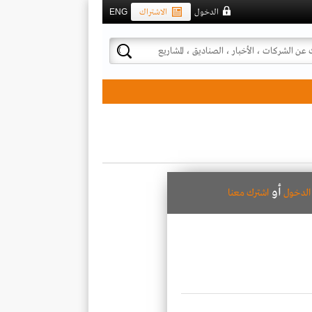
الدخول
الاشتراك
ENG
أو
لدخول
اشترك معنا