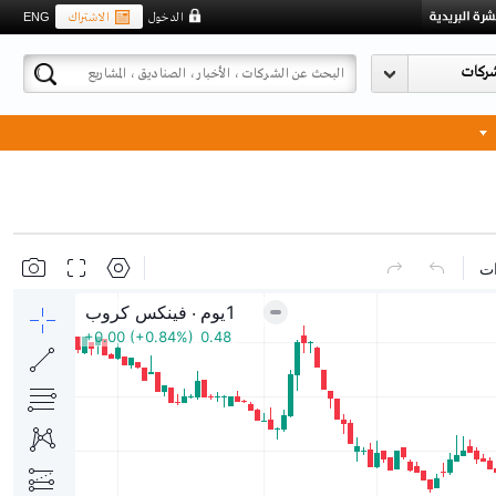
الاشتراك
الدخول
ENG