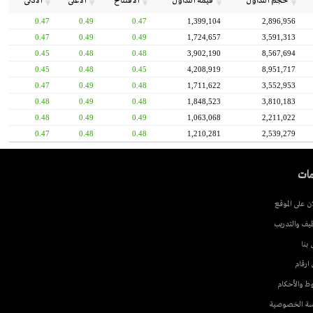
جم التداول
قيمة التداول
الافتتاح
الأعلى
الأدنى
0.47
0.49
0.47
1,399,104
2,896,
0.47
0.49
0.49
1,724,657
3,591,
0.45
0.48
0.48
3,902,190
8,567,
0.45
0.48
0.45
4,208,919
8,951,
0.47
0.49
0.48
1,711,622
3,552,
0.48
0.49
0.48
1,848,523
3,810,
0.48
0.49
0.49
1,063,068
2,211,
0.47
0.48
0.48
1,210,281
2,539,
وقع
ريب