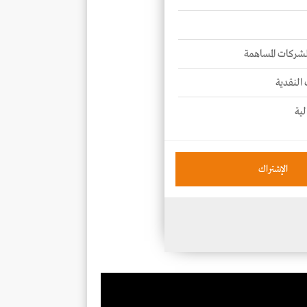
للشركات المساهمة
 النقدية
لية
الإشتراك