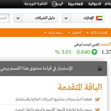
الإمارات
المؤشرات المالية
المحللون
رسوم بيانية
المتحد
(العربي المتحد)
أبو ظبي
3.01 %
0.040
1.3
للإستمرار في قراءة محتوى هذا القسم يرجي
ا
الباقة المتقدمة
تغطية أخبار وبيانات مشاريع الشركات الحالية والمستقبلية
رسوم بيانية تفاعلية لأسعار الأسهم والسلع والنقل البحري