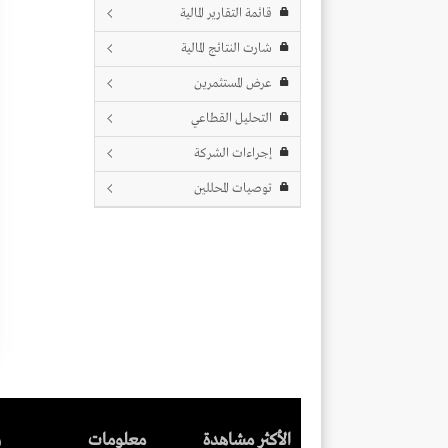
قائمة التقارير المالية
شارت النتائج المالية
عرض المستثمرين
التحليل القطاعي
إجراءات الشركة
توصيات المحللين
الأكثر مشاهدة
معلومات
ر