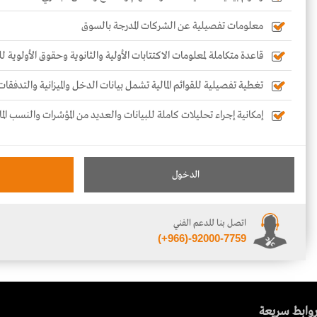
معلومات تفصيلية عن الشركات المدرجة بالسوق
قاعدة متكاملة لمعلومات الاكتتابات الأولية والثانوية وحقوق الأولوية 
تغطية تفصيلية للقوائم المالية تشمل بيانات الدخل والميزانية والتدفقات
إمكانية إجراء تحليلات كاملة للبيانات والعديد من المؤشرات والنسب الما
الدخول
اتصل بنا للدعم الفني
(+966)-92000-7759
وابط سريعة