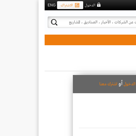
الدخول
الاشتراك
ENG
أو
لدخول
اشترك معنا