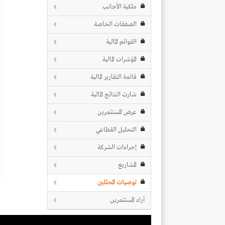
ملكية الأجانب
الصفقات الخاصة
القوائم المالية
المؤشرات المالية
قائمة التقارير المالية
شارت النتائج المالية
عرض المستثمرين
التحليل القطاعي
إجراءات الشركة
المشاريع
توصيات المحللين
آراء المستثمرين