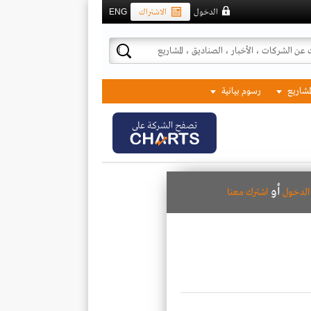
الدخول
الاشتراك
ENG
لمشاريع
رسوم بيانية
تصفح الشركة على
أو
لدخول
اشترك معنا