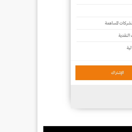
للشركات المساهمة
 النقدية
لية
الإشتراك