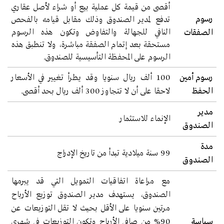
أقصى من قيمة كل عملية بيع أو شراء لأصل عقاري
رسوم
تدفع لمدير الصندوق وذلك مقابل قيامه بالفحص
النافي للجهالة والتفاوض وتكون هذه الرسوم
الصفقات
مستحقة بعد إتمام الصفقة مباشرة، ولا تنطبق هذه
الرسوم على المحفظة التأسيسية للصندوق.
رسوم أمين
100 ألف ريال سنويا وقد يطرأ تغيير في الأسعار
الحفظ
لاحقا على أن لا تتجاوز 300 ألف ريال بحد أقصى.
مدير
الإنماء للاستثمار
الصندوق
مدة
99 سنة ميلادية تبدأ من تاريخ الإدراج
الصندوق
مع مراعاة اتفاقيات التمويل التي قد يبرمها
الصندوق، يستهدف مدير الصندوق توزيع الأرباح
مرتين سنويا على الأقل بحيث لا تقل التوزيعات عن
سياسة
90% من صافي الأرباح وتكون التوزيعات في شهري