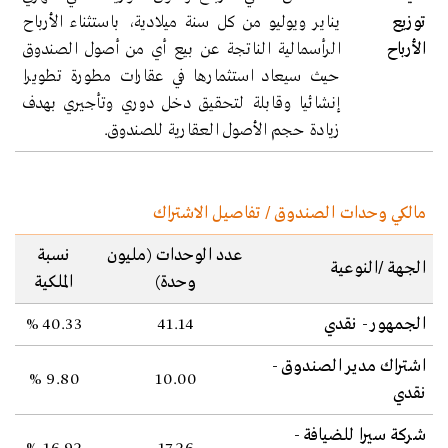
توزيع
يناير ويوليو من كل سنة ميلادية، باستثناء الأرباح
الأرباح
الرأسمالية الناتجة عن بيع أي من أصول الصندوق
حيث سيعاد استثمارها في عقارات مطورة تطويرا
إنشائيا وقابلة لتحقيق دخل دوري وتأجيري بهدف
زيادة حجم الأصول العقارية للصندوق.
مالكي وحدات الصندوق / تفاصيل الاشتراك
عدد الوحدات (مليون
نسبة
الجهة /النوعية
وحدة)
الملكية
الجمهور - نقدي
41.14
40.33 %
اشتراك مدير الصندوق -
9.80 %
10.00
نقدي
شركة سيرا للضيافة -