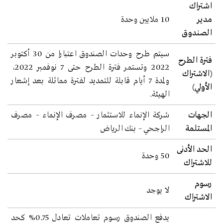
اشتراك
مدير
10 ملايين وحدة
الصندوق
سيتم طرح وحدات الصندوق اعتبارا من 30 أكتوبر
فترة الطرح
2022 وتستمر فترة الطرح حتى 7 نوفمبر 2022،
(الاشتراك
ولمدة 7 أيام قابلة للتمديد لفترة مماثلة بعد إشعار
الأولي)
الهيئة.
الجهات
شركة الإنماء للاستثمار – مصرف الإنماء – مصرف
المستلمة
الراجحي – بنك الرياض
الحد الأدنى
50 وحدة
للاشتراك
رسوم
لا يوجد
الاشتراك
يدفع الصندوق رسوم تعاملات تعادل 0.75% كحد