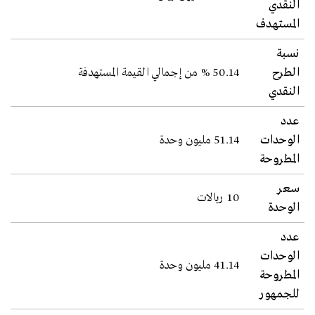
النقدي
المستهدف
نسبة
الطرح
50.14 % من إجمالي القيمة المستهدفة
النقدي
عدد
الوحدات
51.14 مليون وحدة
المطروحة
سعر
10 ريالات
الوحدة
عدد
الوحدات
41.14 مليون وحدة
المطروحة
للجمهور