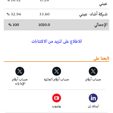
16.92 %
17.26
عيني
شركة أشاد- عيني
33.60
32.94 %
الإجمالي
1020.0
100 %
للاطلاع على المزيد من الاكتتابات
تابعنا على
حساب أرقام
حساب أرقام العالمية
حساب أرقام
الإمارات
لينكد إن
يوتيوب