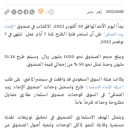
2022/10/30
أرقام - خاص
25
يبدأ اليوم الأحد الموافق 30 أكتوبر 2022، الاكتتاب في صندوق
"الإنماء
على أن تستمر فترة الطرح لمدة 7 أيام عمل، تنتهي في 7
ريت الفندقي"
نوفمبر 2022.
ويبلغ حجم الصندوق نحو 1020 مليون ريال، وسيتم طرح 51.14
مليون وحدة تمثل نحو 50 % من إجمالي قيمة الصندوق.
وكانت هيئة السوق السعودي قد وافقت في سبتمبر الماضي، على طلب
طرح وتسجيل وحدات "صندوق الإنماء ريت
"شركة الإنماء للاستثمار"
الفندقي" في السوق كوحدات صندوق استثمار عقاري متداول
مطروحة وحداته طرحاً عاماً.
ويتمثل الهدف الاستثماري للصندوق في تحقيق توزيعات نقدية
مستمرة وقابلة للنمو لمالكي الوحدات وتنمية أصول الصندوق من