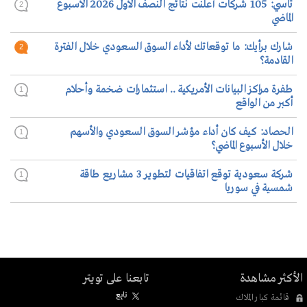
تاسي: 105 شركات أعلنت نتائج النصف الأول 2026 الأسبوع
2
الماضي
شارك برأيك: ما توقعاتك لأداء السوق السعودي خلال الفترة
2
القادمة؟
طفرة مراكز البيانات الأمريكية .. استثمارات ضخمة وأحلام
1
أكبر من الواقع
الحصاد: كيف كان أداء مؤشر السوق السعودي والأسهم
1
خلال الأسبوع الماضي؟
شركة سعودية توقع اتفاقيات لتطوير 3 مشاريع طاقة
1
شمسية في سوريا
الأكثر مشاهدة
تابعنا على تويتر
تابِع
قائمة كبار الملاك