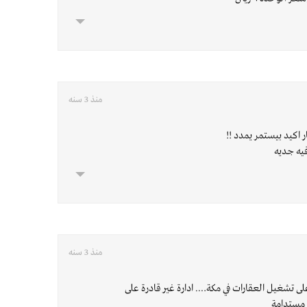
منذ 3 سنه
 اكيد بيستمر يمدد !!
منذ 3 سنه
على تشغيل العقارات في مكة…. ادارة غير قادرة على
 مستدامة