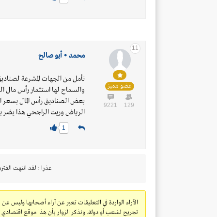
11
محمد • أبو صالح
نأمل من الجهات المشرعة لصنادي
عضو مميز
والسماح لها استثمار رأس مال ا
9221
129
الرياض وريت الراجحي هذا يضر بمن ا
1
عذرا : لقد انتهت الفتره
الآراء الواردة في التعليقات تعبر عن آراء أصحابها وليس عن 
تجريح لشعب أو دولة. ونذكر الزوار بأن هذا موقع اقتصادي ولا