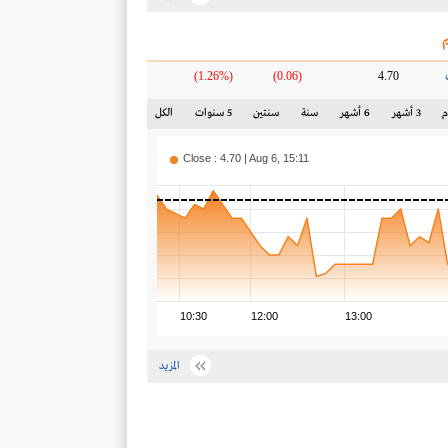
(1.26%)
(0.06)
4.70
3 أشهر
6 أشهر
سنة
سنتين
5 سنوات
الكل
Close : 4.70 | Aug 6, 15:11
10:30
12:00
13:00
المزيد