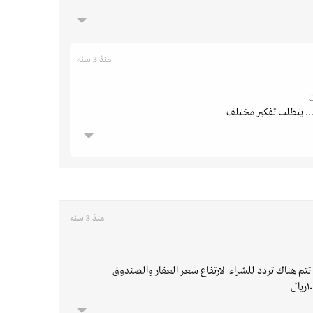
منذ 3 سنه
… يتطلب تفكير مختلف
منذ 3 سنه
تتم هناك تردد للشراء لارتفاع سعر العقار والصندوق