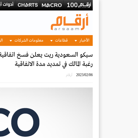
الأخبار
قطاعات
معلومات الشركات
الب
سيكو السعودية ريت يعلن فسخ اتفاقية 
رغبة المالك في تمديد مدة الاتفاقية
2023/02/06
أرقام