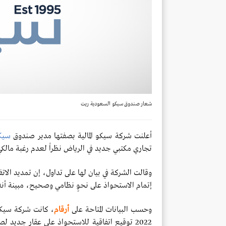
شعار صندوق سيكو السعودية ريت
أعلنت شركة سيكو المالية بصفتها مدير صندوق
سيك
تجاري مكتبي جديد في الرياض نظراً لعدم رغبة مالكي 
وقالت الشركة في بيان لها على تداول، إن تمديد الا
إتمام الاستحواذ على نحوٍ نظامي وصحيح، مبينة أنه
وحسب البيانات المتاحة على
أرقام
، كانت شركة سيكو