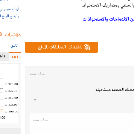
 والسعي ومصاريف الاستحواذ.
وأرباح الربع الثاني 385.7 
 من الاندماجات والاستحواذات
مؤشرات الأ
تاسي
شاهد كل التعليقات بالموقع
5 أيام
1 يوم
منذ 3 سنه
10,900.00
10,875.00
10,850.00
10,825.00
10,800.00
5:00
منذ 3 سنه