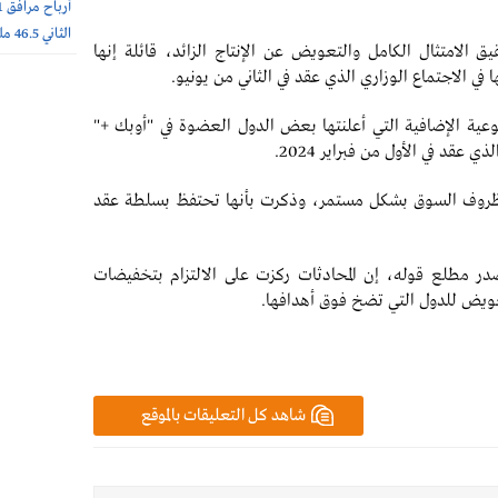
الثاني 46.5 مليون ريال
 الامتثال الكامل والتعويض عن الإنتاج الزائد، قائلة إنها
 في الاجتماع الوزاري الذي عقد في الثاني من يونيو.
وعية الإضافية التي أعلنتها بعض الدول العضوة في "أوبك +"
ي عقد في الأول من فبراير 2024.
م ظروف السوق بشكل مستمر، وذكرت بأنها تحتفظ بسلطة عقد
در مطلع قوله، إن المحادثات ركزت على الالتزام بتخفيضات
تعويض للدول التي تضخ فوق أهدافها.
شاهد كل التعليقات بالموقع