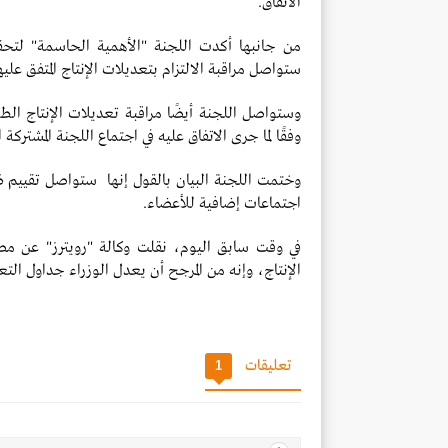
الاتفاق.
من جانبها أكدت اللجنة "الأهمية الحاسمة" لتحقيق
ستواصل مراقبة الالتزام بتعديلات الإنتاج المتفق عليها
وستواصل اللجنة أيضًا مراقبة تعديلات الإنتاج الط
وفقًا لما جرى الاتفاق عليه في اجتماع اللجنة المشتركة الذ
وختمت اللجنة البيان بالقول إنها ستواصل تقيي
اجتماعات إضافية للأعضاء.
في وقت سابق اليوم، نقلت وكالة "رويترز" عن مص
الإنتاج، وإنه من المرجح أن يعدل الوزراء جداول ال
تعليقات
1