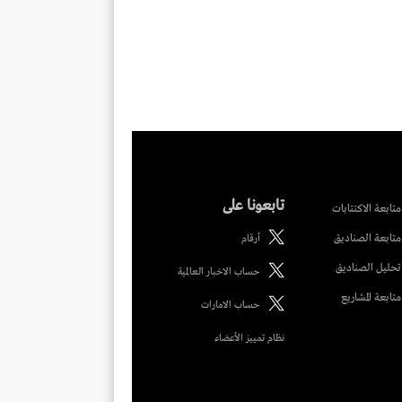
تابعونا على
متابعة الاكتتابات
متابعة الصناديق
أرقام
تحليل الصناديق
حساب الاخبار العالمية
متابعة المشاريع
حساب الامارات
نظام تمييز الأعضاء