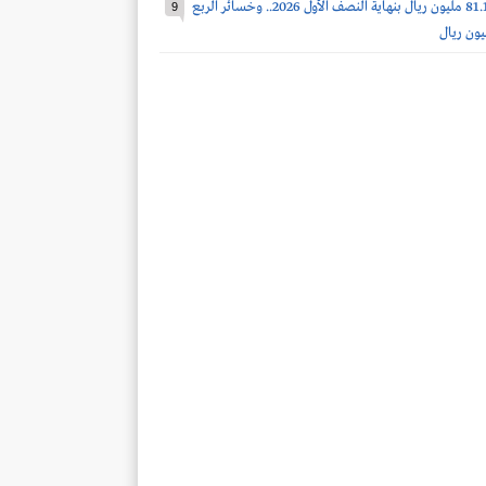
أرباح مرافق 81.1 مليون ريال بنهاية النصف الأول 2026.. وخسائر الربع
9