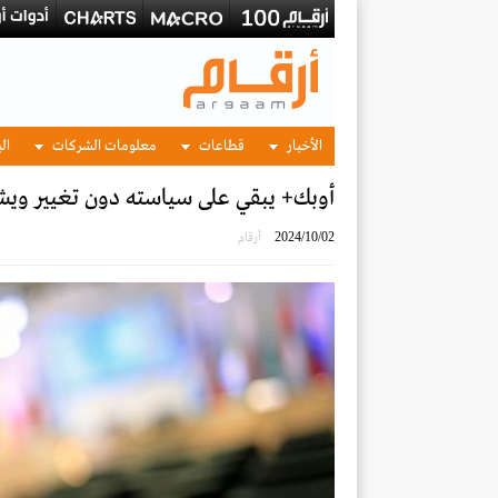
الأخبار
قطاعات
معلومات الشركات
الب
أوبك+ يبقي على سياسته دون تغيير ويش
2024/10/02
أرقام