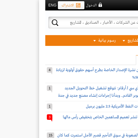
الدخول
الاشتراك
ENG
لمشاريع
رسوم بيانية
 نشرة الإصدار الخاصة بطرح أسهم حقوق أولوية لزيادة
4
ي سي لـ أرقام: نتوقع تشغيل خط التحويل الجديد
1
كتوبر القادم.. وبدأنا إجراءات إنشاء مصنع جديد في جدة
 الأمريكية 2.5 مليون برميل
1
ة تنشر تعميم المساهمين الخاص بتخفيض رأس مالها
3
لصعوبة في سوق التأجير قصير الأجل استمرت كما كان
15