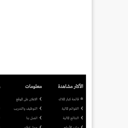
الأكثر مشاهدة
معلومات
ر
قائمة كبار الملاك
الاعلان على الموقع
القوائم المالية
التوظيف والتدريب
النتائج المالية
اتصل بنا
مكرر الأرباح
حول ارقام