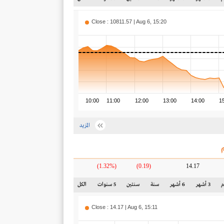
Close : 10811.57 | Aug 6, 15:20
10:00
11:00
12:00
13:00
14:00
1
المزيد
(1.32%)
(0.19)
14.17
3 أشهر
6 أشهر
سنة
سنتين
5 سنوات
الكل
Close : 14.17 | Aug 6, 15:11