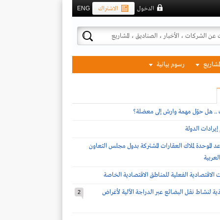
الدخول
الاشتراك
ENG
لمشاريع
رسوم بيانية
ف .. هل حوّل مهمة وارش إلى معضلة؟
يرادات الدولة
د الموحدة لملاك العقارات المشتركة بدول مجلس التعاون
لعربية
ات الاقتصادية الفعلية للمناطق الاقتصادية الخاصة
يذية لنشاط نقل البضائع عبر الدراجة الآلية لأغراض
2