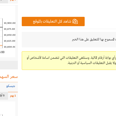
شاهد كل التعليقات بالموقع
10,900.00
10,875.00
10,850.00
 المسموح بها للتعليق على هذا الخبر
10,825.00
10,800.00
5:00
رأي بوابة أرقام المالية. وستلغى التعليقات التي تتضمن اساءة لأشخاص أو
 يقبل التعليقات السياسية أو الدينية.
سعر السهم
جبسكو
5 أيام
1 يوم