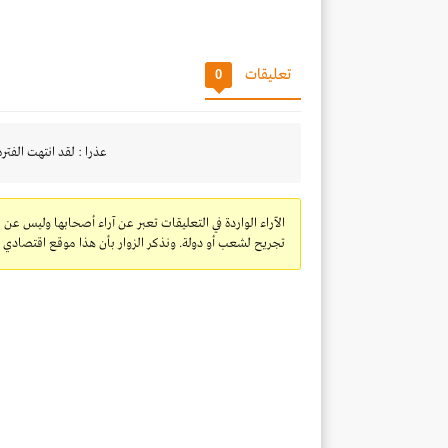
تعليقات
0
عذرا : لقد انتهت الفتره
الآراء الواردة في التعليقات تعبر عن آراء أصحابها وليس عن 
تجريح لشعب أو دولة. ونذكر الزوار بأن هذا موقع اقتصادي ولا