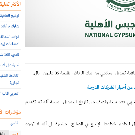
الأكثر تعليقا
توقيع اتفاقية 
شارك برأيك: م
اعتداءات إرها
تاسي: 105 شركات أعلنت نتائج النصف الأول 2026 الأسبوع الماضي
نظرة على أداء
يل إسلامي من بنك الرياض بقيمة 35 مليون ريال.
اللائحة التنف
تجارية
د من أخبار الشركات المدرجة
العربي المالية
تنتهي بعد سنة ونصف من تاريخ التمويل، مبينة أنه تم تقديم
مؤشرات الأ
تاسي
 لتطوير خطوط الإنتاج في المصانع، مشيرة إلى أنه لا توجد
5 أيام
1 يوم