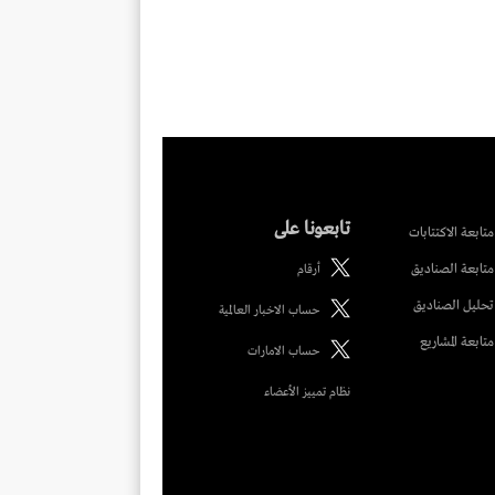
تابعونا على
متابعة الاكتتابات
متابعة الصناديق
أرقام
تحليل الصناديق
حساب الاخبار العالمية
متابعة المشاريع
حساب الامارات
نظام تمييز الأعضاء