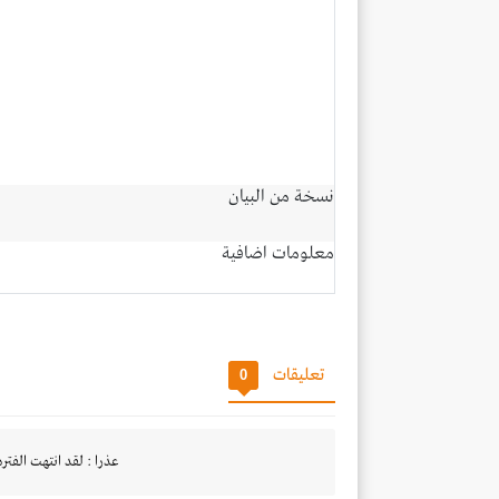
نسخة من البيان
معلومات اضافية
تعليقات
0
عذرا : لقد انتهت الفتره