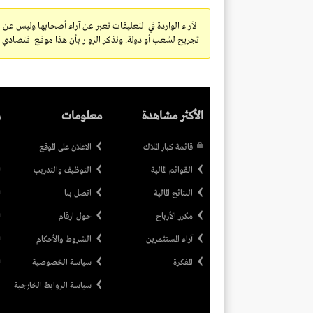
الآراء الواردة في التعليقات تعبر عن آراء أصحابها وليس عن 
تجريح لشعب أو دولة. ونذكر الزوار بأن هذا موقع اقتصادي ولا
الأكثر مشاهدة
معلومات
ر
قائمة كبار الملاك
الاعلان على الموقع
القوائم المالية
التوظيف والتدريب
النتائج المالية
اتصل بنا
مكرر الأرباح
حول ارقام
آراء المستثمرين
الشروط والأحكام
المفكرة
سياسة الخصوصية
سياسة الروابط الخارجية