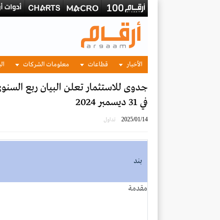
الأخبار
قطاعات
معلومات الشركات
الب
جدوى للاستثمار تعلن البيان ربع السنو
في 31 ديسمبر 2024
2025/01/14
تداول
بند
مقدمة