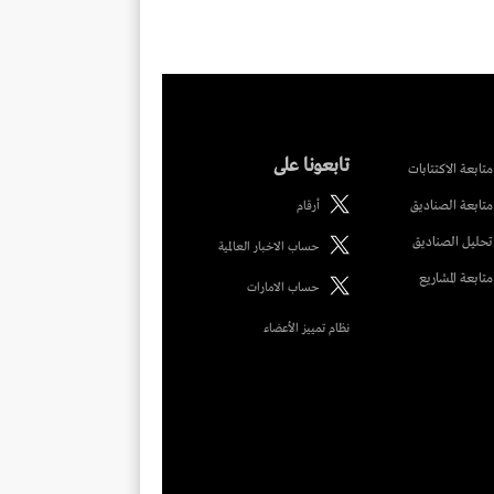
تابعونا على
متابعة الاكتتابات
متابعة الصناديق
أرقام
تحليل الصناديق
حساب الاخبار العالمية
متابعة المشاريع
حساب الامارات
نظام تمييز الأعضاء