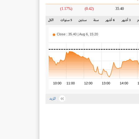
(1.17%)
(0.42)
35.40
3 أشهر
6 أشهر
سنة
سنتين
5 سنوات
الكل
Close : 35.40 | Aug 6, 15:20
10:00
11:00
12:00
13:00
14:00
المزيد