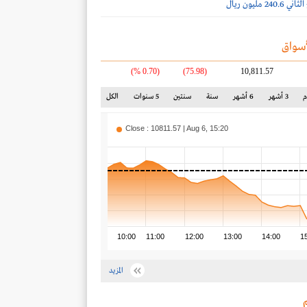
2 مليون ريال
سواق
(0.70 %)
(75.98)
10,811.57
3 أشهر
6 أشهر
سنة
سنتين
5 سنوات
الكل
Close : 10811.57 | Aug 6, 15:20
10:00
11:00
12:00
13:00
14:00
1
المزيد