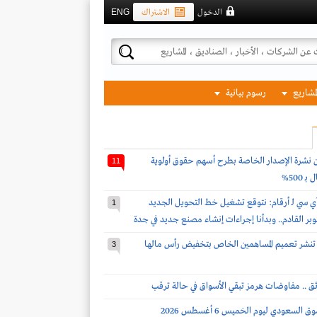
الدخول
الاشتراك
ENG
لمشاريع
رسوم بيانية
ن نشرة الإصدار الخاصة بطرح أسهم حقوق أولوية
11
 500%
ي سي لـ أرقام: نتوقع تشغيل خط التحويل الجديد
1
كتوبر القادم.. وبدأنا إجراءات إنشاء مصنع جديد في جدة
ة تنشر تعميم المساهمين الخاص بتخفيض رأس مالها
3
ئق .. مفاوضات هرمز تبقي الأسواق في حالة ترقب
لسعودي ليوم الخميس 6 أغسطس 2026