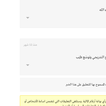
الله
منذ 12 شهر
ح التدريجي وتوسّع طيّب
 المسموح بها للتعليق على هذا الخبر
رأي بوابة أرقام المالية. وستلغى التعليقات التي تتضمن اساءة لأشخاص أو