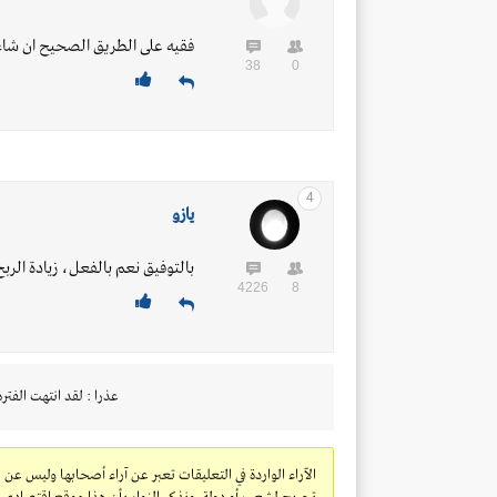
فقيه على الطريق الصحيح ان شاء 
38
0
4
يازو
بالتوفيق نعم بالفعل، زيادة الرب
4226
8
عذرا : لقد انتهت الفتره
الآراء الواردة في التعليقات تعبر عن آراء أصحابها وليس عن 