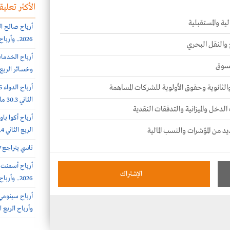
الأكثر تعليقا
ية والمستقبلية
2026.. وأرباح الربع الثانى 6.4 مليون ريال (-64%)
 والنقل البحري
لسوق
وخسائر الربع الثاني 56.6
 والثانوية وحقوق الأولوية للشركات المساهمة
الثاني 30.3 مليون ريال (-65%)
الدخل والميزانية والتدفقات النقدية
يد من المؤشرات والنسب المالية
الربع الثاني 308.4 مليون ريال
تاسي يتراجع 0.7% عند 10812 نقطة.. بتداولات 5.7 مليار ريال
الإشتراك
2026.. وأرباح الربع الثاني 102 مليون ريال (+7%)
وأرباح الربع الثاني 385.7 