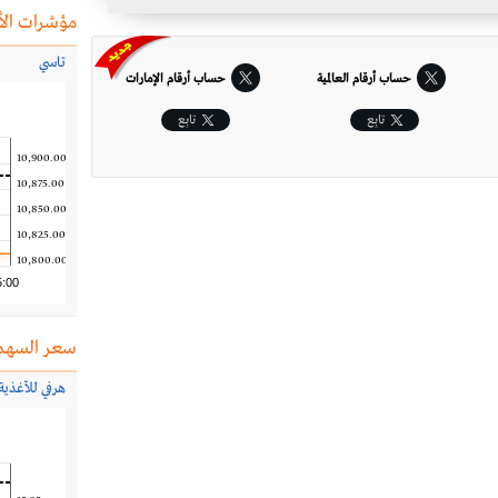
مؤشرات الأ
تاسي
حساب أرقام العالمية
حساب أرقام الإمارات‎
تابِع
تابِع
10,900.00
10,875.00
10,850.00
10,825.00
10,800.00
5:00
سعر السهم
هرفي للأغذية