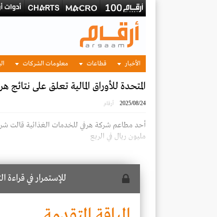
الأخبار
قطاعات
معلومات الشركات
الب
المتحدة للأوراق المالية تعلق على نتائج 
2025/08/24
أرقام
مليون ريال في الربع
للإستمرار في قراءة ا
الباقة المتقدمة