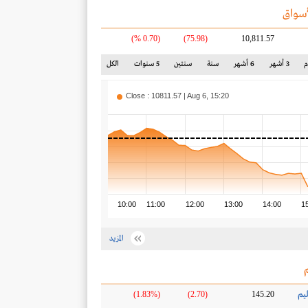
سواق
(0.70 %)
(75.98)
10,811.57
3 أشهر
6 أشهر
سنة
سنتين
5 سنوات
الكل
Close : 10811.57 | Aug 6, 15:20
10:00
11:00
12:00
13:00
14:00
1
المزيد
ليم
(1.83%)
(2.70)
145.20