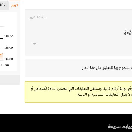
5 أيام
1 يوم
منذ 10 شهر
👍👍
148.00
146.00
144.00
15:00
 المسموح بها للتعليق على هذا الخبر
رأي بوابة أرقام المالية. وستلغى التعليقات التي تتضمن اساءة لأشخاص أو
 يقبل التعليقات السياسية أو الدينية.
وابط سريعة