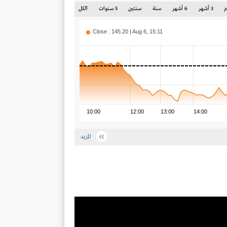
3 أشهر
6 أشهر
سنة
سنتين
5 سنوات
الكل
Close : 145.20 | Aug 6, 15:11
10:00
12:00
13:00
14:00
المزيد