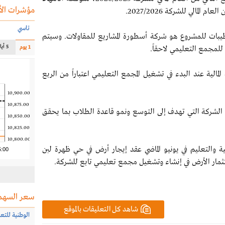
مؤشرات الأ
لمالي للشركة 2027/2026.
تاسي
طيبات للمشروع هو شركة أسطورة المشاريع للمقاولات. وسيتم
5 أيام
1 يوم
للمجمع التعليمي لاحقاً.
مالية عند البدء في تشغيل المجمع التعليمي اعتباراً من الربع
10,900.00
10,875.00
 الشركة التي تهدف إلى التوسع ونمو قاعدة الطلاب بما يحقق
10,850.00
10,825.00
10,800.00
ة والتعليم في يونيو الماضي عقد إيجار أرض في حي ظهرة لبن
5:00
ثمار الأرض في إنشاء وتشغيل مجمع تعليمي تابع للشركة.
سعر السهم
شاهد كل التعليقات بالموقع
الوطنية للتع