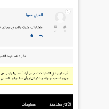
1
العالمي نصرنا
ماشاءالله شركه رائده في مجالها 
26
0
عذرا : لقد انتهت الفتره
الآراء الواردة في التعليقات تعبر عن آراء أصحابها وليس عن 
تجريح لشعب أو دولة. ونذكر الزوار بأن هذا موقع اقتصادي ولا
الأكثر مشاهدة
معلومات
ر