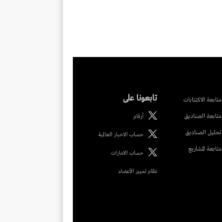
تابعونا على
متابعة الاكتتابات
متابعة الصناديق
أرقام
تحليل الصناديق
حساب الاخبار العالمية
متابعة المشاريع
حساب الامارات
نظام تمييز الأعضاء