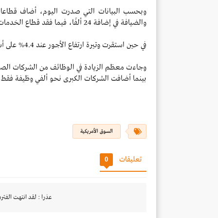
والضيافة في إضافة 24 ألفًا، فيما فقد قطاع الخدمات المهنية والتجارية 29 ألفًا.
في حين استقرت وتيرة ارتفاع الأجور عند 4.4% على أساس سنوي خلال ديسمبر، بحسب البيانات.
بينما أضافت الشركات الكبرى نحو ألفي وظيفة فقط.
السوق الأمريكية
تعليقات
0
عذرا : لقد انتهت الفتره