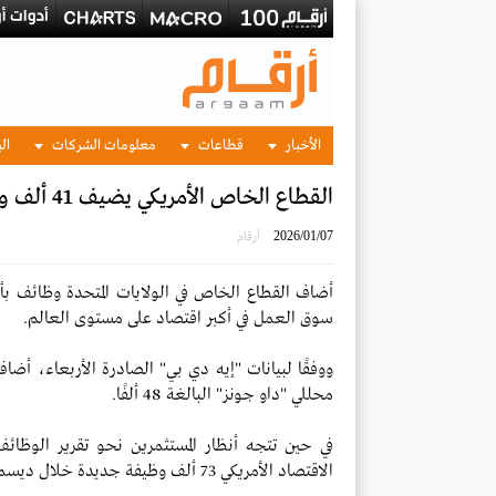
الأخبار
قطاعات
معلومات الشركات
الب
القطاع الخاص الأمريكي يضيف 41 ألف وظيفة في ديسمبر
2026/01/07
أرقام
أضاف القطاع الخاص في الولايات المتحدة وظائف بأ
سوق العمل في أكبر اقتصاد على مستوى العالم.
محللي "داو جونز" البالغة 48 ألفًا.
في حين تتجه أنظار المستثمرين نحو تقرير الوظائ
الاقتصاد الأمريكي 73 ألف وظيفة جديدة خلال ديسمبر.