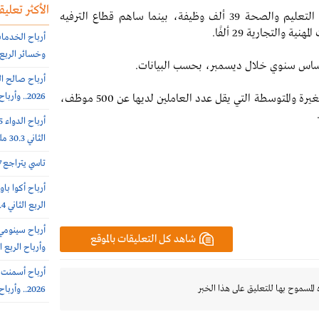
الأكثر تعليقا
وبحسب البيانات التي صدرت اليوم، أضاف قطاعا التعليم والصحة 39 ألف وظيفة، بينما ساهم قطاع الترفيه
وخسائر الربع الثاني 56.6
2026.. وأرباح الربع الثانى 6.4 مليون ريال (-64%)
وجاءت معظم الزيادة في الوظائف من الشركات الصغيرة والمتوسطة التي يقل عدد العاملين لديها عن 500 موظف،
الثاني 30.3 مليون ريال (-65%)
تاسي يتراجع 0.7% عند 10812 نقطة.. بتداولات 5.7 مليار ريال
الربع الثاني 308.4 مليون ريال
شاهد كل التعليقات بالموقع
وأرباح الربع الثاني 385.7 
 المسموح بها للتعليق على هذا الخبر
2026.. وأرباح الربع الثاني 102 مليون ريال (+7%)