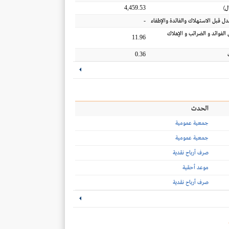
4,459.53
ل
)
-
عدل قبل الاستهلاك والفائدة والإطفاء
 الفوائد و الضرائب و الإهلاك
11.96
0.36
الحدث
جمعية عمومية
جمعية عمومية
صرف أرباح نقدية
موعد أحقية
صرف أرباح نقدية