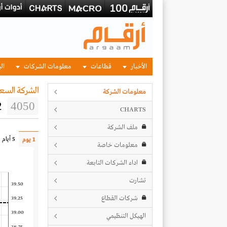
الأخبار
قطاعات
معلومات الشركات
الب
الشركة السع
معلومات الشركة
2
4050
CHARTS
ملف الشركة
5 أيام
1 يوم
معلومات خاصة
اداء الشركات التابعة
تشارت
39.50
شركات القطاع
39.25
39.00
الهيكل التنظيمي