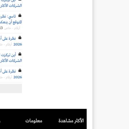
أين تركزت ا
الشركات الأكثر 
تاسي: نظرة
المتوقع أن ينعكس 
13
أرقام - خاص
نظرة على أد
2026
أرقام - خ
أين تركزت ا
الشركات الأكثر 
نظرة على أد
2026
أرقام - خ
الأكثر مشاهدة
معلومات
ر