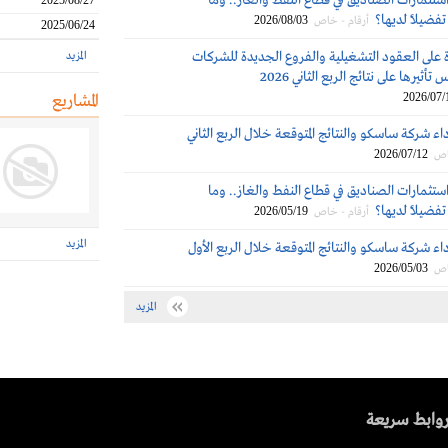
ستثمارات الصناديق في قطاع النفط والغاز.. وما
2025/08/27
تفضيلاً لديها؟
2026/08/03
أرقام - خاص
2025/06/24
 على العقود التشغيلية والفروع الجديدة للشركات
المزيد
تأثيرها على نتائج الربع الثاني 2026
2026/07/
المشاريع
اء شركة ساسكو والنتائج المتوقعة خلال الربع الثاني
2026/07/12
اص
ستثمارات الصناديق في قطاع النفط والغاز.. وما
تفضيلاً لديها؟
2026/05/19
أرقام - خاص
المزيد
اء شركة ساسكو والنتائج المتوقعة خلال الربع الأول
2026/05/03
اص
المزيد
وابط سريعة