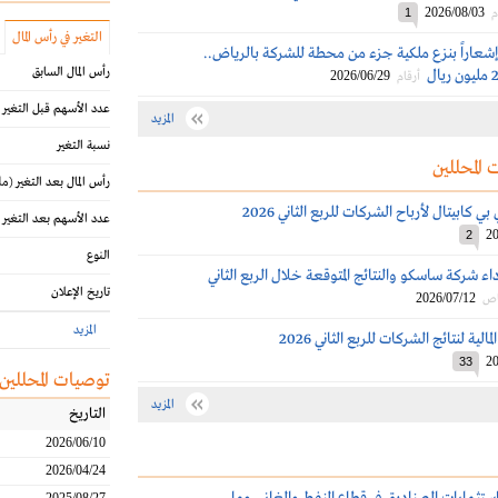
2026/08/03
م
1
التغير في رأس المال
عاراً بنزع ملكية جزء من محطة للشركة بالرياض..
رأس المال السابق
2026/06/29
أرقام
عدد الأسهم قبل التغير
المزيد
نسبة التغير
 المحللين
رأس المال بعد التغير
(مل
كابيتال لأرباح الشركات للربع الثاني 2026
عدد الأسهم بعد التغير
20
2
النوع
اء شركة ساسكو والنتائج المتوقعة خلال الربع الثاني
تاريخ الإعلان
2026/07/12
اص
المزيد
الية لنتائج الشركات للربع الثاني 2026
20
33
توصيات المحللين
المزيد
التاريخ
2026/06/10
2026/04/24