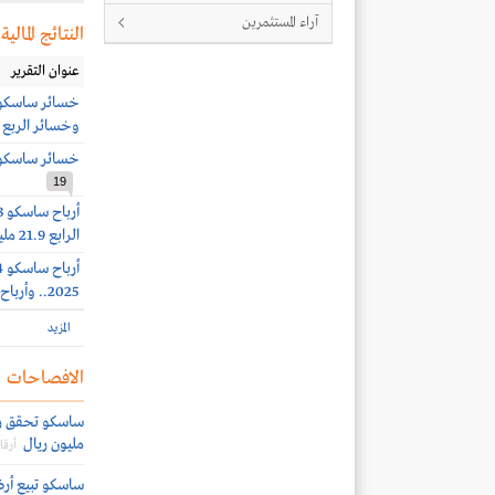
آراء المستثمرين
النتائج المالية
عنوان التقرير
وخسائر الربع الثاني 6 مل
خسائر ساسكو 23.7 مليون ريال بنهاية الربع الأول 
19
الرابع 21.9 مليون ريال
2025.. وأرباح الربع الثالث 8.4 مليون ريال (-25%)
المزيد
الافصاحات
مليون ريال
أرقا