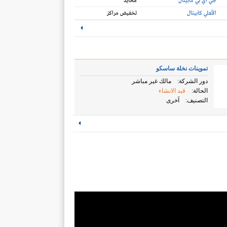
جي آي بي كابيتال
محايد
الأهلي كابيتال
تخفيض مراكز
تموينات نخلة ساسكو
دور الشركة:
مالك غير مباشر
الحالة:
قيد الانشاء
التصنيف:
آخرى