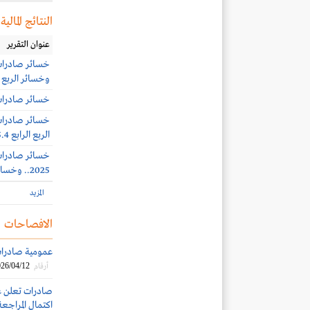
النتائج المالية
عنوان التقرير
وخسائر الربع 428 ألف ريال
خسائر صادرات 1.5 مليون ريال بنهاية الربع الأو
الربع الرابع 15.4 مليون ريال
2025.. وخسائر الربع الثالث 3.5 مليون ريال
المزيد
الافصاحات
عمومية صادرات
26/04/12
أرقام
اكتمال المراجعة