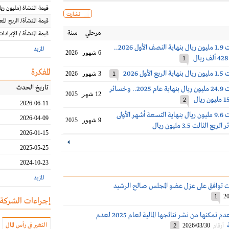
قيمة المنشاة
(مليون
ريا
تشارت
قيمة المنشأة/ الربح الم
مرحلي
سنة
قيمة المنشأة / الإيرادات
خسائر صادرات 1.9 مليون ريال بنهاية النصف الأول 2026..
المزيد
6 شهور
2026
1
المفكرة
ل 2026
3 شهور
2026
1
تاريخ الحدث
خسائر صادرات 24.9 مليون ريال بنهاية عام 2025.. وخسائر
12 شهر
2025
2
2026-06-11
خسائر صادرات 9.6 مليون ريال بنهاية التسعة أشهر الأولى
2026-04-09
9 شهور
2025
2026-01-15
2025-05-25
2024-10-23
المزيد
 توافق على عزل عضو المجلس صالح الرشيد
20
1
إجراءات الشركة
صادرات تعلن عدم تمكنها من نشر نتائجها المالية لعام 2025 لعدم
التغير في رأس المال
2026/03/30
أرقام
2