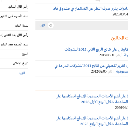
رأس المال السابق
رات يقرر صرف النظر عن الاستثمار في صندوق فاد
2026/03/04
عدد الأسهم قبل التغير
المزيد
نسبة التغير
رأس المال بعد التغير
(مل
 المحللين
عدد الأسهم بعد التغير
تعليق الجزيرة كابيتال على نتائج الربع الثاني 2015 للشركات
النوع
ة‎
2015/08/31
أرقام
تاريخ الإعلان
البلاد للإستثمار: تقرير تفصيلي عن نتائج 2011 للشركات المدرجة في
لسعودية
2012/02/05
أرقام
المزيد
 على أهم الأحداث الجوهرية المتوقع انعكاسها على
مساهمة خلال الربع الأول 2026
2026/04/
 على أهم الأحداث الجوهرية المتوقع انعكاسها على
مساهمة خلال الربع الرابع 2025