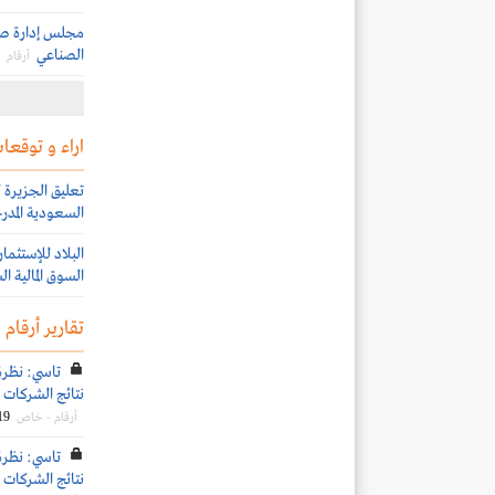
مجلس إدارة صاد
الصناعي
أرقام
اراء و توقعات
السعودية المدرج
السوق المالية ا
تقارير أرقام
تاسي: نظرة
نتائج الشركات ال
19
أرقام - خاص
تاسي: نظرة
نتائج الشركات ال