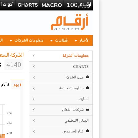
الأخبار
قطاعات
معلومات الشركات
الب
الشركة السعو
معلومات الشركة
8
4140
CHARTS
ملف الشركة
5 أيام
1 يوم
معلومات خاصة
تشارت
شركات القطاع
2.52
الهيكل التنظيمي
2.50
كبار المساهمين
2.48