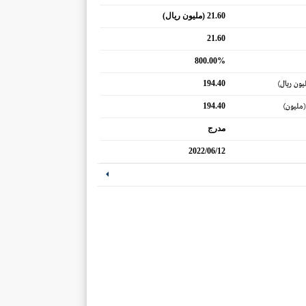
21.60 (مليون ريال)
21.60
800.00%
194.40
يون ريال)
194.40
(مليون)
مدرج
2022/06/12