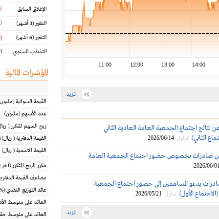
3
الإغلاق السابق
 %
التغير
(3 أشهر)
(3.13 %)
التغير
(6 أشهر)
 %
التذبذب السنوي
11:00
12:00
13:00
14:00
المؤشرات المالية
المزيد
القيمة السوقية
(مليون
عدد الأسهم
(مليون)
ربح السهم المتكرر
(
ريال
 نتائج اجتماع الجمعية العامة العادية الثاني
ماع الثاني)
2026/06/14
تداول
القيمة الدفترية
(
ريال
) 
القيمة الاسمية
(
ريال
)
من صادرات بخصوص حضور اجتماع الجمعية العامة
2026/06/0
مكرر الربح المتكرر (آخر 12 شهراً)
مضاعف القيمة الدفترية
درات يدعو المساهمين إلى حضور اجتماع الجمعية
عائد التوزيع النقدي
(%)
الاجتماع الأول)
2026/05/21
تداول
العائد على متوسط ال
المزيد
العائد على متوسط حقو