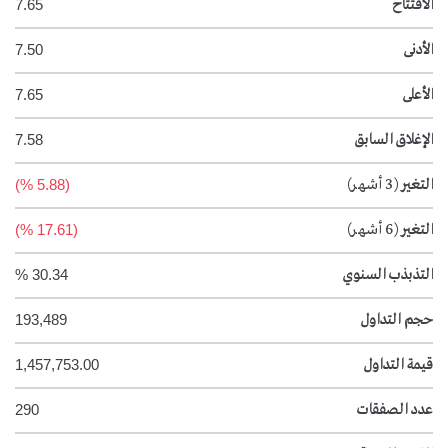
الافتتاح
7.65
الأدنى
7.50
الأعلى
7.65
الإغلاق السابق
7.58
التغير
(3 أشهر)
(5.88 %)
التغير
(6 أشهر)
(17.61 %)
التذبذب السنوي
30.34 %
حجم التداول
193,489
قيمة التداول
1,457,753.00
عدد الصفقات
290