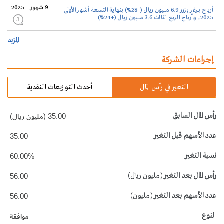
9 شهور
2025
أرباح برغرايززر 6.9 مليون ريال (-28%) بنهاية التسعة أشهر الأولى
2025.. وأرباح الربع الثالث 3.6 مليون ريال (+24%)
3
المزيد
إجراءات الشركة
التغير في رأس المال
أحدث التوزيعات النقدية
رأس المال السابق
35.00 (مليون ريال)
عدد الأسهم قبل التغير
35.00
نسبة التغير
60.00%
رأس المال بعد التغير
(مليون ريال)
56.00
عدد الأسهم بعد التغير
(مليون)
56.00
النوع
موافقة