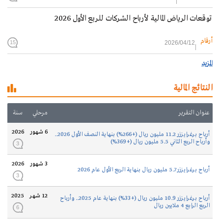
توقعات الرياض المالية لأرباح الشركات للربع الأول 2026
أرقام
2026/04/12
15
المزيد
النتائج المالية
عنوان التقرير
مرحلي
سنة
6 شهور
2026
أرباح برغرايززر 11.2 مليون ريال (+266%) بنهاية النصف الأول 2026..
وأرباح الربع الثاني 5.5 مليون ريال (+369%)
3
3 شهور
2026
أرباح برغرايززر 5.7 مليون ريال بنهاية الربع الأول عام 2026
3
12 شهر
2025
أرباح برغرايززر 10.9 مليون ريال (+33%) بنهاية عام 2025.. وأرباح
الربع الرابع 4 ملايين ريال
6