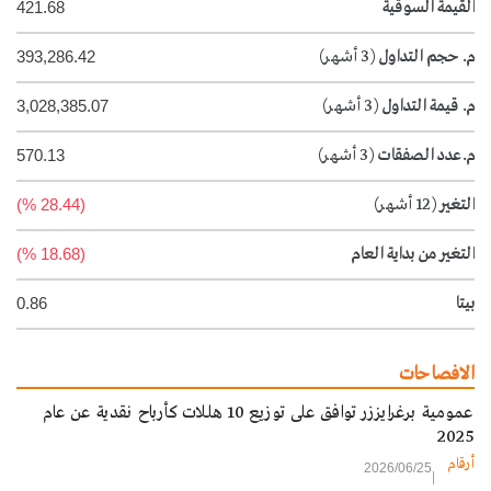
القيمة السوقية
421.68
م. حجم التداول
(3 أشهر)
393,286.42
م. قيمة التداول
(3 أشهر)
3,028,385.07
م.عدد الصفقات
(3 أشهر)
570.13
التغير
(12 أشهر)
(28.44 %)
التغير من بداية العام
(18.68 %)
بيتا
0.86
الافصاحات
عمومية برغرايززر توافق على توزيع 10 هللات كأرباح نقدية عن عام
2025
أرقام
2026/06/25