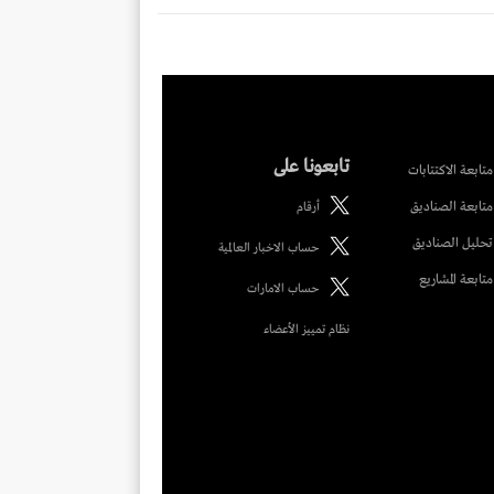
تابعونا على
متابعة الاكتتابات
متابعة الصناديق
أرقام
تحليل الصناديق
حساب الاخبار العالمية
متابعة المشاريع
حساب الامارات
نظام تمييز الأعضاء