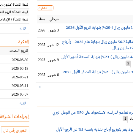
قيمة المنشاة
(مليون
ريا
تشارت
قيمة المنشأة/ الربح الم
مرحلي
سنة
قيمة المنشأة / الإيرادات
المزيد
3 شهور
2026
المفكرة
أرباح نفوذ الغذائية 56.7 مليون ريال بنهاية عام 2025.. وأرباح
12 شهر
2025
تاريخ الحدث
أرباح نفوذ 44.2 مليون ريال (+23%) بنهاية التسعة أشهر الأولى
9 شهور
2025
2026-06-30
2
2026-06-18
6 شهور
2025
2026-05-21
2026-05-11
2026-05-07
المزيد
م لدراسة الاستحواذ على 70% من الوعل البري
إجراءات الشركة
20
1
مجلس إدارة نفوذ يقر بتوزيع أرباح نقدية بنسبة 5% عن الربع الأول
التغير في رأس المال