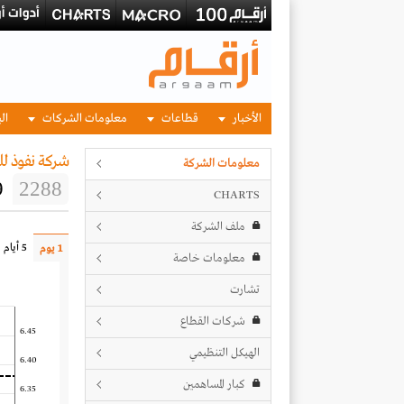
الأخبار
قطاعات
معلومات الشركات
الب
شركة نفوذ لل
معلومات الشركة
9
2288
CHARTS
ملف الشركة
5 أيام
1 يوم
معلومات خاصة
تشارت
شركات القطاع
6.45
الهيكل التنظيمي
6.40
كبار المساهمين
6.35