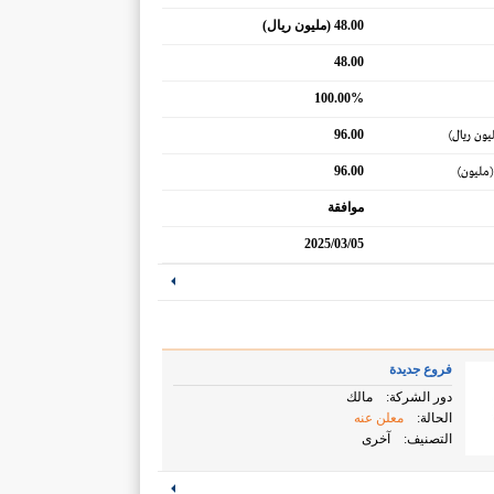
48.00 (مليون ريال)
48.00
100.00%
96.00
يون ريال)
96.00
(مليون)
موافقة
2025/03/05
فروع جديدة
دور الشركة:
مالك
الحالة:
معلن عنه
التصنيف:
آخرى