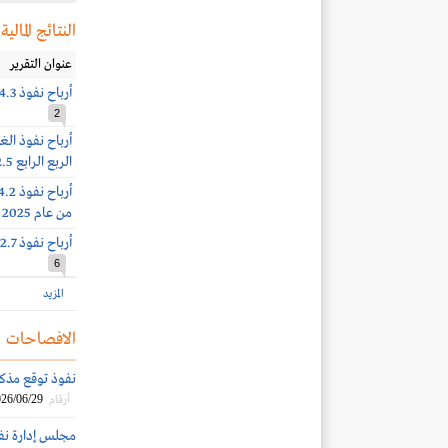
النتائج المالية
عنوان التقرير
أرباح نفوذ 14.3 مليون ريال (-29%) بنهاية الربع الأول 2026
2
الربع الرابع 12.5 مليون ريال
من عام 2025
أرباح نفوذ 32.7 مليون ريال (+21%) بنهاية النصف الأول 2025
6
المزيد
الافصاحات
نفوذ توقع مذكرة تفاه
26/06/29
أرقام