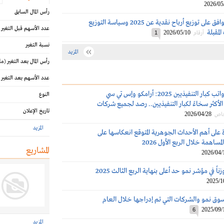
2026/05
رأس المال السابق
عمومية نفوذ توافق على توزيع أرباح نقدية عن 2025 وسياسة التوزيع
عدد الأسهم قبل التغير
لمقبلة
2026/05/10
أرقام
1
نسبة التغير
المزيد
رأس المال بعد التغير
(مل
عدد الأسهم بعد التغير
مكافآت ورواتب كبار التنفيذيين 2025: أرامكو وإس تي سي
النوع
لأكثر سخاءً لكبار التنفيذيين.. رصد لجميع شركات
تاريخ الإعلان
2026/04/28
خاص
المزيد
 على أهم الأحداث الجوهرية المتوقع انعكاسها على
مساهمة خلال الربع الأول 2026
المشاريع
2026/04/
زناً في مؤشر نمو حد أعلى بنهاية الربع الثالث 2025
2025/1
سوق نمو والشركات التي تم إدراجها خلال العام
2025/09/
6
المزيد