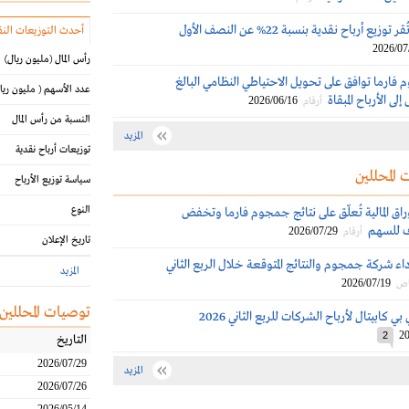
جمجوم فارما تُقر توزيع أرباح نقدية بنسبة 22% عن النصف الأول
أحدث التوزيعات النق
2026/07
رأس المال
(مليون ريال)
ارما توافق على تحويل الاحتياطي النظامي البالغ
عدد الأسهم
( مليون ريا
2026/06/16
أرقام
النسبة من رأس المال
المزيد
توزيعات أرباح نقدية
 المحللين
سياسة توزيع الأرباح
النوع
وراق المالية تُعلّق على نتائج جمجوم فارما وتخفض
ف للسهم
2026/07/29
أرقام
تاريخ الإعلان
اء شركة جمجوم والنتائج المتوقعة خلال الربع الثاني
المزيد
2026/07/19
اص
توصيات المحللين
كابيتال لأرباح الشركات للربع الثاني 2026
20
2
التاريخ
2026/07/29
المزيد
2026/07/26