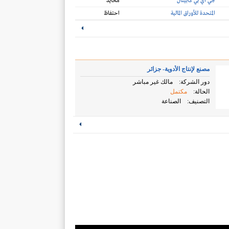
جي آي بي كابيتال
محايد
المتحدة للأوراق المالية
احتفاظ
مصنع لإنتاج الأدوية- جزائر
دور الشركة:
مالك غير مباشر
الحالة:
مكتمل
التصنيف:
الصناعة