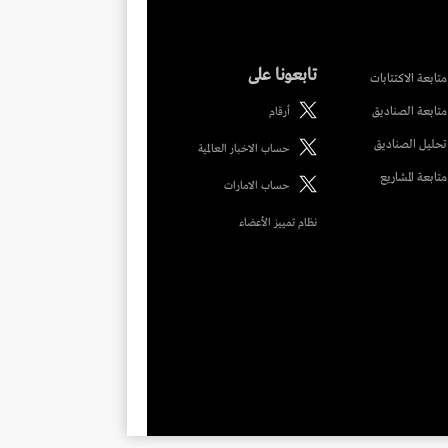
تابعونا على
متابعة الاكتتابات
متابعة الصناديق
أرقام
تحليل الصناديق
حساب الاخبار العالمية
متابعة المشاريع
حساب الامارات
نظام تمييز الأعضاء