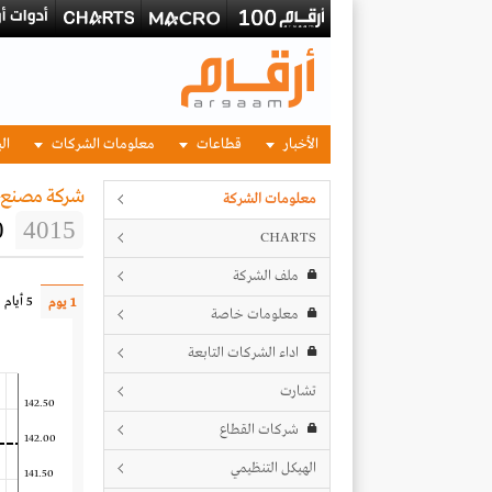
الأخبار
قطاعات
معلومات الشركات
الب
شركة مصنع ج
معلومات الشركة
0
4015
CHARTS
ملف الشركة
5 أيام
1 يوم
معلومات خاصة
اداء الشركات التابعة
تشارت
142.50
شركات القطاع
142.00
الهيكل التنظيمي
141.50