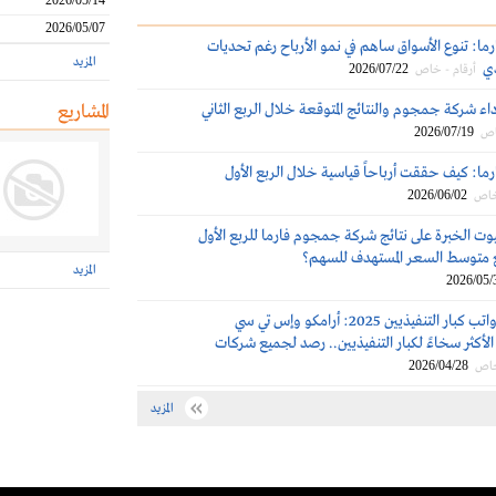
2026/05/14
2026/05/07
ا: تنوع الأسواق ساهم في نمو الأرباح رغم تحديات
المزيد
ي
2026/07/22
أرقام - خاص
اء شركة جمجوم والنتائج المتوقعة خلال الربع الثاني
المشاريع
2026/07/19
اص
ا: كيف حققت أرباحاً قياسية خلال الربع الأول
2026/06/02
 خاص
وت الخبرة على نتائج شركة جمجوم فارما للربع الأول
المزيد
2026/05/
مكافآت ورواتب كبار التنفيذيين 2025: أرامكو وإس تي سي
لأكثر سخاءً لكبار التنفيذيين.. رصد لجميع شركات
2026/04/28
خاص
المزيد