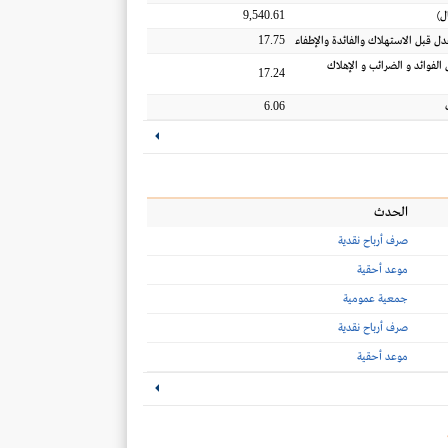
9,540.61
ل
)
17.75
عدل قبل الاستهلاك والفائدة والإطفاء
 الفوائد و الضرائب و الإهلاك
17.24
6.06
الحدث
صرف أرباح نقدية
موعد أحقية
جمعية عمومية
صرف أرباح نقدية
موعد أحقية