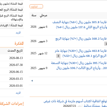
قيمة المنشاة
(مليون
ريا
تشارت
قيمة المنشأة/ الربح الم
مرحلي
سنة
قيمة المنشأة/ الربح قبل
والإستهلاك
أرباح جمجوم فارما 305.8 مليون ريال (+6%) بنهاية النصف
قيمة المنشأة / الإيرادات
6 شهور
2026
المزيد
أرباح جمجوم فارما 168.2 مليون ريال (+7%) بنهاية الربع
3 شهور
2026
المفكرة
1
أرباح جمجوم فارما 463.8 مليون ريال (+30%) بنهاية عام
تاريخ الحدث
12 شهر
2025
3
2026-08-13
أرباح جمجوم فارما 395.7 مليون ريال (+30%) بنهاية التسعة
2026-07-30
أشهر الأولى 2025.. وأرباح الربع الثالث 106.7 مليون ريال
9 شهور
2025
2026-06-15
2026-03-15
2026-03-01
المزيد
وقع اتفاقية اكتتاب أسهم ملزمة في شركة ذات غرض
إجراءات الشركة
غيل منشأة دوائية
2026/07/23
أرقام