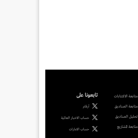
تابعونا على
متابعة الاكتتابات
متابعة الصناديق
أرقام
تحليل الصناديق
حساب الاخبار العالمية
متابعة المشاريع
حساب الامارات