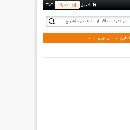
الدخول
الاشتراك
ENG
لمشاريع
رسوم بيانية