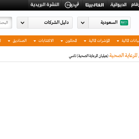
السعودية
يانات المالية
المؤشرات المالية
المحللون
الاكتتابات
الصناديق
ا
للرعاية الصحية
(هيليان للرعاية الصحية)
تاسي