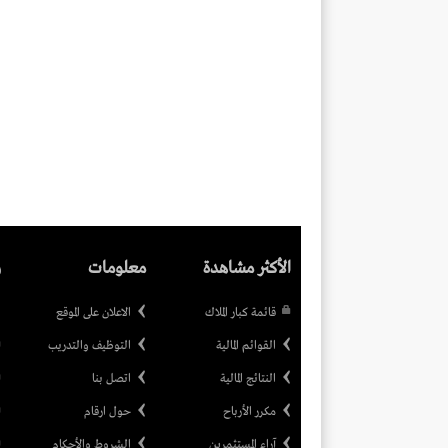
الأكثر مشاهدة
معلومات
ر
قائمة كبار الملاك
الاعلان على الموقع
القوائم المالية
التوظيف والتدريب
النتائج المالية
اتصل بنا
مكرر الأرباح
حول ارقام
آراء المستثمرين
الشروط والأحكام