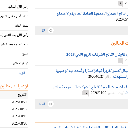
20
4
رأس المال السابق
نتائج اجتماع الجمعية العامة العادية (الاجتماع
عدد الأسهم قبل التغير
2026/05
نسبة التغير
المزيد
رأس المال بعد التغير
(مل
 المحللين
عدد الأسهم بعد التغير
ابيتال لنتائج الشركات للربع الثاني 2026
النوع
20
8
تاريخ الإعلان
يتال تُصدر تقريراً تجاه إكسترا وتُحدد فيه توصيتها
المزيد
المستهدف
2026/06/23
أرقام
توصيات المحللين
قعات بيوت الخبرة لأرباح الشركات السعودية خلال
2026/04/20
أرقام - خاص
17
التاريخ
2026/06/22
المزيد
2025/10/07
2025/09/15
2025/08/28