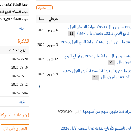
قيمة المنشاة
(مليون
ريا
تشارت
قيمة المنشأة/ الربح الم
مرحلي
سنة
قيمة المنشأة / الإيرادات
أرباح إكسترا 197.2 مليون ريال (+2%) بنهاية النصف الأول
المزيد
6 شهور
2026
11
المفكرة
3 شهور
2026
تاريخ الحدث
أرباح إكسترا 497 مليون ريال بنهاية عام 2025 ..وأرباح الربع
12 شهر
2025
2026-08-20
21
2026-08-10
أرباح إكسترا 335 مليون ريال بنهاية التسعة أشهر الأولى 2025..
9 شهور
2025
2026-05-11
يون ريال
27
2026-03-12
2026-03-04
المزيد
من أسهمها
2026/08/04
أرقام
إجراءات الشركة
ين للسهم كأرباح نقدية عن النصف الأول 2026
التغير في رأس المال