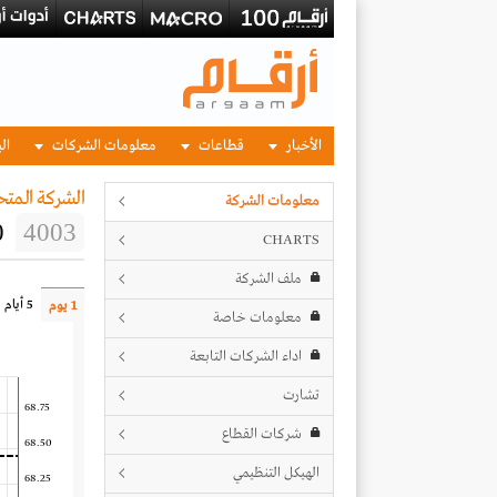
الأخبار
قطاعات
معلومات الشركات
الب
الشركة المتح
معلومات الشركة
0
4003
CHARTS
ملف الشركة
5 أيام
1 يوم
معلومات خاصة
اداء الشركات التابعة
تشارت
68.75
شركات القطاع
68.50
الهيكل التنظيمي
68.25