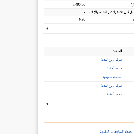
7,493.56
ل
)
-
عدل قبل الاستهلاك والفائدة والإطفاء
0.98
الحدث
صرف أرباح نقدية
موعد أحقية
جمعية عمومية
صرف أرباح نقدية
موعد أحقية
أحدث التوزيعات النقدية