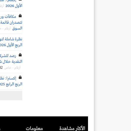
إكسترا: نظر
الأول 2026
أرق
تتصدران قائمة ا
السوق
أرقام - 
نظرة شاملة لتو
الربع الأول 2026
رصد للشركات
النقدية خلال شهر مارس 2026 بناءً ع
02
أرقام - خاص
إكسترا: نظر
الربع الرابع 2025
الأكثر مشاهدة
معلومات
ر