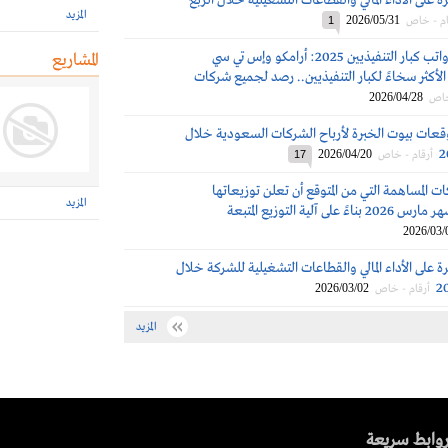
ة على الأداء المالي والقطاعات التشغيلية خلال الربع
المزيد
2026/05/31
ام - خاص
1
مكافآت ورواتب كبار التنفيذيين 2025: أرامكو وإس تي سي
المشاريع
لأكثر سخاءً لكبار التنفيذيين.. رصد لجميع شركات
2026/04/28
خاص
قعات بيوت الخبرة لأرباح الشركات السعودية خلال
2026/04/20
أرقام - خاص
17
 المساهمة التي من المتوقع أن تعلن توزيعاتها
المزيد
لى آلية التوزيع المتبعة
2026/03/
ة على الأداء المالي والقطاعات التشغيلية للشركة خلال
2026/03/02
أرقام - خاص
المزيد
وابط سريعة