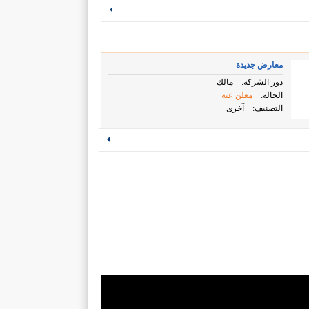
معارض جديدة
دور الشركة:
مالك
الحالة:
معلن عنه
التصنيف:
آخرى