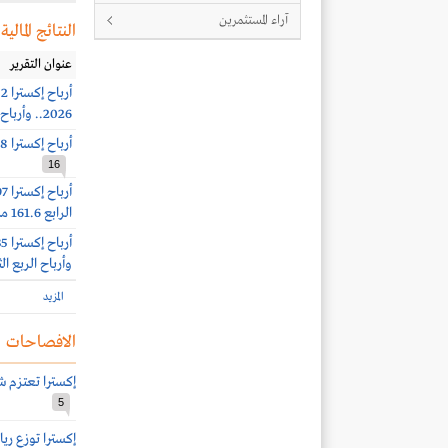
آراء المستثمرين
النتائج المالية
عنوان التقرير
2026.. وأرباح الربع الثاني 102.5 مليون ريال (-4%)
أرباح إكسترا 94.8 مليون ريال (+10%) بنهاية الربع الأول 2026
16
الرابع 161.6 مليون ريال
وأرباح الربع الثالث 143 مل
المزيد
الافصاحات
إكسترا تعتزم شراء 2.5 مليون سهم 
5
إكسترا توزع ريال