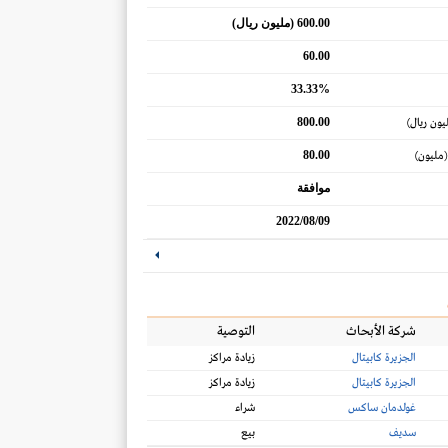
600.00 (مليون ريال)
60.00
33.33%
800.00
يون ريال)
80.00
(مليون)
موافقة
2022/08/09
شركة الأبحاث
التوصية
الجزيرة كابيتال
زيادة مراكز
الجزيرة كابيتال
زيادة مراكز
غولدمان ساكس
شراء
سديف
بيع