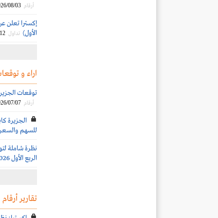
26/08/03
أرقام
إكسترا تعلن عن 
الأول)
/12
تداول
اراء و توقعات
توقعات الجزيرة ك
26/07/07
أرقام
الجزيرة كاب
للسهم والسعر 
نظرة شاملة لتو
الربع الأول 2026
تقارير أرقام